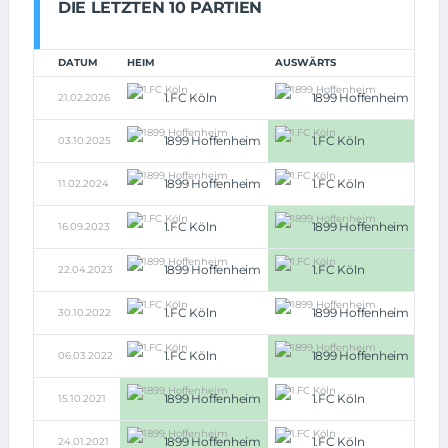
DIE LETZTEN 10 PARTIEN
DATUM
HEIM
AUSWÄRTS
1.FC Köln
1899 Hoffenheim
21.02.2026
2:2
1899 Hoffenheim
1.FC Köln
03.10.2025
0:1
1899 Hoffenheim
1.FC Köln
11.02.2024
1:1
1.FC Köln
1899 Hoffenheim
16.09.2023
1:3
1899 Hoffenheim
1.FC Köln
22.04.2023
1:3
1.FC Köln
1899 Hoffenheim
30.10.2022
1:1
1.FC Köln
1899 Hoffenheim
06.03.2022
0:1
1899 Hoffenheim
1.FC Köln
15.10.2021
5:0
1899 Hoffenheim
1.FC Köln
24.01.2021
3:0