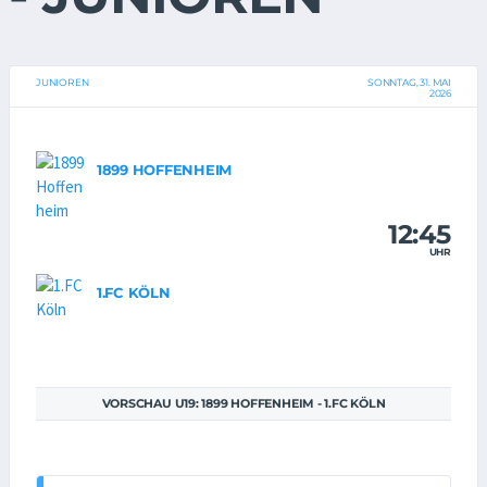
JUNIOREN
SONNTAG, 31. MAI
2026
1899 HOFFENHEIM
12:45
UHR
1.FC KÖLN
VORSCHAU U19: 1899 HOFFENHEIM - 1.FC KÖLN