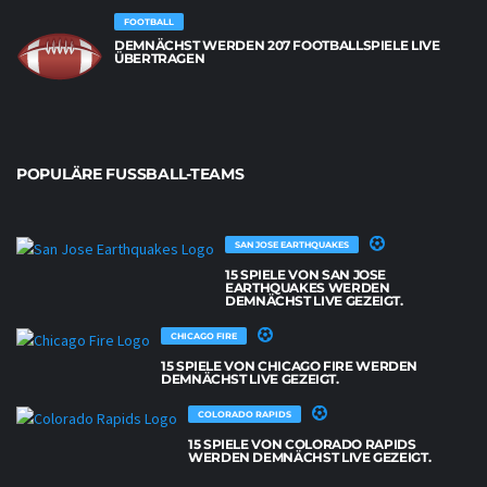
FOOTBALL
DEMNÄCHST WERDEN 207 FOOTBALLSPIELE LIVE
ÜBERTRAGEN
POPULÄRE FUSSBALL-TEAMS
SAN JOSE EARTHQUAKES
15 SPIELE VON SAN JOSE
EARTHQUAKES WERDEN
DEMNÄCHST LIVE GEZEIGT.
CHICAGO FIRE
15 SPIELE VON CHICAGO FIRE WERDEN
DEMNÄCHST LIVE GEZEIGT.
COLORADO RAPIDS
15 SPIELE VON COLORADO RAPIDS
WERDEN DEMNÄCHST LIVE GEZEIGT.