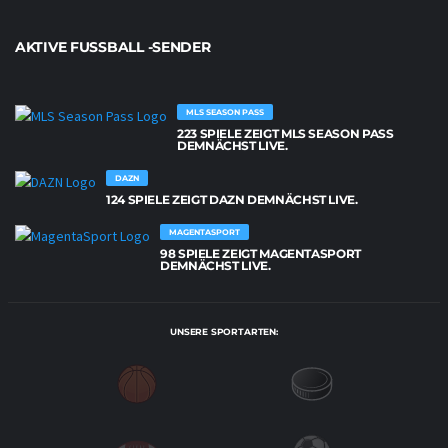
AKTIVE FUSSBALL -SENDER
MLS SEASON PASS
223 SPIELE ZEIGT MLS SEASON PASS
DEMNÄCHST LIVE.
DAZN
124 SPIELE ZEIGT DAZN DEMNÄCHST LIVE.
MAGENTASPORT
98 SPIELE ZEIGT MAGENTASPORT
DEMNÄCHST LIVE.
UNSERE SPORTARTEN: