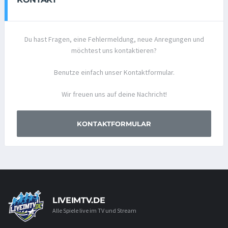
Du hast Fragen, eine Fehlermeldung, neue Anregungen und
möchtest uns kontaktieren?
Benutze einfach unser Kontaktformular.
Wir freuen uns auf deine Nachricht!
KONTAKTFORMULAR
LIVEIMTV.DE
Alle Spiele live im TV und Stream