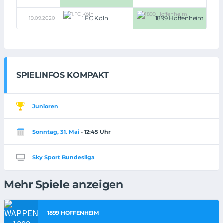
1.FC Köln
1899 Hoffenheim
19.09.2020
2:3
SPIELINFOS KOMPAKT
Junioren
Sonntag, 31. Mai
- 12:45 Uhr
Sky Sport Bundesliga
Mehr Spiele anzeigen
1899 HOFFENHEIM