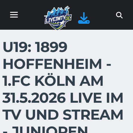
U19: 1899
HOFFENHEIM -
1.FC KÖLN AM
31.5.2026 LIVE IM
TV UND STREAM
- JUNIOREN