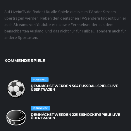
Auf LiveimTV.de findest Du alle Spiele die live im TV oder Stream
übertragen werden. Neben den deutschen TV-Sendern findest Du hier
auch Streams von Youtube etc. sowie Fernsehsender aus dem
benachbarten Ausland. Und das nicht nur für Fußball, sondern auch für
andere Sportarten.
KOMMENDE SPIELE
FUSSBALL
DEMNÄCHST WERDEN 564 FUSSBALLSPIELE LIVE Ü
BERTRAGEN
EISHOCKEY
DEMNÄCHST WERDEN 225 EISHOCKEYSPIELE LIVE
ÜBERTRAGEN