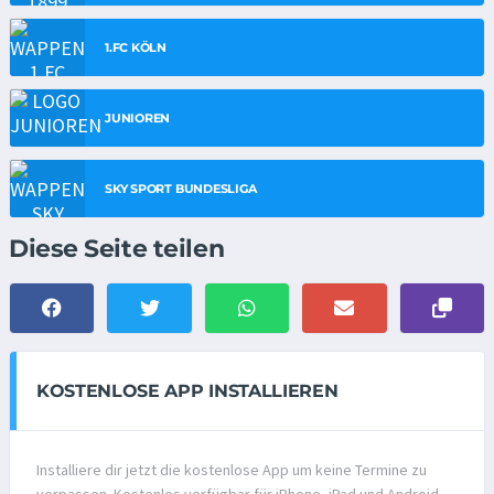
1.FC KÖLN
JUNIOREN
SKY SPORT BUNDESLIGA
Diese Seite teilen
KOSTENLOSE APP INSTALLIEREN
Installiere dir jetzt die kostenlose App um keine Termine zu
verpassen. Kostenlos verfügbar für iPhone, iPad und Android.