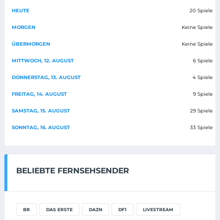
HEUTE
20 Spiele
MORGEN
Keine Spiele
ÜBERMORGEN
Keine Spiele
MITTWOCH, 12. AUGUST
6 Spiele
DONNERSTAG, 13. AUGUST
4 Spiele
FREITAG, 14. AUGUST
9 Spiele
SAMSTAG, 15. AUGUST
29 Spiele
SONNTAG, 16. AUGUST
33 Spiele
BELIEBTE FERNSEHSENDER
BR
DAS ERSTE
DAZN
DF1
LIVESTREAM