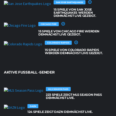
SAN JOSE EARTHQUAKES
15 SPIELE VON SAN JOSE
EARTHQUAKES WERDEN
DEMNÄCHST LIVE GEZEIGT.
CHICAGO FIRE
15 SPIELE VON CHICAGO FIRE WERDEN
DEMNÄCHST LIVE GEZEIGT.
COLORADO RAPIDS
15 SPIELE VON COLORADO RAPIDS
WERDEN DEMNÄCHST LIVE GEZEIGT.
AKTIVE FUSSBALL -SENDER
MLS SEASON PASS
223 SPIELE ZEIGT MLS SEASON PASS
DEMNÄCHST LIVE.
DAZN
124 SPIELE ZEIGT DAZN DEMNÄCHST LIVE.