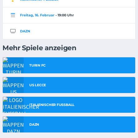
Freitag, 16. Februar
- 19:00 Uhr
DAZN
Mehr Spiele anzeigen
TURIN FC
US LECCE
ITALIENISCHER FUSSBALL
DAZN