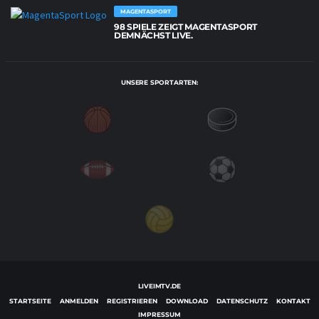
MAGENTASPORT
98 SPIELE ZEIGT MAGENTASPORT
DEMNÄCHST LIVE.
UNSERE SPORTARTEN:
LIVEIMTV.DE
STARTSEITE
ANMELDEN
REGISTRIEREN
DOWNLOAD
DATENSCHUTZ
KONTAKT
IMPRESSUM