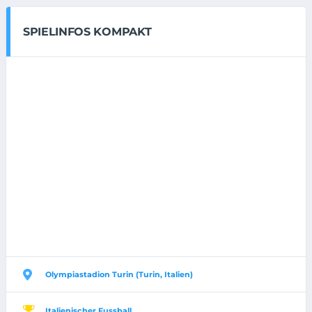
SPIELINFOS KOMPAKT
Olympiastadion Turin (Turin, Italien)
Italienischer Fussball