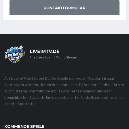
KONTAKTFORMULAR
LIVEIMTV.DE
Alle Spiele live im TV und Stream
Auf LiveimTV.de findest Du alle Spiele die live im TV oder Stream
übertragen werden. Neben den deutschen TV-Sendern findest Du hier
auch Streams von Youtube etc. sowie Fernsehsender aus dem
benachbarten Ausland. Und das nicht nur für Fußball, sondern auch für
andere Sportarten.
KOMMENDE SPIELE