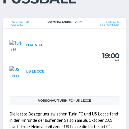
ITALIENISCHER
OLYMPIASTADION TURIN
FREITAG, 16.
FUSSBALL
FEBRUAR 2024
TURIN FC
19:00
UHR
US LECCE
VORSCHAU TURIN FC - US LECCE
Die letzte Begegnung zwischen Turin FC und US Lecce fand
in der Hinrunde der laufenden Saison am 28. Oktober 2023
statt. Trotz Heimvorteil verlor US Lecce die Partie mit 0:1.