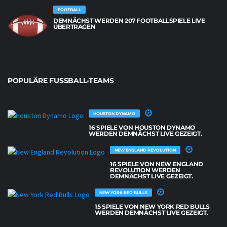
FOOTBALL
DEMNÄCHST WERDEN 207 FOOTBALLSPIELE LIVE
ÜBERTRAGEN
POPULÄRE FUSSBALL-TEAMS
HOUSTON DYNAMO
16 SPIELE VON HOUSTON DYNAMO
WERDEN DEMNÄCHST LIVE GEZEIGT.
NEW ENGLAND REVOLUTION
16 SPIELE VON NEW ENGLAND
REVOLUTION WERDEN
DEMNÄCHST LIVE GEZEIGT.
NEW YORK RED BULLS
15 SPIELE VON NEW YORK RED BULLS
WERDEN DEMNÄCHST LIVE GEZEIGT.