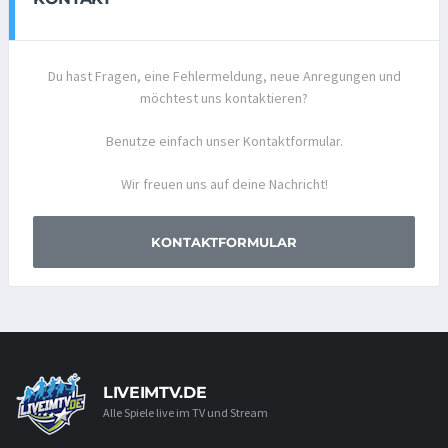
Du hast Fragen, eine Fehlermeldung, neue Anregungen und
möchtest uns kontaktieren?
Benutze einfach unser Kontaktformular.
Wir freuen uns auf deine Nachricht!
KONTAKTFORMULAR
LIVEIMTV.DE
Alle Spiele live im TV und Stream