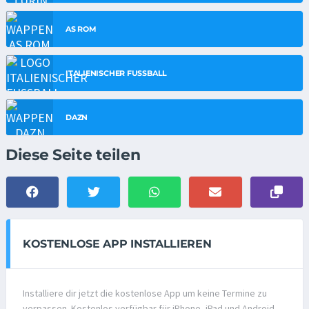
AS ROM
ITALIENISCHER FUSSBALL
DAZN
Diese Seite teilen
KOSTENLOSE APP INSTALLIEREN
Installiere dir jetzt die kostenlose App um keine Termine zu
verpassen. Kostenlos verfügbar für iPhone, iPad und Android.