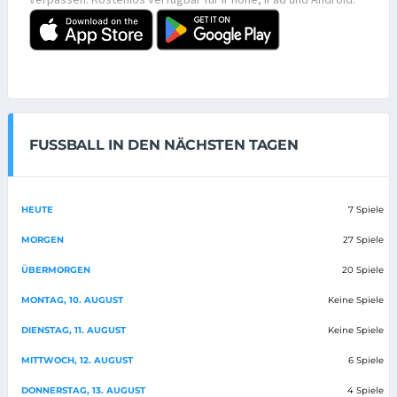
FUSSBALL IN DEN NÄCHSTEN TAGEN
HEUTE
7 Spiele
MORGEN
27 Spiele
ÜBERMORGEN
20 Spiele
MONTAG, 10. AUGUST
Keine Spiele
DIENSTAG, 11. AUGUST
Keine Spiele
MITTWOCH, 12. AUGUST
6 Spiele
DONNERSTAG, 13. AUGUST
4 Spiele