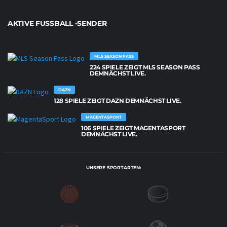
AKTIVE FUSSBALL -SENDER
MLS SEASON PASS
224 SPIELE ZEIGT MLS SEASON PASS
DEMNÄCHST LIVE.
DAZN
128 SPIELE ZEIGT DAZN DEMNÄCHST LIVE.
MAGENTASPORT
106 SPIELE ZEIGT MAGENTASPORT
DEMNÄCHST LIVE.
UNSERE SPORTARTEN: