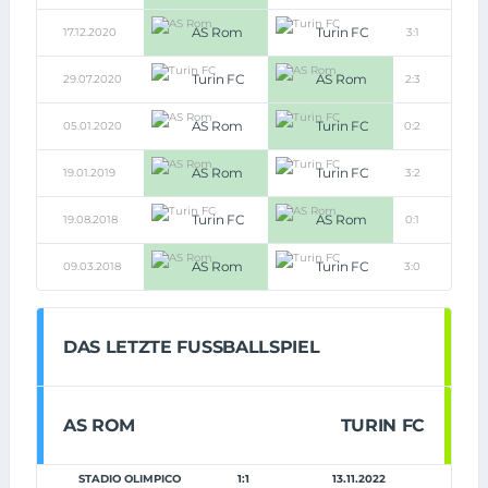
AS Rom
Turin FC
17.12.2020
3:1
Turin FC
AS Rom
29.07.2020
2:3
AS Rom
Turin FC
05.01.2020
0:2
AS Rom
Turin FC
19.01.2019
3:2
Turin FC
AS Rom
19.08.2018
0:1
AS Rom
Turin FC
09.03.2018
3:0
DAS LETZTE FUSSBALLSPIEL
AS ROM
TURIN FC
STADIO OLIMPICO
1:1
13.11.2022