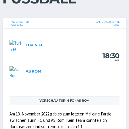
ITALIENISCHER
SAMSTAG, 8. APRIL
FUSSBALL
2023
TURIN FC
18:30
UHR
AS ROM
VORSCHAU TURIN FC - AS ROM
Am 13. November 2022 gab es zum letzten Mal eine Partie
zwischen Turin FC und AS Rom. Kein Team konnte sich
durchsetzen und so trennte man sich 1:1.