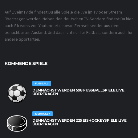
Auf LiveimTV.de findest Du alle Spiele die live im TV oder Stream
übertragen werden. Neben den deutschen TV-Sendern findest Du hier
auch Streams von Youtube etc. sowie Fernsehsender aus dem
benachbarten Ausland. Und das nicht nur für Fußball, sondern auch für
andere Sportarten.
KOMMENDE SPIELE
FUSSBALL
DEMNÄCHST WERDEN 598 FUSSBALLSPIELE LIVE Ü
BERTRAGEN
EISHOCKEY
DEMNÄCHST WERDEN 225 EISHOCKEYSPIELE LIVE
ÜBERTRAGEN