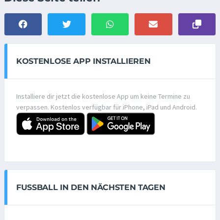
KOSTENLOSE APP INSTALLIEREN
Installiere dir jetzt die kostenlose App um keine Termine zu
verpassen. Kostenlos verfügbar für iPhone, iPad und Android.
FUSSBALL IN DEN NÄCHSTEN TAGEN