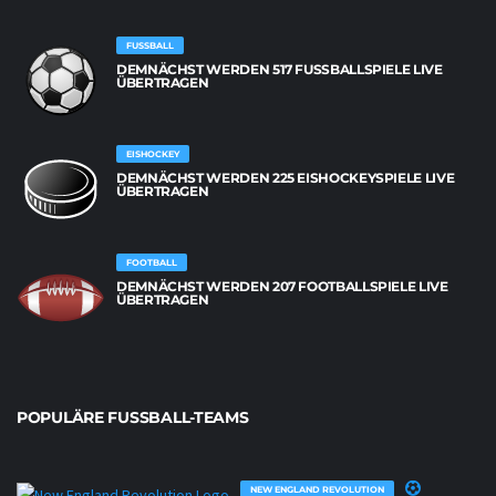
FUSSBALL
DEMNÄCHST WERDEN 517 FUSSBALLSPIELE LIVE Ü
BERTRAGEN
EISHOCKEY
DEMNÄCHST WERDEN 225 EISHOCKEYSPIELE LIVE
ÜBERTRAGEN
FOOTBALL
DEMNÄCHST WERDEN 207 FOOTBALLSPIELE LIVE
ÜBERTRAGEN
POPULÄRE FUSSBALL-TEAMS
NEW ENGLAND REVOLUTION