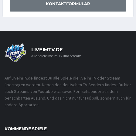
KONTAKTFORMULAR
LIVEIMTV.DE
Alle Spiele live im TV und Stream
Auf LiveimTV.de findest Du alle Spiele die live im TV oder Stream
übertragen werden. Neben den deutschen TV-Sendern findest Du hier
auch Streams von Youtube etc. sowie Fernsehsender aus dem
benachbarten Ausland. Und das nicht nur für Fußball, sondern auch für
andere Sportarten.
KOMMENDE SPIELE