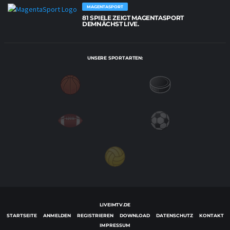
MAGENTASPORT
81 SPIELE ZEIGT MAGENTASPORT
DEMNÄCHST LIVE.
UNSERE SPORTARTEN:
LIVEIMTV.DE
STARTSEITE
ANMELDEN
REGISTRIEREN
DOWNLOAD
DATENSCHUTZ
KONTAKT
IMPRESSUM