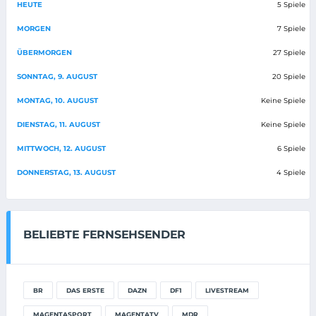
HEUTE
5 Spiele
MORGEN
7 Spiele
ÜBERMORGEN
27 Spiele
SONNTAG, 9. AUGUST
20 Spiele
MONTAG, 10. AUGUST
Keine Spiele
DIENSTAG, 11. AUGUST
Keine Spiele
MITTWOCH, 12. AUGUST
6 Spiele
DONNERSTAG, 13. AUGUST
4 Spiele
BELIEBTE FERNSEHSENDER
BR
DAS ERSTE
DAZN
DF1
LIVESTREAM
MAGENTASPORT
MAGENTATV
MDR