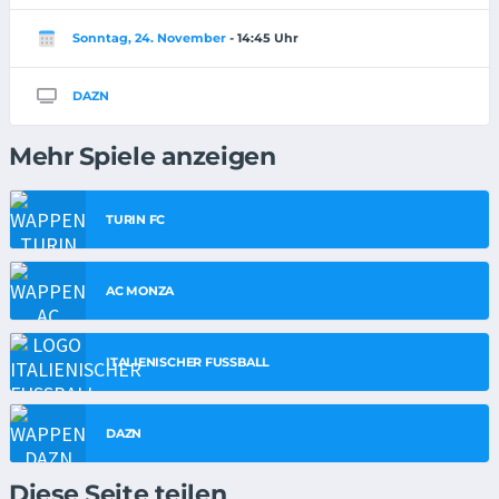
Sonntag, 24. November
- 14:45 Uhr
DAZN
Mehr Spiele anzeigen
TURIN FC
AC MONZA
ITALIENISCHER FUSSBALL
DAZN
Diese Seite teilen