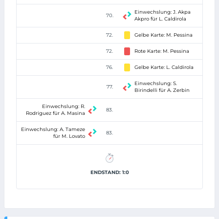
Einwechslung: J. Akpa
70.
Akpro für L. Caldirola
72.
Gelbe Karte: M. Pessina
72.
Rote Karte: M. Pessina
76.
Gelbe Karte: L. Caldirola
Einwechslung: S.
77.
Birindelli für A. Zerbin
Einwechslung: R.
83.
Rodriguez für A. Masina
Einwechslung: A. Tameze
83.
für M. Lovato
ENDSTAND: 1:0