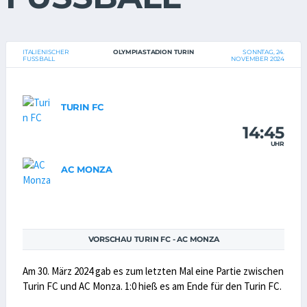
ITALIENISCHER
OLYMPIASTADION TURIN
SONNTAG, 24.
FUSSBALL
NOVEMBER 2024
TURIN FC
14:45
UHR
AC MONZA
VORSCHAU TURIN FC - AC MONZA
Am 30. März 2024 gab es zum letzten Mal eine Partie zwischen
Turin FC und AC Monza. 1:0 hieß es am Ende für den Turin FC.