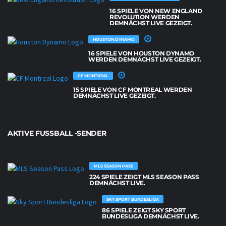
16 SPIELE VON NEW ENGLAND
REVOLUTION WERDEN
DEMNÄCHST LIVE GEZEIGT.
HOUSTON DYNAMO
16 SPIELE VON HOUSTON DYNAMO
WERDEN DEMNÄCHST LIVE GEZEIGT.
CF MONTREAL
15 SPIELE VON CF MONTREAL WERDEN
DEMNÄCHST LIVE GEZEIGT.
AKTIVE FUSSBALL -SENDER
MLS SEASON PASS
224 SPIELE ZEIGT MLS SEASON PASS
DEMNÄCHST LIVE.
SKY SPORT BUNDESLIGA
86 SPIELE ZEIGT SKY SPORT
BUNDESLIGA DEMNÄCHST LIVE.