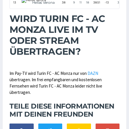
Hellas Verona
13
38
9
11
18
38:51
-13
38
WIRD TURIN FC - AC
MONZA LIVE IM TV
ODER STREAM
ÜBERTRAGEN?
Im Pay-TV wird Turin FC - AC Monza nur von
DAZN
übertragen. Im frei empfangbaren und kostenlosen
Fernsehen wird Turin FC - AC Monza leider nicht live
übertragen.
TEILE DIESE INFORMATIONEN
MIT DEINEN FREUNDEN