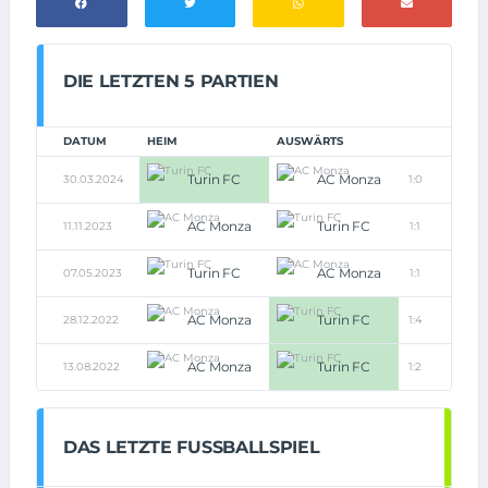
DIE LETZTEN 5 PARTIEN
DATUM
HEIM
AUSWÄRTS
Turin FC
AC Monza
30.03.2024
1:0
AC Monza
Turin FC
11.11.2023
1:1
Turin FC
AC Monza
07.05.2023
1:1
AC Monza
Turin FC
28.12.2022
1:4
AC Monza
Turin FC
13.08.2022
1:2
DAS LETZTE FUSSBALLSPIEL