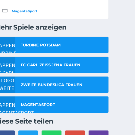
MagentaSport
ehr Spiele anzeigen
TURBINE POTSDAM
FC CARL ZEISS JENA FRAUEN
ZWEITE BUNDESLIGA FRAUEN
MAGENTASPORT
iese Seite teilen