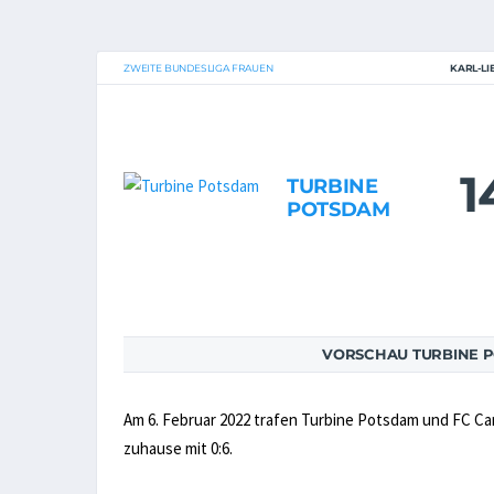
ZWEITE BUNDESLIGA FRAUEN
KARL-L
1
TURBINE
POTSDAM
VORSCHAU TURBINE PO
Am 6. Februar 2022 trafen Turbine Potsdam und FC Carl
zuhause mit 0:6.