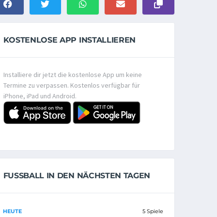
KOSTENLOSE APP INSTALLIEREN
Installiere dir jetzt die kostenlose App um keine
Termine zu verpassen. Kostenlos verfügbar für
iPhone, iPad und Android.
FUSSBALL IN DEN NÄCHSTEN TAGEN
HEUTE
5 Spiele