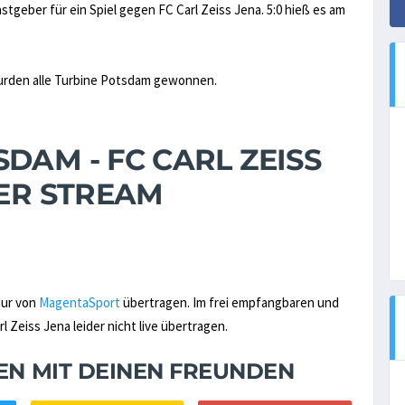
tgeber für ein Spiel gegen FC Carl Zeiss Jena. 5:0 hieß es am
wurden alle Turbine Potsdam gewonnen.
DAM - FC CARL ZEISS
DER STREAM
nur von
MagentaSport
übertragen. Im frei empfangbaren und
Zeiss Jena leider nicht live übertragen.
NEN MIT DEINEN FREUNDEN