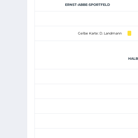
ERNST-ABBE-SPORTFELD
Gelbe Karte: D. Landmann
HALBZ