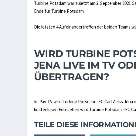
Turbine Potsdam war zuletzt am 3. September 2021 Gas
Ende für Turbine Potsdam.
Die letzten 4 Aufeinandertreffen der beiden Teams 
WIRD TURBINE POTS
JENA LIVE IM TV O
ÜBERTRAGEN?
Im Pay-TV wird Turbine Potsdam - FC Carl Zeiss Jena 
kostenlosen Fernsehen wird Turbine Potsdam - FC Carl 
TEILE DIESE INFORMATIO