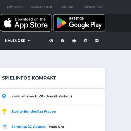
ANMELDEN
REGISTRIEREN
KONTAKT
IMPRESSUM
KALENDER
SPIELINFOS KOMPAKT
Karl-Liebknecht-Stadion (Potsdam)
Zweite Bundesliga Frauen
Sonntag, 27. August
- 14:00 Uhr