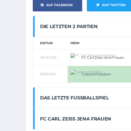
AUF FACEBOOK
AUF TWITTER
DIE LETZTEN 2 PARTIEN
DATUM
HEIM
06.02.2022
FC Carl Zeiss Jena Frauen
03.09.2021
Turbine Potsdam
DAS LETZTE FUSSBALLSPIEL
FC CARL ZEISS JENA FRAUEN