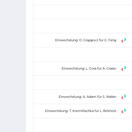
Einwechslung: D. Grajqevci für G. Fetaj
Einwechslung: L. Gora für A. Graser
Einwechslung: A. Adam für S. Walter
Einwechslung: T. Kremlitschka für L. Birkholz