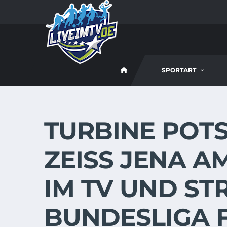
SPORTART
TURBINE POTS
ZEISS JENA AM
IM TV UND ST
BUNDESLIGA 