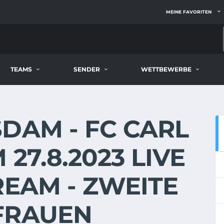
MEINE FAVORITEN
TEAMS
SENDER
WETTBEWERBE
DAM - FC CARL
 27.8.2023 LIVE
REAM - ZWEITE
FRAUEN