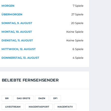
MORGEN
7 Spiele
ÜBERMORGEN
27 Spiele
SONNTAG, 9. AUGUST
20 Spiele
MONTAG, 10. AUGUST
Keine Spiele
DIENSTAG, 11. AUGUST
Keine Spiele
MITTWOCH, 12. AUGUST
6 Spiele
DONNERSTAG, 13. AUGUST
4 Spiele
BELIEBTE FERNSEHSENDER
BR
DAS ERSTE
DAZN
DF1
LIVESTREAM
MAGENTASPORT
MAGENTATV