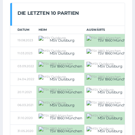
DIE LETZTEN 10 PARTIEN
DATUM
HEIM
AUSWÄRTS
MSV Duisburg
TSV 1860 München
19.08.2023
MSV Duisburg
TSV 1860 München
11.03.2023
TSV 1860 München
MSV Duisburg
03.09.2022
MSV Duisburg
TSV 1860 München
24.04.2022
TSV 1860 München
MSV Duisburg
20.11.2021
MSV Duisburg
TSV 1860 München
06.03.2021
TSV 1860 München
MSV Duisburg
31.10.2020
TSV 1860 München
MSV Duisburg
31.05.2020