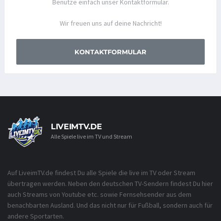
Benutze einfach unser Kontaktformular.
Wir freuen uns auf deine Nachricht!
KONTAKTFORMULAR
LIVEIMTV.DE
Alle Spiele live im TV und Stream
Auf LiveimTV.de findest Du alle Spiele die live im TV oder Stream
übertragen werden. Neben den deutschen TV-Sendern findest Du hier
auch Streams von Youtube etc. sowie Fernsehsender aus dem
benachbarten Ausland. Und das nicht nur für Fußball, sondern auch für
andere Sportarten.