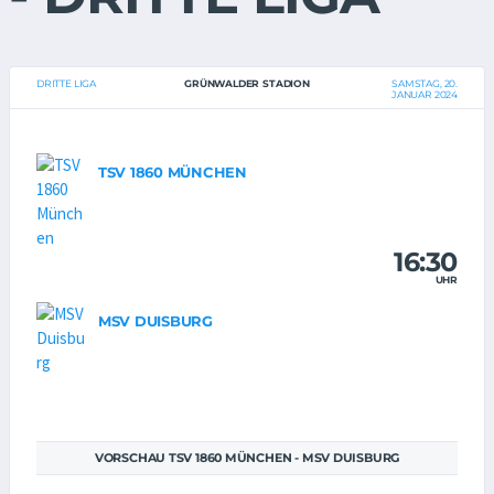
DRITTE LIGA
GRÜNWALDER STADION
SAMSTAG, 20.
JANUAR 2024
TSV 1860 MÜNCHEN
16:30
UHR
MSV DUISBURG
VORSCHAU TSV 1860 MÜNCHEN - MSV DUISBURG