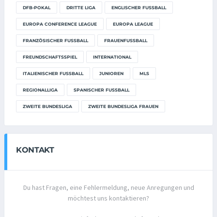
DFB-POKAL
DRITTE LIGA
ENGLISCHER FUSSBALL
EUROPA CONFERENCE LEAGUE
EUROPA LEAGUE
FRANZÖSISCHER FUSSBALL
FRAUENFUSSBALL
FREUNDSCHAFTSSPIEL
INTERNATIONAL
ITALIENISCHER FUSSBALL
JUNIOREN
MLS
REGIONALLIGA
SPANISCHER FUSSBALL
ZWEITE BUNDESLIGA
ZWEITE BUNDESLIGA FRAUEN
KONTAKT
Du hast Fragen, eine Fehlermeldung, neue Anregungen und
möchtest uns kontaktieren?