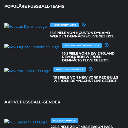
POPULÄRE FUSSBALL-TEAMS
HOUSTON DYNAMO
16 SPIELE VON HOUSTON DYNAMO
WERDEN DEMNÄCHST LIVE GEZEIGT.
NEW ENGLAND REVOLUTION
16 SPIELE VON NEW ENGLAND
REVOLUTION WERDEN
DEMNÄCHST LIVE GEZEIGT.
NEW YORK RED BULLS
15 SPIELE VON NEW YORK RED BULLS
WERDEN DEMNÄCHST LIVE GEZEIGT.
AKTIVE FUSSBALL -SENDER
MLS SEASON PASS
224 SPIELE ZEIGT MLS SEASON PASS