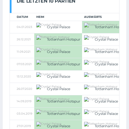
DIE LETZTEN 10 PARTIEN
DATUM
HEIM
AUSWÄRTS
Crystal Palace
Tottenham Hotspur
04.01.2023
Tottenham Hotspur
Crystal Palace
26.12.2021
Crystal Palace
Tottenham Hotspur
11.09.2021
Tottenham Hotspur
Crystal Palace
07.03.2021
Crystal Palace
Tottenham Hotspur
13.12.2020
Crystal Palace
Tottenham Hotspur
26.07.2020
Tottenham Hotspur
Crystal Palace
14.09.2019
Tottenham Hotspur
Crystal Palace
03.04.2019
Crystal Palace
Tottenham Hotspur
27.01.2019