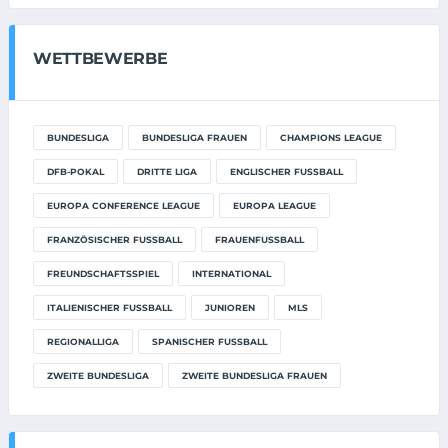
WETTBEWERBE
BUNDESLIGA
BUNDESLIGA FRAUEN
CHAMPIONS LEAGUE
DFB-POKAL
DRITTE LIGA
ENGLISCHER FUSSBALL
EUROPA CONFERENCE LEAGUE
EUROPA LEAGUE
FRANZÖSISCHER FUSSBALL
FRAUENFUSSBALL
FREUNDSCHAFTSSPIEL
INTERNATIONAL
ITALIENISCHER FUSSBALL
JUNIOREN
MLS
REGIONALLIGA
SPANISCHER FUSSBALL
ZWEITE BUNDESLIGA
ZWEITE BUNDESLIGA FRAUEN