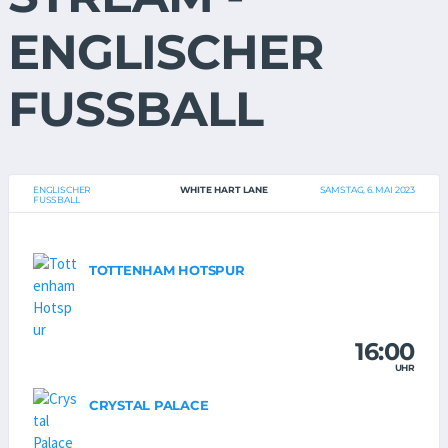
ENGLISCHER
FUSSBALL
ENGLISCHER
WHITE HART LANE
SAMSTAG, 6. MAI 2023
FUSSBALL
TOTTENHAM HOTSPUR
16:00
UHR
CRYSTAL PALACE