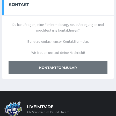
KONTAKT
Du hast Fragen, eine Fehlermeldung, neue Anregungen und
möchtest uns kontaktieren?
Benutze einfach unser Kontaktformular.
Wir freuen uns auf deine Nachricht!
KONTAKTFORMULAR
LIVEIMTV.DE
Alle Spiele live im TV und Stream