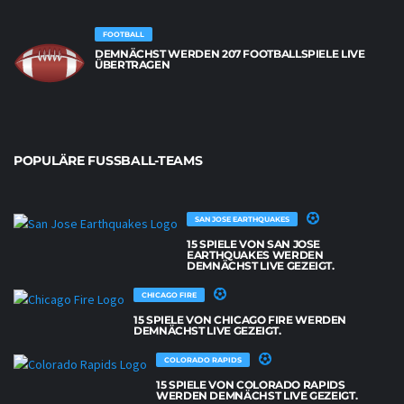
FOOTBALL
DEMNÄCHST WERDEN 207 FOOTBALLSPIELE LIVE
ÜBERTRAGEN
POPULÄRE FUSSBALL-TEAMS
SAN JOSE EARTHQUAKES
15 SPIELE VON SAN JOSE
EARTHQUAKES WERDEN
DEMNÄCHST LIVE GEZEIGT.
CHICAGO FIRE
15 SPIELE VON CHICAGO FIRE WERDEN
DEMNÄCHST LIVE GEZEIGT.
COLORADO RAPIDS
15 SPIELE VON COLORADO RAPIDS
WERDEN DEMNÄCHST LIVE GEZEIGT.