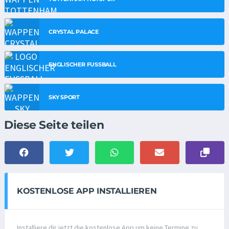
CRYSTAL PALACE
ENGLISCHER FUSSBALL
SKY SPORT
Diese Seite teilen
KOSTENLOSE APP INSTALLIEREN
Installiere dir jetzt die kostenlose App um keine Termine zu