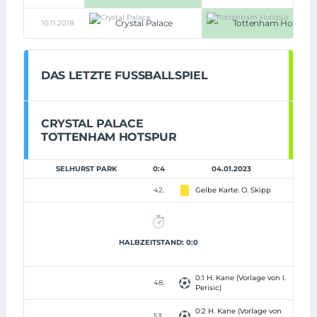
Crystal Palace
Tottenham Hotspur
10.11.2018
DAS LETZTE FUSSBALLSPIEL
CRYSTAL PALACE
TOTTENHAM HOTSPUR
SELHURST PARK
0:4
04.01.2023
42.
Gelbe Karte: O. Skipp
HALBZEITSTAND: 0:0
0:1 H. Kane (Vorlage von I.
48.
Perisic)
0:2 H. Kane (Vorlage von
53.