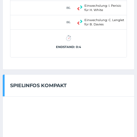
Einwechslung: I. Perisic
86.
für H. White
Einwechslung: C. Lenglet
86.
für B. Davies
ENDSTAND: 0:4
SPIELINFOS KOMPAKT