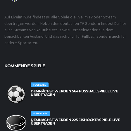
Auf LiveimTV.de findest Du alle Spiele die live im TV oder Stream
übertragen werden. Neben den deutschen TV-Sendern findest Du hier
auch Streams von Youtube etc. sowie Fernsehsender aus dem
benachbarten Ausland. Und das nicht nur für Fußball, sondern auch für
andere Sportarten.
KOMMENDE SPIELE
FUSSBALL
DEMNÄCHST WERDEN 564 FUSSBALLSPIELE LIVE Ü
BERTRAGEN
EISHOCKEY
DEMNÄCHST WERDEN 225 EISHOCKEYSPIELE LIVE
ÜBERTRAGEN