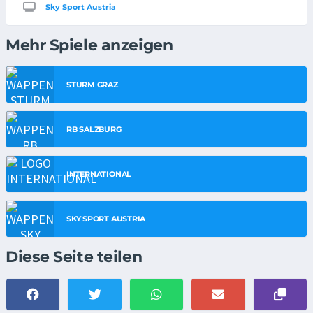
Sky Sport Austria
Mehr Spiele anzeigen
STURM GRAZ
RB SALZBURG
INTERNATIONAL
SKY SPORT AUSTRIA
Diese Seite teilen