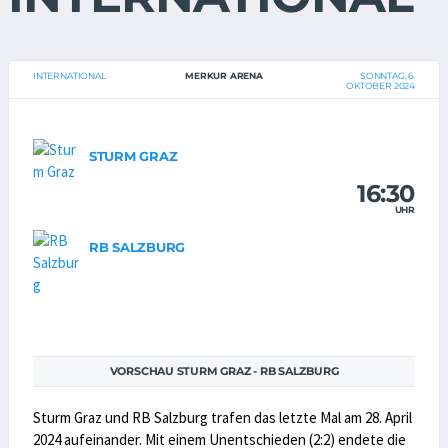
INTERNATIONAL
MERKUR ARENA
SONNTAG, 6.
OKTOBER 2024
STURM GRAZ
16:30
UHR
RB SALZBURG
VORSCHAU STURM GRAZ - RB SALZBURG
Sturm Graz und RB Salzburg trafen das letzte Mal am 28. April
2024 aufeinander. Mit einem Unentschieden (2:2) endete die