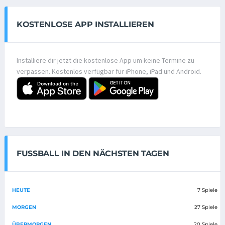
KOSTENLOSE APP INSTALLIEREN
Installiere dir jetzt die kostenlose App um keine Termine zu
verpassen. Kostenlos verfügbar für iPhone, iPad und Android.
FUSSBALL IN DEN NÄCHSTEN TAGEN
HEUTE
7 Spiele
MORGEN
27 Spiele
ÜBERMORGEN
20 Spiele