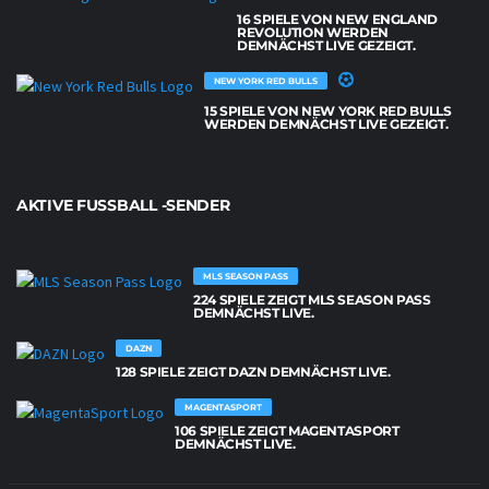
16 SPIELE VON NEW ENGLAND
REVOLUTION WERDEN
DEMNÄCHST LIVE GEZEIGT.
NEW YORK RED BULLS
15 SPIELE VON NEW YORK RED BULLS
WERDEN DEMNÄCHST LIVE GEZEIGT.
AKTIVE FUSSBALL -SENDER
MLS SEASON PASS
224 SPIELE ZEIGT MLS SEASON PASS
DEMNÄCHST LIVE.
DAZN
128 SPIELE ZEIGT DAZN DEMNÄCHST LIVE.
MAGENTASPORT
106 SPIELE ZEIGT MAGENTASPORT
DEMNÄCHST LIVE.