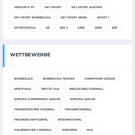
SERVUSTV AT
SKY SPORT
SKY SPORT AUSTRIA
SKY SPORT BUNDESLIGA
SKY SPORT NEWS
SPORT 1
SPORTDIGITAL
SR
SRF 2
SWR
WDR
ZDF
WETTBEWERBE
BUNDESLIGA
BUNDESLIGA FRAUEN
CHAMPIONS LEAGUE
DFB-POKAL
DRITTE LIGA
ENGLISCHER FUSSBALL
EUROPA CONFERENCE LEAGUE
EUROPA LEAGUE
FRANZÖSISCHER FUSSBALL
FRAUENFUSSBALL
FREUNDSCHAFTSSPIEL
INTERNATIONAL
ITALIENISCHER FUSSBALL
JUNIOREN
MLS