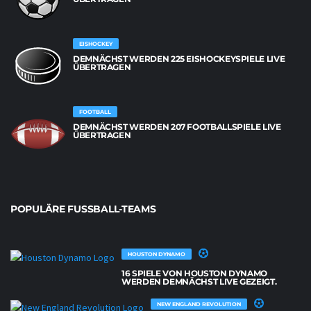
EISHOCKEY
DEMNÄCHST WERDEN 225 EISHOCKEYSPIELE LIVE
ÜBERTRAGEN
FOOTBALL
DEMNÄCHST WERDEN 207 FOOTBALLSPIELE LIVE
ÜBERTRAGEN
POPULÄRE FUSSBALL-TEAMS
HOUSTON DYNAMO
16 SPIELE VON HOUSTON DYNAMO
WERDEN DEMNÄCHST LIVE GEZEIGT.
NEW ENGLAND REVOLUTION