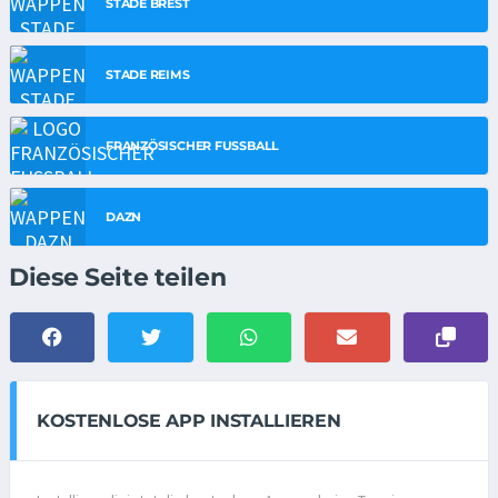
STADE BREST
STADE REIMS
FRANZÖSISCHER FUSSBALL
DAZN
Diese Seite teilen
KOSTENLOSE APP INSTALLIEREN