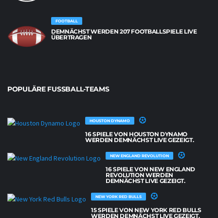
FOOTBALL
DEMNÄCHST WERDEN 207 FOOTBALLSPIELE LIVE
ÜBERTRAGEN
POPULÄRE FUSSBALL-TEAMS
HOUSTON DYNAMO
16 SPIELE VON HOUSTON DYNAMO
WERDEN DEMNÄCHST LIVE GEZEIGT.
NEW ENGLAND REVOLUTION
16 SPIELE VON NEW ENGLAND
REVOLUTION WERDEN
DEMNÄCHST LIVE GEZEIGT.
NEW YORK RED BULLS
15 SPIELE VON NEW YORK RED BULLS
WERDEN DEMNÄCHST LIVE GEZEIGT.