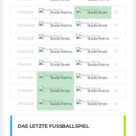
Stade Reims
Stade Brest
17.09.2023
1:2
Stade Reims
Stade Brest
09.04.2023
1:1
Stade Brest
Stade Reims
30.10.2022
0:0
Stade Reims
Stade Brest
20.02.2022
1:1
Stade Brest
Stade Reims
17.10.2021
1:1
Stade Reims
Stade Brest
24.01.2021
1:0
Stade Brest
Stade Reims
13.12.2020
2:1
Stade Reims
Stade Brest
07.03.2020
1:0
DAS LETZTE FUSSBALLSPIEL