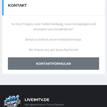
KONTAKT
Du hast Fragen, eine Fehlermeldung, neue Anregungen und
möchtest uns kontaktieren?
Benutze einfach unser Kontaktformular.
Wir freuen uns auf deine Nachricht!
KONTAKTFORMULAR
LIVEIMTV.DE
Alle Spiele live im TV und Stream