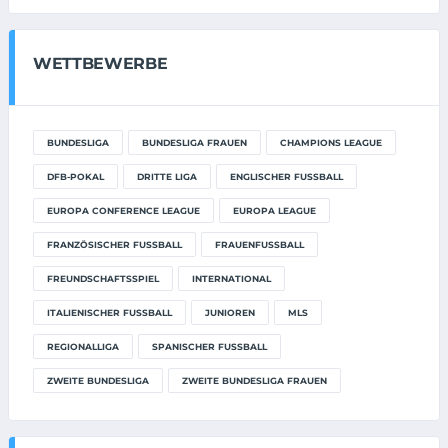
WETTBEWERBE
BUNDESLIGA
BUNDESLIGA FRAUEN
CHAMPIONS LEAGUE
DFB-POKAL
DRITTE LIGA
ENGLISCHER FUSSBALL
EUROPA CONFERENCE LEAGUE
EUROPA LEAGUE
FRANZÖSISCHER FUSSBALL
FRAUENFUSSBALL
FREUNDSCHAFTSSPIEL
INTERNATIONAL
ITALIENISCHER FUSSBALL
JUNIOREN
MLS
REGIONALLIGA
SPANISCHER FUSSBALL
ZWEITE BUNDESLIGA
ZWEITE BUNDESLIGA FRAUEN