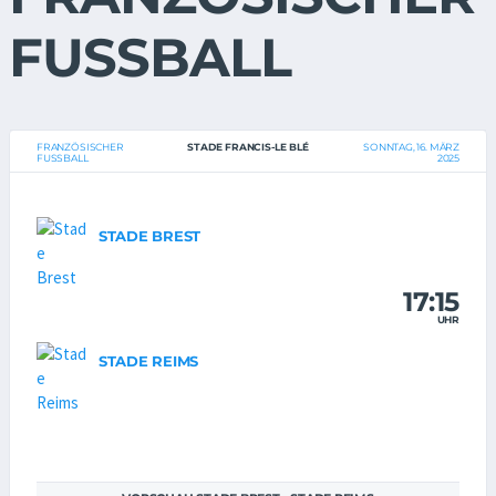
FUSSBALL
FRANZÖSISCHER
STADE FRANCIS-LE BLÉ
SONNTAG, 16. MÄRZ
FUSSBALL
2025
STADE BREST
17:15
UHR
STADE REIMS