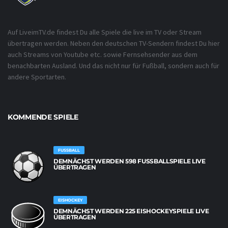
Auf LiveimTV.de findest Du alle Spiele die live im TV oder Stream
übertragen werden. Neben den deutschen TV-Sendern findest Du hier
auch Streams von Youtube etc. sowie Fernsehsender aus dem
benachbarten Ausland. Und das nicht nur für Fußball, sondern auch für
andere Sportarten.
KOMMENDE SPIELE
FUSSBALL
DEMNÄCHST WERDEN 598 FUSSBALLSPIELE LIVE Ü
BERTRAGEN
EISHOCKEY
DEMNÄCHST WERDEN 225 EISHOCKEYSPIELE LIVE
ÜBERTRAGEN