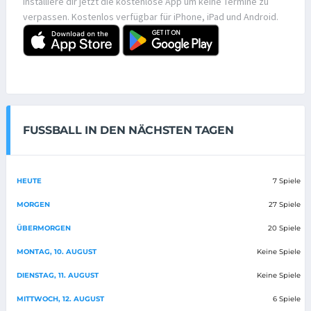
Installiere dir jetzt die kostenlose App um keine Termine zu
verpassen. Kostenlos verfügbar für iPhone, iPad und Android.
FUSSBALL IN DEN NÄCHSTEN TAGEN
HEUTE
7 Spiele
MORGEN
27 Spiele
ÜBERMORGEN
20 Spiele
MONTAG, 10. AUGUST
Keine Spiele
DIENSTAG, 11. AUGUST
Keine Spiele
MITTWOCH, 12. AUGUST
6 Spiele