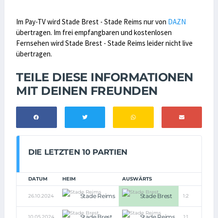
Im Pay-TV wird Stade Brest - Stade Reims nur von
DAZN
übertragen. Im frei empfangbaren und kostenlosen
Fernsehen wird Stade Brest - Stade Reims leider nicht live
übertragen.
TEILE DIESE INFORMATIONEN
MIT DEINEN FREUNDEN
DIE LETZTEN 10 PARTIEN
DATUM
HEIM
AUSWÄRTS
Stade Reims
Stade Brest
26.10.2024
1:2
Stade Brest
Stade Reims
10.05.2024
1:1