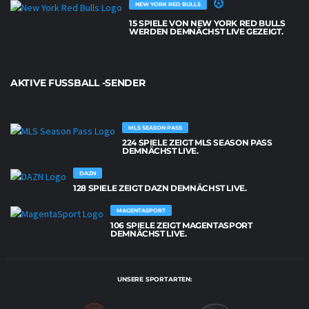
NEW YORK RED BULLS
15 SPIELE VON NEW YORK RED BULLS
WERDEN DEMNÄCHST LIVE GEZEIGT.
AKTIVE FUSSBALL -SENDER
MLS SEASON PASS
224 SPIELE ZEIGT MLS SEASON PASS
DEMNÄCHST LIVE.
DAZN
128 SPIELE ZEIGT DAZN DEMNÄCHST LIVE.
MAGENTASPORT
106 SPIELE ZEIGT MAGENTASPORT
DEMNÄCHST LIVE.
UNSERE SPORTARTEN: