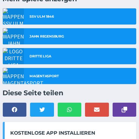
SSV ULM 1846
JAHN REGENSBURG
DRITTE LIGA
MAGENTASPORT
Diese Seite teilen
KOSTENLOSE APP INSTALLIEREN