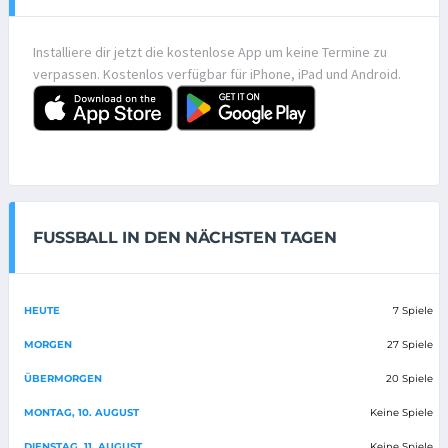
Installiere dir jetzt die kostenlose App um keine Termine zu
verpassen. Kostenlos verfügbar für iPhone, iPad und Android.
FUSSBALL IN DEN NÄCHSTEN TAGEN
HEUTE
7 Spiele
MORGEN
27 Spiele
ÜBERMORGEN
20 Spiele
MONTAG, 10. AUGUST
Keine Spiele
DIENSTAG, 11. AUGUST
Keine Spiele