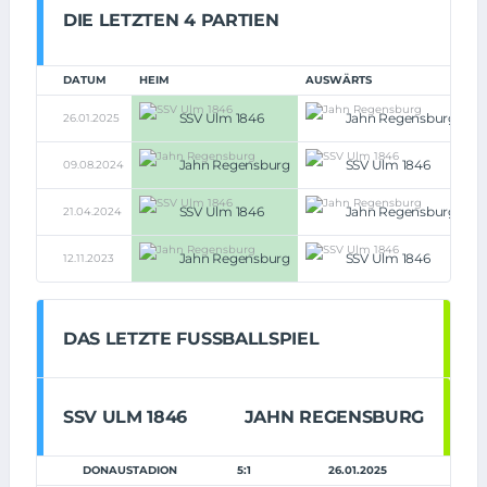
DIE LETZTEN 4 PARTIEN
DATUM
HEIM
AUSWÄRTS
SSV Ulm 1846
Jahn Regensburg
26.01.2025
5:1
Jahn Regensburg
SSV Ulm 1846
09.08.2024
1:0
SSV Ulm 1846
Jahn Regensburg
21.04.2024
1:0
Jahn Regensburg
SSV Ulm 1846
12.11.2023
2:
DAS LETZTE FUSSBALLSPIEL
SSV ULM 1846
JAHN REGENSBURG
DONAUSTADION
5:1
26.01.2025