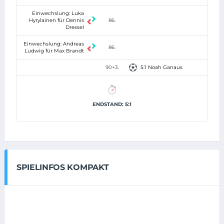
Einwechslung: Luka
Hyrylainen für Dennis
86.
Dressel
Einwechslung: Andreas
86.
Ludwig für Max Brandt
90+3.
5:1 Noah Ganaus
ENDSTAND: 5:1
SPIELINFOS KOMPAKT