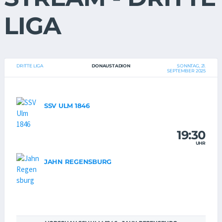
LIGA
DRITTE LIGA
DONAUSTADION
SONNTAG, 21.
SEPTEMBER 2025
SSV ULM 1846
19:30
UHR
JAHN REGENSBURG