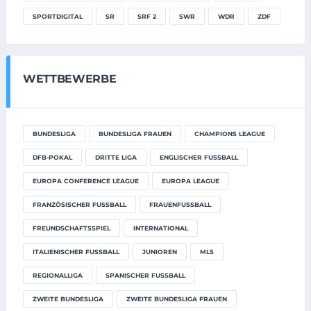
SPORTDIGITAL
SR
SRF 2
SWR
WDR
ZDF
WETTBEWERBE
BUNDESLIGA
BUNDESLIGA FRAUEN
CHAMPIONS LEAGUE
DFB-POKAL
DRITTE LIGA
ENGLISCHER FUSSBALL
EUROPA CONFERENCE LEAGUE
EUROPA LEAGUE
FRANZÖSISCHER FUSSBALL
FRAUENFUSSBALL
FREUNDSCHAFTSSPIEL
INTERNATIONAL
ITALIENISCHER FUSSBALL
JUNIOREN
MLS
REGIONALLIGA
SPANISCHER FUSSBALL
ZWEITE BUNDESLIGA
ZWEITE BUNDESLIGA FRAUEN