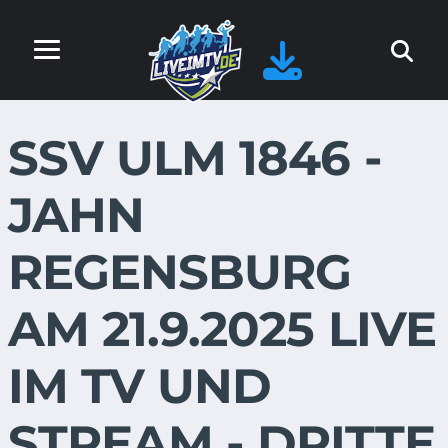
SSV ULM 1846 -
JAHN
REGENSBURG
AM 21.9.2025 LIVE
IM TV UND
STREAM - DRITTE