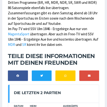
Dritten Programme (BR, HR, MDR, NDR, SR, SWR und WDR)
86 Saisonspiele ebenfalls live übertragen.
Zusammenfassungen gibt es dann Samstag abend ab 18 Uhr
in der Sportschau im Ersten sowie nach dem Wochenende
auf Sportschau.de und auf Youtube.
Im Pay-TV wird SSV Ulm 1846 - Erzgebirge Aue nur von
MagentaSport
übertragen. Aber auch im Free-TV wird SSV
Ulm 1846 - Erzgebirge Aue live und kostenlos übertragen. Auf
MDR
und
SR
könnt ihr live dabei sein.
TEILE DIESE INFORMATIONEN
MIT DEINEN FREUNDEN
DIE LETZTEN 2 PARTIEN
DATUM
HEIM
AUSWÄRTS