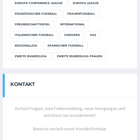
EUROPA CONFERENCE LEAGUE
EUROPA LEAGUE
FRANZÖSISCHER FUSSBALL
FRAUENFUSSBALL
FREUNDSCHAFTSSPIEL
INTERNATIONAL
ITALIENISCHER FUSSBALL
JUNIOREN
MLS
REGIONALLIGA
SPANISCHER FUSSBALL
ZWEITE BUNDESLIGA
ZWEITE BUNDESLIGA FRAUEN
KONTAKT
Du hast Fragen, eine Fehlermeldung, neue Anregungen und
möchtest uns kontaktieren?
Benutze einfach unser Kontaktformular.