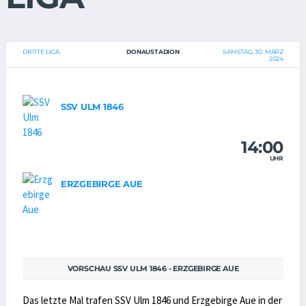
DRITTE LIGA
DONAUSTADION
SAMSTAG, 30. MÄRZ
2024
SSV ULM 1846
14:00
UHR
ERZGEBIRGE AUE
VORSCHAU SSV ULM 1846 - ERZGEBIRGE AUE
Das letzte Mal trafen SSV Ulm 1846 und Erzgebirge Aue in der