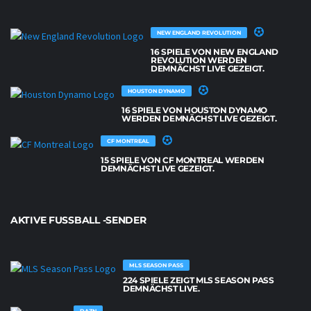
NEW ENGLAND REVOLUTION
16 SPIELE VON NEW ENGLAND
REVOLUTION WERDEN
DEMNÄCHST LIVE GEZEIGT.
HOUSTON DYNAMO
16 SPIELE VON HOUSTON DYNAMO
WERDEN DEMNÄCHST LIVE GEZEIGT.
CF MONTREAL
15 SPIELE VON CF MONTREAL WERDEN
DEMNÄCHST LIVE GEZEIGT.
AKTIVE FUSSBALL -SENDER
MLS SEASON PASS
224 SPIELE ZEIGT MLS SEASON PASS
DEMNÄCHST LIVE.