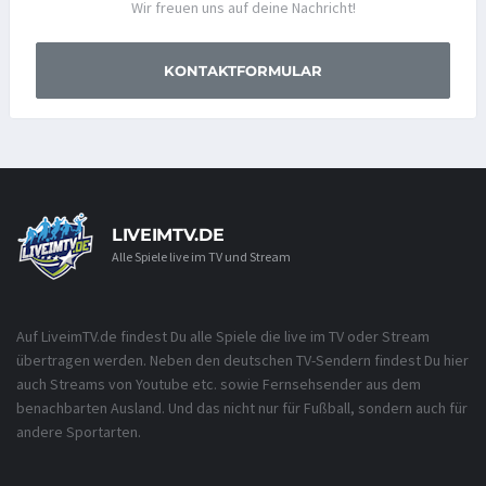
Wir freuen uns auf deine Nachricht!
KONTAKTFORMULAR
LIVEIMTV.DE
Alle Spiele live im TV und Stream
Auf LiveimTV.de findest Du alle Spiele die live im TV oder Stream
übertragen werden. Neben den deutschen TV-Sendern findest Du hier
auch Streams von Youtube etc. sowie Fernsehsender aus dem
benachbarten Ausland. Und das nicht nur für Fußball, sondern auch für
andere Sportarten.