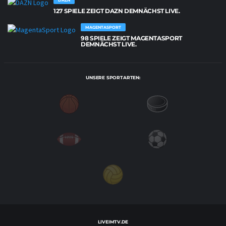
DAZN
127 SPIELE ZEIGT DAZN DEMNÄCHST LIVE.
MAGENTASPORT
98 SPIELE ZEIGT MAGENTASPORT
DEMNÄCHST LIVE.
UNSERE SPORTARTEN:
LIVEIMTV.DE