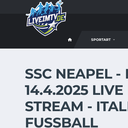
SPORTART
SSC NEAPEL -
14.4.2025 LIV
STREAM - ITA
FUSSBALL