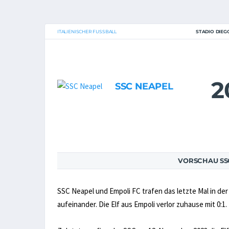
ITALIENISCHER FUSSBALL
STADIO DIE
2
SSC NEAPEL
VORSCHAU SSC
SSC Neapel und Empoli FC trafen das letzte Mal in de
aufeinander. Die Elf aus Empoli verlor zuhause mit 0:1.