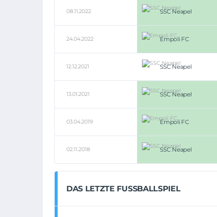
08.11.2022
SSC Neapel
24.04.2022
Empoli FC
12.12.2021
SSC Neapel
13.01.2021
SSC Neapel
03.04.2019
Empoli FC
02.11.2018
SSC Neapel
DAS LETZTE FUSSBALLSPIEL