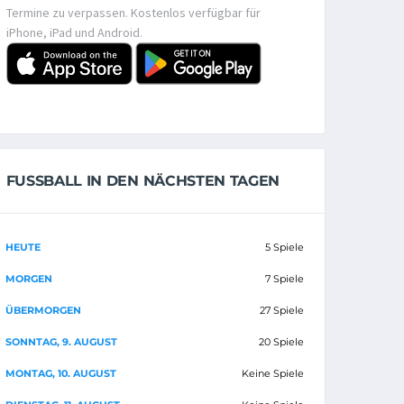
Termine zu verpassen. Kostenlos verfügbar für
iPhone, iPad und Android.
FUSSBALL IN DEN NÄCHSTEN TAGEN
HEUTE
5 Spiele
MORGEN
7 Spiele
ÜBERMORGEN
27 Spiele
SONNTAG, 9. AUGUST
20 Spiele
MONTAG, 10. AUGUST
Keine Spiele