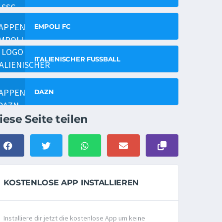
EMPOLI FC
ITALIENISCHER FUSSBALL
DAZN
iese Seite teilen
KOSTENLOSE APP INSTALLIEREN
Installiere dir jetzt die kostenlose App um keine