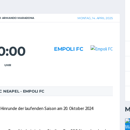
GO ARMANDO MARADONA
MONTAG, 14. APRIL 2025
0:00
EMPOLI FC
UHR
 NEAPEL - EMPOLI FC
M
r Hinrunde der laufenden Saison am 20. Oktober 2024