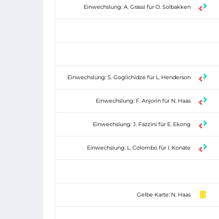
Einwechslung: A. Grassi für O. Solbakken
Einwechslung: S. Goglichidze für L. Henderson
Einwechslung: F. Anjorin für N. Haas
Einwechslung: J. Fazzini für E. Ekong
Einwechslung: L. Colombo für I. Konate
Gelbe Karte: N. Haas