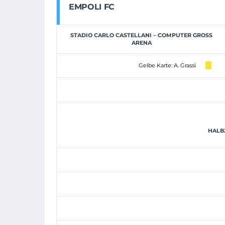
EMPOLI FC
STADIO CARLO CASTELLANI – COMPUTER GROSS
ARENA
Gelbe Karte: A. Grassi
HALBZ