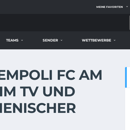
MEINE FAVORITEN
TEAMS
SENDER
WETTBEWERBE
 EMPOLI FC AM
E IM TV UND
LIENISCHER