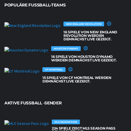
POPULÄRE FUSSBALL-TEAMS
NEW ENGLAND REVOLUTION
16 SPIELE VON NEW ENGLAND
REVOLUTION WERDEN
DEMNÄCHST LIVE GEZEIGT.
HOUSTON DYNAMO
16 SPIELE VON HOUSTON DYNAMO
WERDEN DEMNÄCHST LIVE GEZEIGT.
CF MONTREAL
15 SPIELE VON CF MONTREAL WERDEN
DEMNÄCHST LIVE GEZEIGT.
AKTIVE FUSSBALL -SENDER
MLS SEASON PASS
224 SPIELE ZEIGT MLS SEASON PASS