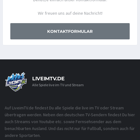
Wir freuen uns auf deine Nachricht!
KONTAKTFORMULAR
LIVEIMTV.DE
Alle Spiele live im TV und Stream
Auf LiveimTV.de findest Du alle Spiele die live im TV oder Stream
übertragen werden. Neben den deutschen TV-Sendern findest Du hier
auch Streams von Youtube etc. sowie Fernsehsender aus dem
benachbarten Ausland. Und das nicht nur für Fußball, sondern auch für
andere Sportarten.