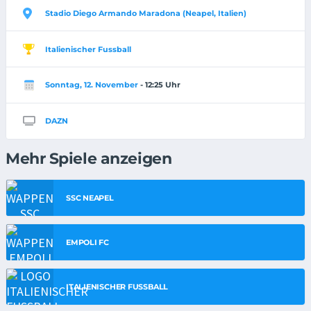
Stadio Diego Armando Maradona (Neapel, Italien)
Italienischer Fussball
Sonntag, 12. November
- 12:25 Uhr
DAZN
Mehr Spiele anzeigen
SSC NEAPEL
EMPOLI FC
ITALIENISCHER FUSSBALL