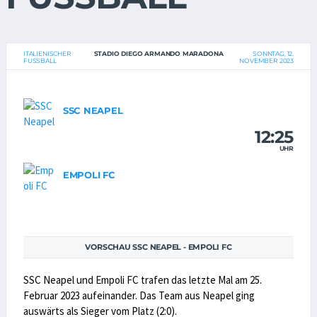
ITALIENISCHER
STADIO DIEGO ARMANDO MARADONA
SONNTAG, 12.
FUSSBALL
NOVEMBER 2023
SSC NEAPEL
12:25
UHR
EMPOLI FC
VORSCHAU SSC NEAPEL - EMPOLI FC
SSC Neapel und Empoli FC trafen das letzte Mal am 25.
Februar 2023 aufeinander. Das Team aus Neapel ging
auswärts als Sieger vom Platz (2:0).