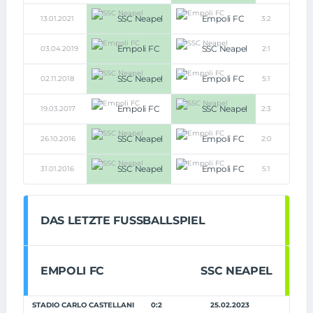
SSC Neapel
Empoli FC
13.01.2021
3:2
Empoli FC
SSC Neapel
03.04.2019
2:1
SSC Neapel
Empoli FC
02.11.2018
5:1
Empoli FC
SSC Neapel
19.03.2017
2:3
SSC Neapel
Empoli FC
26.10.2016
2:0
SSC Neapel
Empoli FC
31.01.2016
5:1
DAS LETZTE FUSSBALLSPIEL
EMPOLI FC
SSC NEAPEL
STADIO CARLO CASTELLANI
0:2
25.02.2023