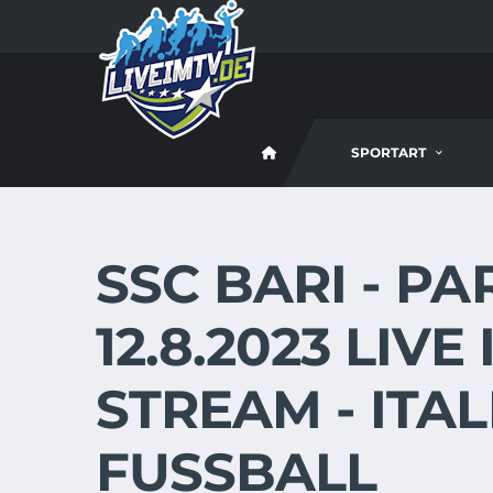
SPORTART
SSC BARI - P
12.8.2023 LIVE
STREAM - ITA
FUSSBALL