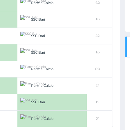
Parma Calcio
4:0
SSC Bari
1:0
SSC Bari
2:2
SSC Bari
1:0
Parma Calcio
0:0
Parma Calcio
2:1
SSC Bari
1:2
Parma Calcio
0:1