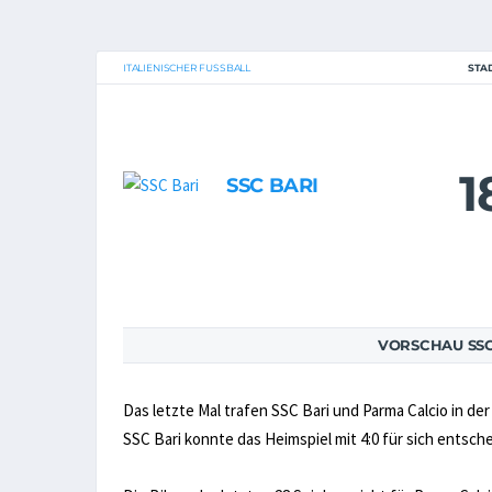
ITALIENISCHER FUSSBALL
STA
1
SSC BARI
VORSCHAU SSC
Das letzte Mal trafen SSC Bari und Parma Calcio in de
SSC Bari konnte das Heimspiel mit 4:0 für sich entsch