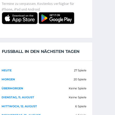
Termine zu verpassen. Kostenlos verfügbar für
iPhone, iPad und Android.
FUSSBALL IN DEN NÄCHSTEN TAGEN
HEUTE
27 Spiele
MORGEN
20 Spiele
ÜBERMORGEN
Keine Spiele
DIENSTAG, 11. AUGUST
Keine Spiele
MITTWOCH, 12. AUGUST
6 Spiele