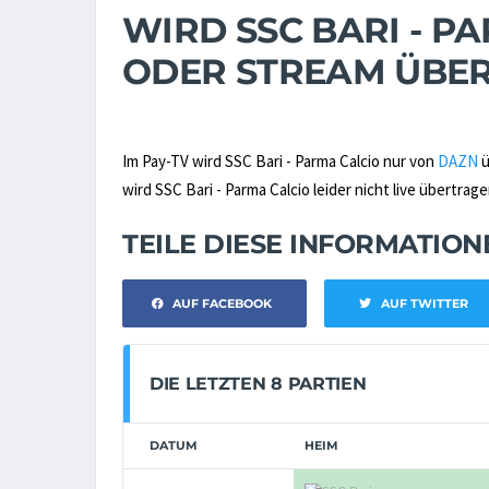
WIRD SSC BARI - PA
ODER STREAM ÜBE
Im Pay-TV wird SSC Bari - Parma Calcio nur von
DAZN
ü
wird SSC Bari - Parma Calcio leider nicht live übertrage
TEILE DIESE INFORMATIO
AUF FACEBOOK
AUF TWITTER
DIE LETZTEN 8 PARTIEN
DATUM
HEIM