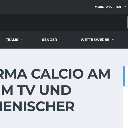
MEINE FAVORITEN
TEAMS
SENDER
WETTBEWERBE
ARMA CALCIO AM
 IM TV UND
LIENISCHER