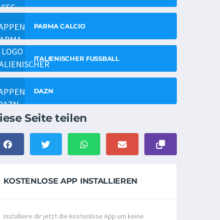
PARMA CALCIO
ITALIENISCHER FUSSBALL
DAZN
iese Seite teilen
KOSTENLOSE APP INSTALLIEREN
Installiere dir jetzt die kostenlose App um keine