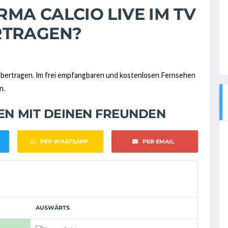
RMA CALCIO LIVE IM TV
RTRAGEN?
bertragen. Im frei empfangbaren und kostenlosen Fernsehen
n.
NEN MIT DEINEN FREUNDEN
PER WHATSAPP
PER EMAIL
AUSWÄRTS