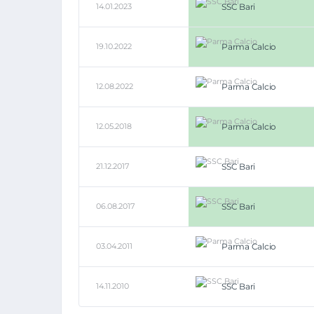
14.01.2023
SSC Bari
19.10.2022
Parma Calcio
12.08.2022
Parma Calcio
12.05.2018
Parma Calcio
21.12.2017
SSC Bari
06.08.2017
SSC Bari
03.04.2011
Parma Calcio
14.11.2010
SSC Bari