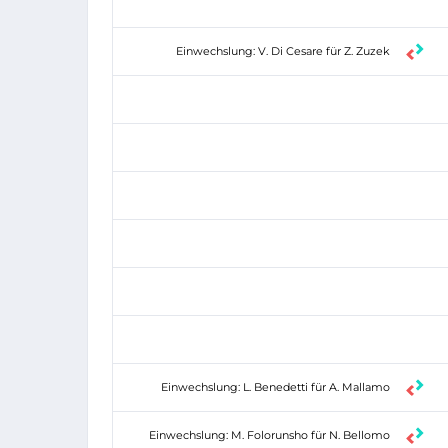
Einwechslung: V. Di Cesare für Z. Zuzek
Einwechslung: L. Benedetti für A. Mallamo
Einwechslung: M. Folorunsho für N. Bellomo