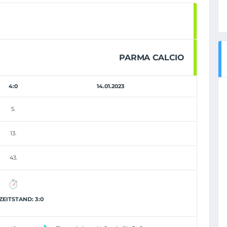
PARMA CALCIO
4:0
14.01.2023
5.
13.
43.
EITSTAND: 3:0