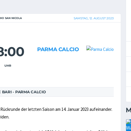
DIO SAN NICOLA
SAMSTAG, 12. AUGUST 2023
8:00
PARMA CALCIO
UHR
 BARI - PARMA CALCIO
M
r Rückrunde der letzten Saison am 14. Januar 2023 aufeinander.
eiden.