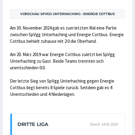
VORSCHAU SPVGG UNTERHACHING - ENERGIE COTTBUS
Am 30. November 2024 gab es zum letzten Mal eine Partie
zwischen SpVgg Unterhaching und Energie Cottbus. Energie
Cottbus behielt zuhause mit 2:0 die Oberhand.
Am 20. März 2019 war Energie Cottbus zuletzt bei SpVgg
Unterhaching zu Gast. Beide Teams trennten sich
unentschieden 0:0.
Der letzte Sieg von SpVgg Unterhaching gegen Energie
Cottbus liegt bereits 8 Spiele zurück. Seitdem gab es 4
Unentschieden und 4 Niederlagen.
DRITTE LIGA
Stand: 24.05.2024