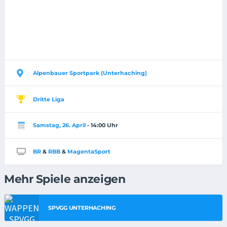
Alpenbauer Sportpark (Unterhaching)
Dritte Liga
Samstag, 26. April
- 14:00 Uhr
BR
&
RBB
&
MagentaSport
Mehr Spiele anzeigen
SPVGG UNTERHACHING