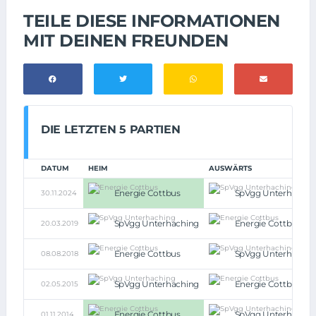
TEILE DIESE INFORMATIONEN
MIT DEINEN FREUNDEN
DIE LETZTEN 5 PARTIEN
DATUM
HEIM
AUSWÄRTS
Energie Cottbus
SpVgg Unterhachin
30.11.2024
SpVgg Unterhaching
Energie Cottbus
20.03.2019
Energie Cottbus
SpVgg Unterhachin
08.08.2018
SpVgg Unterhaching
Energie Cottbus
02.05.2015
Energie Cottbus
SpVgg Unterhachin
01.11.2014