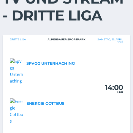
- DRITTE LIGA
DRITTE LIGA
ALPENBAUER SPORTPARK
SAMSTAG, 26. APRIL
2025
SPVGG UNTERHACHING
14:00
UHR
ENERGIE COTTBUS