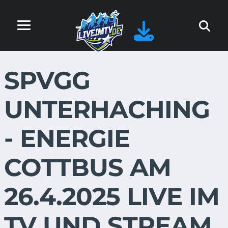
SPVGG
UNTERHACHING
- ENERGIE
COTTBUS AM
26.4.2025 LIVE IM
TV UND STREAM