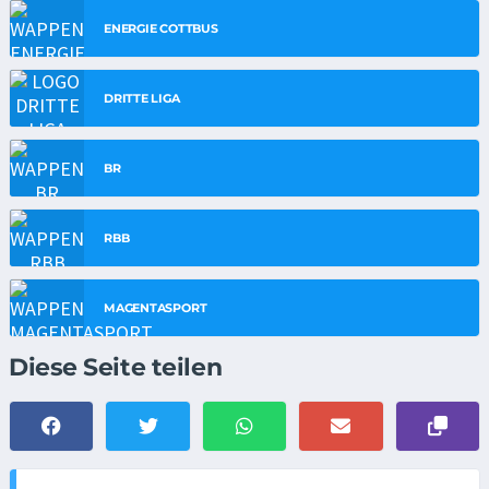
ENERGIE COTTBUS
DRITTE LIGA
BR
RBB
MAGENTASPORT
Diese Seite teilen