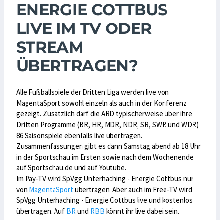
ENERGIE COTTBUS
LIVE IM TV ODER
STREAM
ÜBERTRAGEN?
Alle Fußballspiele der Dritten Liga werden live von
MagentaSport sowohl einzeln als auch in der Konferenz
gezeigt. Zusätzlich darf die ARD typischerweise über ihre
Dritten Programme (BR, HR, MDR, NDR, SR, SWR und WDR)
86 Saisonspiele ebenfalls live übertragen.
Zusammenfassungen gibt es dann Samstag abend ab 18 Uhr
in der Sportschau im Ersten sowie nach dem Wochenende
auf Sportschau.de und auf Youtube.
Im Pay-TV wird SpVgg Unterhaching - Energie Cottbus nur
von
MagentaSport
übertragen. Aber auch im Free-TV wird
SpVgg Unterhaching - Energie Cottbus live und kostenlos
übertragen. Auf
BR
und
RBB
könnt ihr live dabei sein.