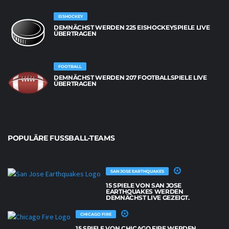
EISHOCKEY
DEMNÄCHST WERDEN 225 EISHOCKEYSPIELE LIVE
ÜBERTRAGEN
FOOTBALL
DEMNÄCHST WERDEN 207 FOOTBALLSPIELE LIVE
ÜBERTRAGEN
POPULÄRE FUSSBALL-TEAMS
SAN JOSE EARTHQUAKES
15 SPIELE VON SAN JOSE
EARTHQUAKES WERDEN
DEMNÄCHST LIVE GEZEIGT.
CHICAGO FIRE
15 SPIELE VON CHICAGO FIRE WERDEN