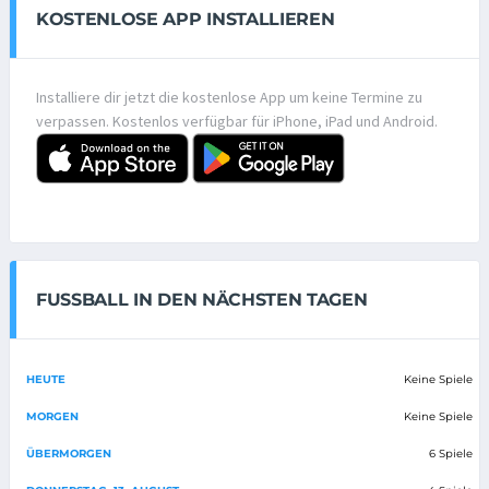
KOSTENLOSE APP INSTALLIEREN
Installiere dir jetzt die kostenlose App um keine Termine zu
verpassen. Kostenlos verfügbar für iPhone, iPad und Android.
FUSSBALL IN DEN NÄCHSTEN TAGEN
HEUTE
Keine Spiele
MORGEN
Keine Spiele
ÜBERMORGEN
6 Spiele