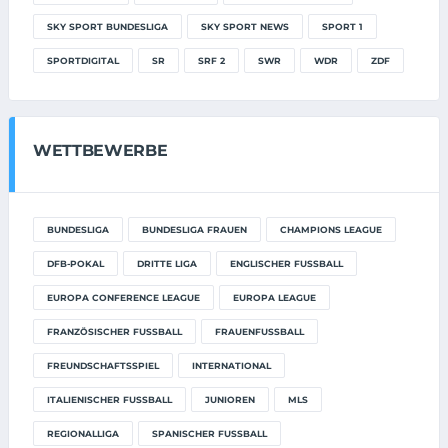
SKY SPORT BUNDESLIGA
SKY SPORT NEWS
SPORT 1
SPORTDIGITAL
SR
SRF 2
SWR
WDR
ZDF
WETTBEWERBE
BUNDESLIGA
BUNDESLIGA FRAUEN
CHAMPIONS LEAGUE
DFB-POKAL
DRITTE LIGA
ENGLISCHER FUSSBALL
EUROPA CONFERENCE LEAGUE
EUROPA LEAGUE
FRANZÖSISCHER FUSSBALL
FRAUENFUSSBALL
FREUNDSCHAFTSSPIEL
INTERNATIONAL
ITALIENISCHER FUSSBALL
JUNIOREN
MLS
REGIONALLIGA
SPANISCHER FUSSBALL