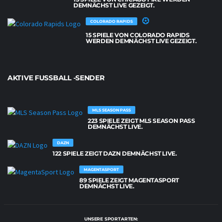
DEMNÄCHST LIVE GEZEIGT.
COLORADO RAPIDS
15 SPIELE VON COLORADO RAPIDS
WERDEN DEMNÄCHST LIVE GEZEIGT.
AKTIVE FUSSBALL -SENDER
MLS SEASON PASS
223 SPIELE ZEIGT MLS SEASON PASS
DEMNÄCHST LIVE.
DAZN
122 SPIELE ZEIGT DAZN DEMNÄCHST LIVE.
MAGENTASPORT
89 SPIELE ZEIGT MAGENTASPORT
DEMNÄCHST LIVE.
UNSERE SPORTARTEN: