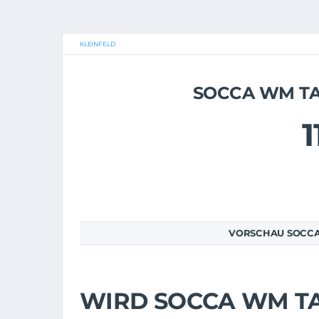
KLEINFELD
SOCCA WM TAG
1
VORSCHAU SOCCA 
WIRD SOCCA WM TAG