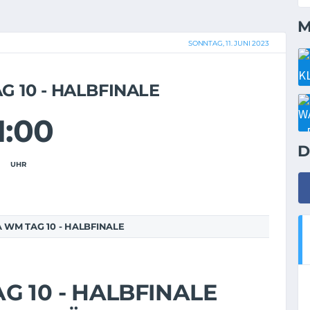
M
SONNTAG, 11. JUNI 2023
 10 - HALBFINALE
1:00
D
UHR
WM TAG 10 - HALBFINALE
 10 - HALBFINALE