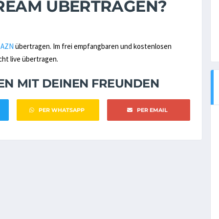
STREAM ÜBERTRAGEN?
DAZN
übertragen. Im frei empfangbaren und kostenlosen
cht live übertragen.
NEN MIT DEINEN FREUNDEN
PER WHATSAPP
PER EMAIL