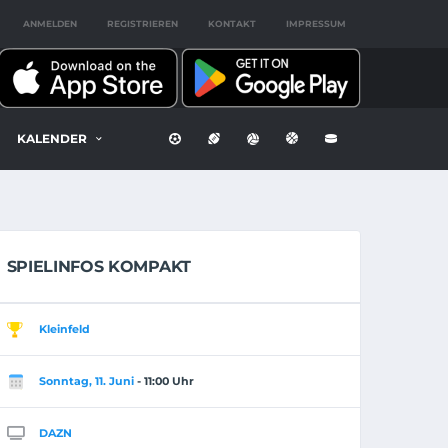
ANMELDEN
REGISTRIEREN
KONTAKT
IMPRESSUM
KALENDER
SPIELINFOS KOMPAKT
Kleinfeld
Sonntag, 11. Juni
- 11:00 Uhr
DAZN