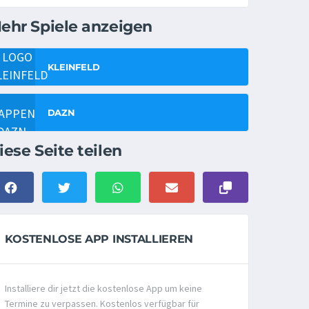
ehr Spiele anzeigen
KLEINFELD
DAZN
iese Seite teilen
KOSTENLOSE APP INSTALLIEREN
Installiere dir jetzt die kostenlose App um keine
Termine zu verpassen. Kostenlos verfügbar für