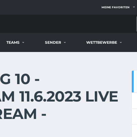
MEINE FAVORITEN
TEAMS
SENDER
WETTBEWERBE
 10 -
 11.6.2023 LIVE
REAM -