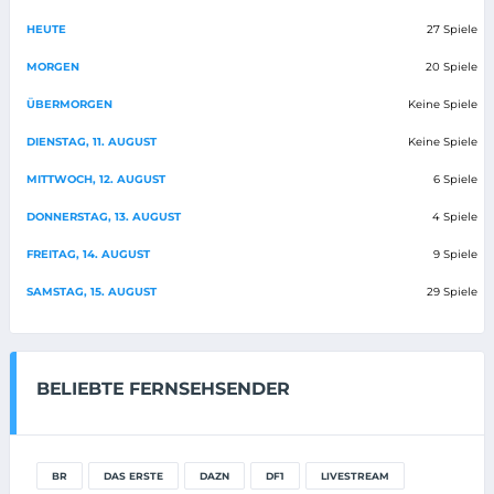
HEUTE
27 Spiele
MORGEN
20 Spiele
ÜBERMORGEN
Keine Spiele
DIENSTAG, 11. AUGUST
Keine Spiele
MITTWOCH, 12. AUGUST
6 Spiele
DONNERSTAG, 13. AUGUST
4 Spiele
FREITAG, 14. AUGUST
9 Spiele
SAMSTAG, 15. AUGUST
29 Spiele
BELIEBTE FERNSEHSENDER
BR
DAS ERSTE
DAZN
DF1
LIVESTREAM