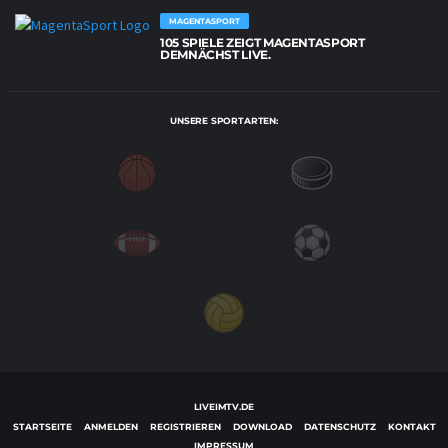
MAGENTASPORT
105 SPIELE ZEIGT MAGENTASPORT
DEMNÄCHST LIVE.
UNSERE SPORTARTEN:
LIVEIMTV.DE
STARTSEITE
ANMELDEN
REGISTRIEREN
DOWNLOAD
DATENSCHUTZ
KONTAKT
IMPRESSUM