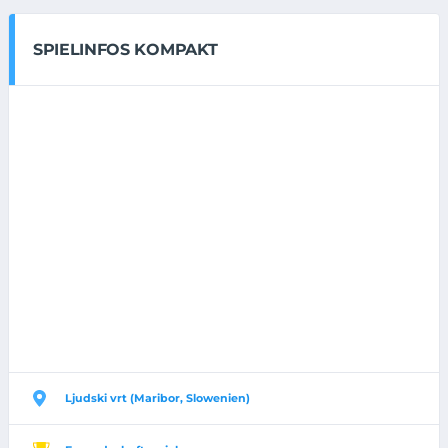
SPIELINFOS KOMPAKT
Ljudski vrt (Maribor, Slowenien)