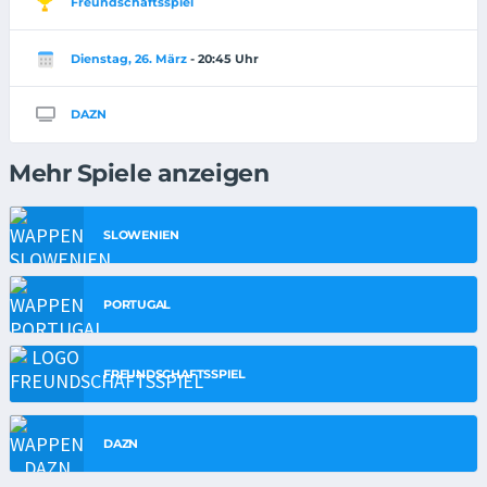
Freundschaftsspiel
Dienstag, 26. März
- 20:45 Uhr
DAZN
Mehr Spiele anzeigen
SLOWENIEN
PORTUGAL
FREUNDSCHAFTSSPIEL
DAZN