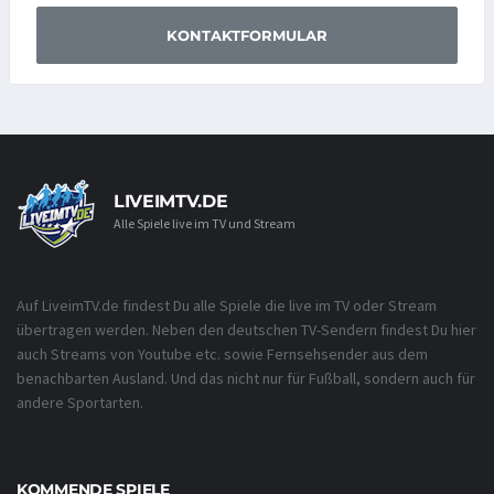
KONTAKTFORMULAR
LIVEIMTV.DE
Alle Spiele live im TV und Stream
Auf LiveimTV.de findest Du alle Spiele die live im TV oder Stream
übertragen werden. Neben den deutschen TV-Sendern findest Du hier
auch Streams von Youtube etc. sowie Fernsehsender aus dem
benachbarten Ausland. Und das nicht nur für Fußball, sondern auch für
andere Sportarten.
KOMMENDE SPIELE