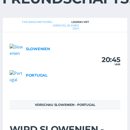
FREUNDSCHAFTSSPIEL
LJUDSKI VRT
DIENSTAG, 26. MÄRZ
2024
SLOWENIEN
20:45
UHR
PORTUGAL
VORSCHAU SLOWENIEN - PORTUGAL
WIRD SLOWENIEN -