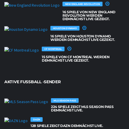
NEW ENGLAND REVOLUTION
16 SPIELE VON NEW ENGLAND
REVOLUTION WERDEN
DEMNÄCHST LIVE GEZEIGT.
HOUSTON DYNAMO
16 SPIELE VON HOUSTON DYNAMO
WERDEN DEMNÄCHST LIVE GEZEIGT.
CF MONTREAL
15 SPIELE VON CF MONTREAL WERDEN
DEMNÄCHST LIVE GEZEIGT.
AKTIVE FUSSBALL -SENDER
MLS SEASON PASS
224 SPIELE ZEIGT MLS SEASON PASS
DEMNÄCHST LIVE.
DAZN
128 SPIELE ZEIGT DAZN DEMNÄCHST LIVE.