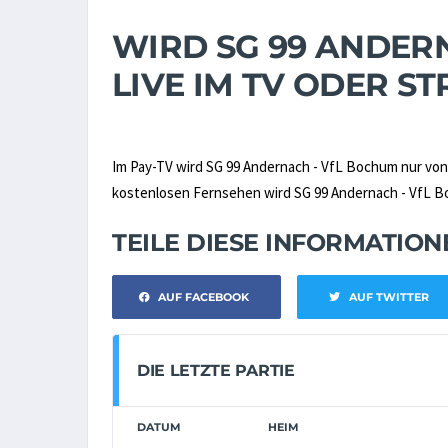
WIRD SG 99 ANDER
LIVE IM TV ODER 
Im Pay-TV wird SG 99 Andernach - VfL Bochum nur vo
kostenlosen Fernsehen wird SG 99 Andernach - VfL Boc
TEILE DIESE INFORMATIO
AUF FACEBOOK
AUF TWITTER
DIE LETZTE PARTIE
DATUM
HEIM