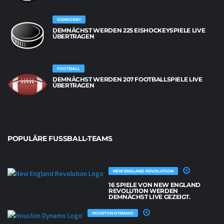
EISHOCKEY
DEMNÄCHST WERDEN 225 EISHOCKEYSPIELE LIVE
ÜBERTRAGEN
FOOTBALL
DEMNÄCHST WERDEN 207 FOOTBALLSPIELE LIVE
ÜBERTRAGEN
POPULÄRE FUSSBALL-TEAMS
NEW ENGLAND REVOLUTION
16 SPIELE VON NEW ENGLAND
REVOLUTION WERDEN
DEMNÄCHST LIVE GEZEIGT.
HOUSTON DYNAMO