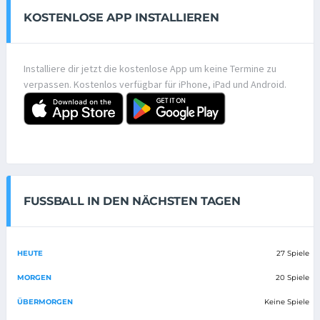
KOSTENLOSE APP INSTALLIEREN
Installiere dir jetzt die kostenlose App um keine Termine zu
verpassen. Kostenlos verfügbar für iPhone, iPad und Android.
FUSSBALL IN DEN NÄCHSTEN TAGEN
HEUTE
27 Spiele
MORGEN
20 Spiele
ÜBERMORGEN
Keine Spiele