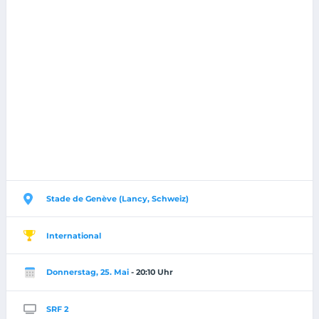
Stade de Genève (Lancy, Schweiz)
International
Donnerstag, 25. Mai
- 20:10 Uhr
SRF 2