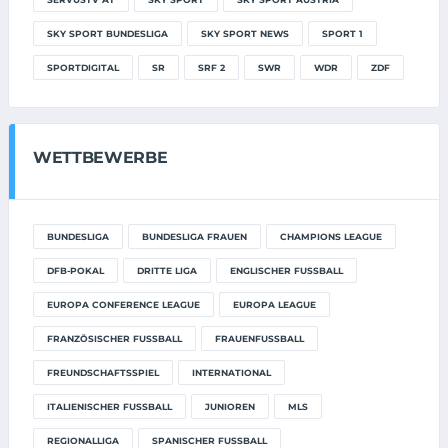
SKY SPORT BUNDESLIGA
SKY SPORT NEWS
SPORT 1
SPORTDIGITAL
SR
SRF 2
SWR
WDR
ZDF
WETTBEWERBE
BUNDESLIGA
BUNDESLIGA FRAUEN
CHAMPIONS LEAGUE
DFB-POKAL
DRITTE LIGA
ENGLISCHER FUSSBALL
EUROPA CONFERENCE LEAGUE
EUROPA LEAGUE
FRANZÖSISCHER FUSSBALL
FRAUENFUSSBALL
FREUNDSCHAFTSSPIEL
INTERNATIONAL
ITALIENISCHER FUSSBALL
JUNIOREN
MLS
REGIONALLIGA
SPANISCHER FUSSBALL