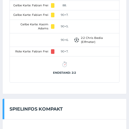
Gelbe Karte: Fabian Frei
88.
Gelbe Karte: Fabian Frei
90+7.
Gelbe Karte: Kasim
90+5.
Adams
2:2 Chris Bedia
90+6.
(Elfmeter)
Rote Karte: Fabian Frei
90+7.
ENDSTAND: 2:2
SPIELINFOS KOMPAKT