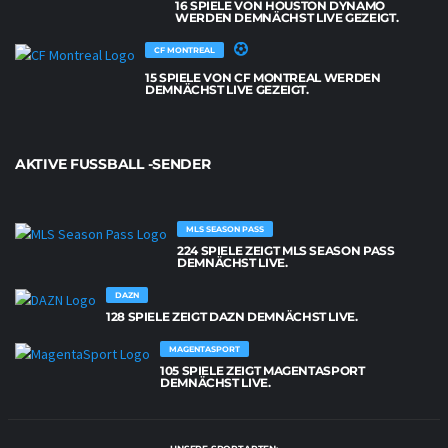
16 SPIELE VON HOUSTON DYNAMO
WERDEN DEMNÄCHST LIVE GEZEIGT.
CF MONTREAL
15 SPIELE VON CF MONTREAL WERDEN
DEMNÄCHST LIVE GEZEIGT.
AKTIVE FUSSBALL -SENDER
MLS SEASON PASS
224 SPIELE ZEIGT MLS SEASON PASS
DEMNÄCHST LIVE.
DAZN
128 SPIELE ZEIGT DAZN DEMNÄCHST LIVE.
MAGENTASPORT
105 SPIELE ZEIGT MAGENTASPORT
DEMNÄCHST LIVE.