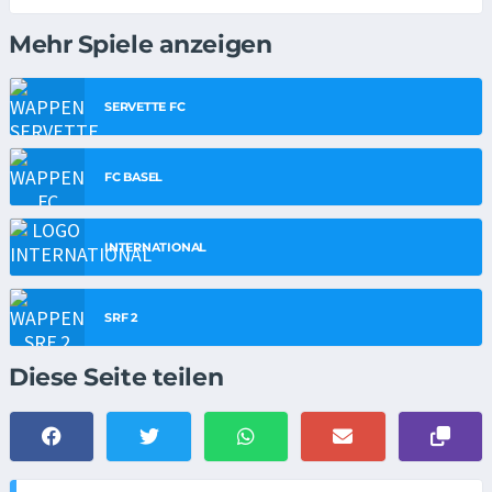
Mehr Spiele anzeigen
SERVETTE FC
FC BASEL
INTERNATIONAL
SRF 2
Diese Seite teilen