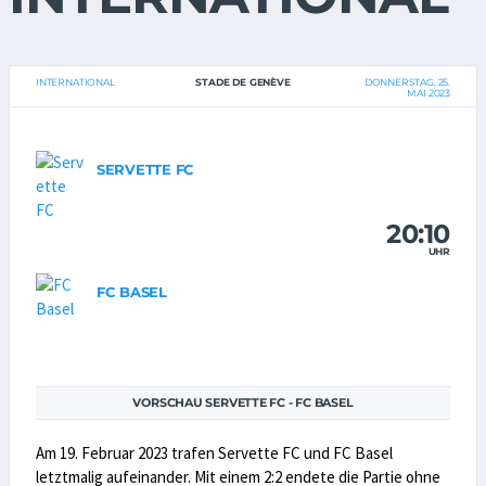
INTERNATIONAL
STADE DE GENÈVE
DONNERSTAG, 25.
MAI 2023
SERVETTE FC
20:10
UHR
FC BASEL
VORSCHAU SERVETTE FC - FC BASEL
Am 19. Februar 2023 trafen Servette FC und FC Basel
letztmalig aufeinander. Mit einem 2:2 endete die Partie ohne