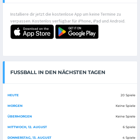
Installiere dir jetzt die kostenlose App um keine Termine zu
verpassen. Kostenlos verfügbar für iPhone, iPad und Android.
FUSSBALL IN DEN NÄCHSTEN TAGEN
HEUTE
20 Spiele
MORGEN
Keine Spiele
ÜBERMORGEN
Keine Spiele
MITTWOCH, 12. AUGUST
6 Spiele
DONNERSTAG, 13. AUGUST
4 Spiele