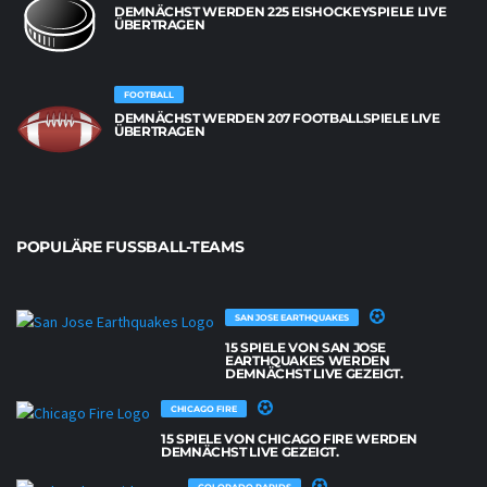
DEMNÄCHST WERDEN 225 EISHOCKEYSPIELE LIVE
ÜBERTRAGEN
FOOTBALL
DEMNÄCHST WERDEN 207 FOOTBALLSPIELE LIVE
ÜBERTRAGEN
POPULÄRE FUSSBALL-TEAMS
SAN JOSE EARTHQUAKES
15 SPIELE VON SAN JOSE
EARTHQUAKES WERDEN
DEMNÄCHST LIVE GEZEIGT.
CHICAGO FIRE
15 SPIELE VON CHICAGO FIRE WERDEN
DEMNÄCHST LIVE GEZEIGT.
COLORADO RAPIDS