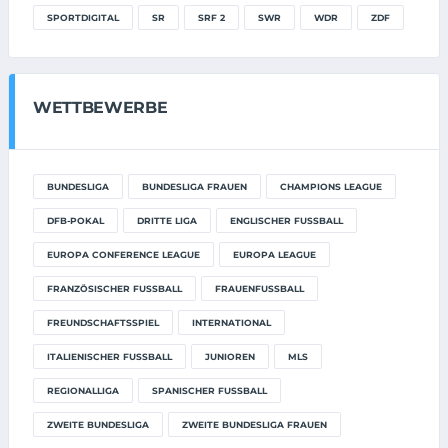
SPORTDIGITAL
SR
SRF 2
SWR
WDR
ZDF
WETTBEWERBE
BUNDESLIGA
BUNDESLIGA FRAUEN
CHAMPIONS LEAGUE
DFB-POKAL
DRITTE LIGA
ENGLISCHER FUSSBALL
EUROPA CONFERENCE LEAGUE
EUROPA LEAGUE
FRANZÖSISCHER FUSSBALL
FRAUENFUSSBALL
FREUNDSCHAFTSSPIEL
INTERNATIONAL
ITALIENISCHER FUSSBALL
JUNIOREN
MLS
REGIONALLIGA
SPANISCHER FUSSBALL
ZWEITE BUNDESLIGA
ZWEITE BUNDESLIGA FRAUEN