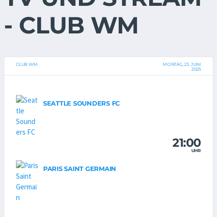
- CLUB WM
CLUB WM
MONTAG, 23. JUNI
2025
SEATTLE SOUNDERS FC
21:00
UHR
PARIS SAINT GERMAIN