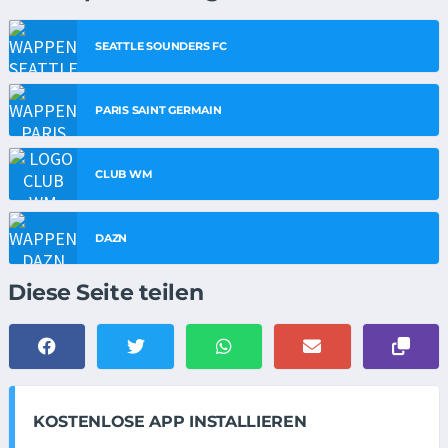
SEATTLE SOUNDERS FC
PARIS SAINT GERMAIN
CLUB WM
DAZN
Diese Seite teilen
KOSTENLOSE APP INSTALLIEREN