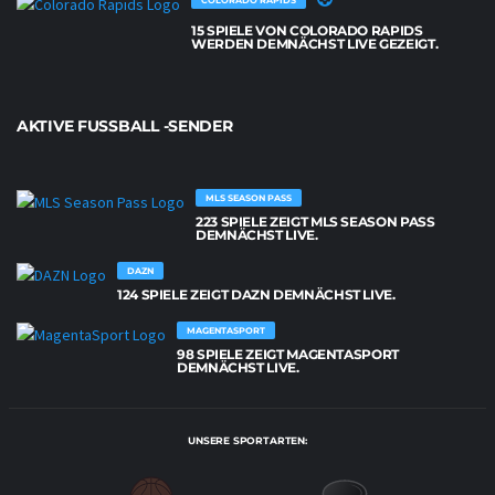
15 SPIELE VON COLORADO RAPIDS
WERDEN DEMNÄCHST LIVE GEZEIGT.
AKTIVE FUSSBALL -SENDER
MLS SEASON PASS
223 SPIELE ZEIGT MLS SEASON PASS
DEMNÄCHST LIVE.
DAZN
124 SPIELE ZEIGT DAZN DEMNÄCHST LIVE.
MAGENTASPORT
98 SPIELE ZEIGT MAGENTASPORT
DEMNÄCHST LIVE.
UNSERE SPORTARTEN: