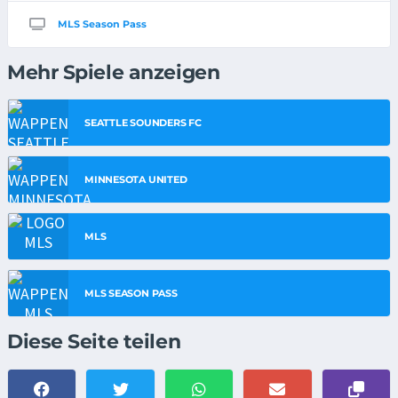
MLS Season Pass
Mehr Spiele anzeigen
SEATTLE SOUNDERS FC
MINNESOTA UNITED
MLS
MLS SEASON PASS
Diese Seite teilen