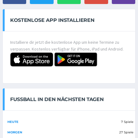
KOSTENLOSE APP INSTALLIEREN
Installiere dir jetzt die kostenlose App um keine Termine zu
verpassen. Kostenlos verfügbar für iPhone, iPad und Android.
FUSSBALL IN DEN NÄCHSTEN TAGEN
HEUTE
7 Spiele
MORGEN
27 Spiele