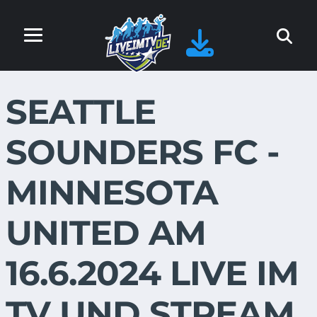
SEATTLE
SOUNDERS FC -
MINNESOTA
UNITED AM
16.6.2024 LIVE IM
TV UND STREAM