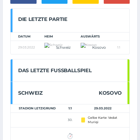
DIE LETZTE PARTIE
DATUM
HEIM
AUSWÄRTS
Schweiz
Kosovo
29.03.2022
1:1
DAS LETZTE FUSSBALLSPIEL
SCHWEIZ
KOSOVO
STADION LETZIGRUND
1:1
29.03.2022
Gelbe Karte: Vedat
30.
Muriqi