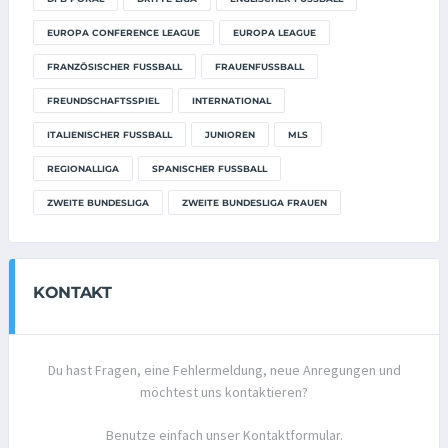
EUROPA CONFERENCE LEAGUE
EUROPA LEAGUE
FRANZÖSISCHER FUSSBALL
FRAUENFUSSBALL
FREUNDSCHAFTSSPIEL
INTERNATIONAL
ITALIENISCHER FUSSBALL
JUNIOREN
MLS
REGIONALLIGA
SPANISCHER FUSSBALL
ZWEITE BUNDESLIGA
ZWEITE BUNDESLIGA FRAUEN
KONTAKT
Du hast Fragen, eine Fehlermeldung, neue Anregungen und
möchtest uns kontaktieren?
Benutze einfach unser Kontaktformular.