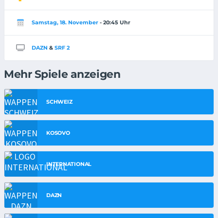
Samstag, 18. November
- 20:45 Uhr
DAZN
&
SRF 2
Mehr Spiele anzeigen
SCHWEIZ
KOSOVO
INTERNATIONAL
DAZN