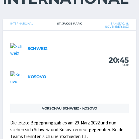
INTERNATIONAL
ST. JAKOB-PARK
SAMSTAG, 18.
NOVEMBER 2023
SCHWEIZ
20:45
UHR
KOSOVO
VORSCHAU SCHWEIZ - KOSOVO
Die letzte Begegnung gab es am 29. März 2022 und nun
stehen sich Schweiz und Kosovo erneut gegenüber. Beide
Teams trennten sich unentschieden 1:1.