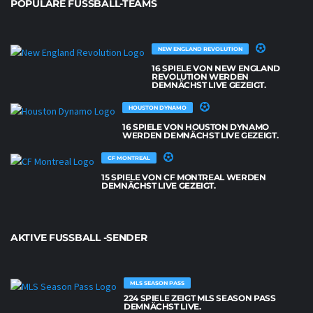
POPULÄRE FUSSBALL-TEAMS
NEW ENGLAND REVOLUTION
16 SPIELE VON NEW ENGLAND
REVOLUTION WERDEN
DEMNÄCHST LIVE GEZEIGT.
HOUSTON DYNAMO
16 SPIELE VON HOUSTON DYNAMO
WERDEN DEMNÄCHST LIVE GEZEIGT.
CF MONTREAL
15 SPIELE VON CF MONTREAL WERDEN
DEMNÄCHST LIVE GEZEIGT.
AKTIVE FUSSBALL -SENDER
MLS SEASON PASS
224 SPIELE ZEIGT MLS SEASON PASS
DEMNÄCHST LIVE.