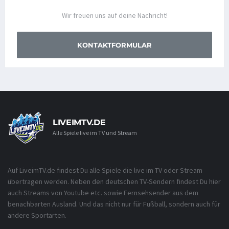
Wir freuen uns auf deine Nachricht!
KONTAKTFORMULAR
LIVEIMTV.DE
Alle Spiele live im TV und Stream
Auf LiveimTV.de findest Du alle Spiele die live im TV oder Stream
übertragen werden. Neben den deutschen TV-Sendern findest Du hier
auch Streams von Youtube etc. sowie Fernsehsender aus dem
benachbarten Ausland. Und das nicht nur für Fußball, sondern auch für
andere Sportarten.