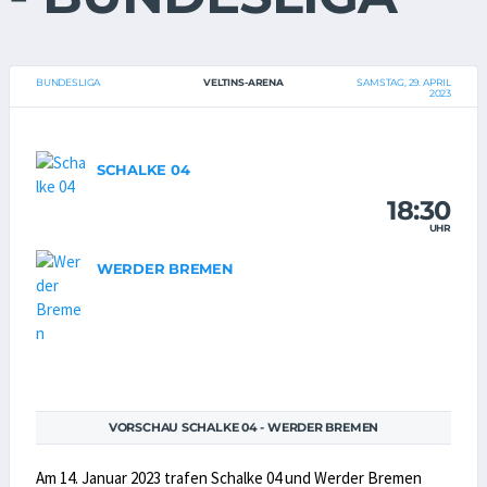
BUNDESLIGA
VELTINS-ARENA
SAMSTAG, 29. APRIL
2023
SCHALKE 04
18:30
UHR
WERDER BREMEN
VORSCHAU SCHALKE 04 - WERDER BREMEN
Am 14. Januar 2023 trafen Schalke 04 und Werder Bremen