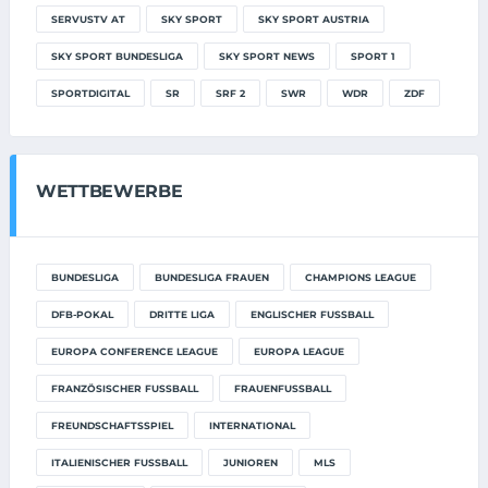
SERVUSTV AT
SKY SPORT
SKY SPORT AUSTRIA
SKY SPORT BUNDESLIGA
SKY SPORT NEWS
SPORT 1
SPORTDIGITAL
SR
SRF 2
SWR
WDR
ZDF
WETTBEWERBE
BUNDESLIGA
BUNDESLIGA FRAUEN
CHAMPIONS LEAGUE
DFB-POKAL
DRITTE LIGA
ENGLISCHER FUSSBALL
EUROPA CONFERENCE LEAGUE
EUROPA LEAGUE
FRANZÖSISCHER FUSSBALL
FRAUENFUSSBALL
FREUNDSCHAFTSSPIEL
INTERNATIONAL
ITALIENISCHER FUSSBALL
JUNIOREN
MLS