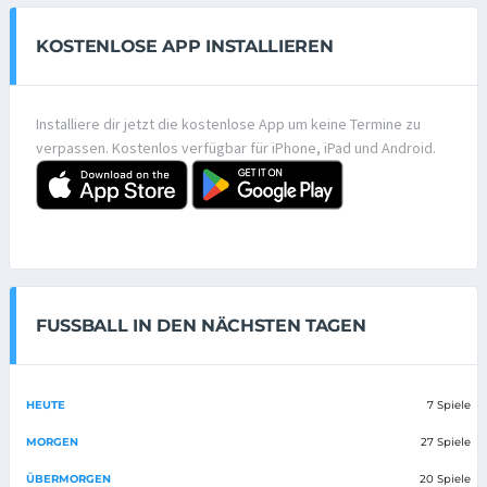
KOSTENLOSE APP INSTALLIEREN
Installiere dir jetzt die kostenlose App um keine Termine zu
verpassen. Kostenlos verfügbar für iPhone, iPad und Android.
FUSSBALL IN DEN NÄCHSTEN TAGEN
HEUTE
7 Spiele
MORGEN
27 Spiele
ÜBERMORGEN
20 Spiele