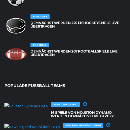
EISHOCKEY
DEMNÄCHST WERDEN 225 EISHOCKEYSPIELE LIVE
ÜBERTRAGEN
FOOTBALL
DEMNÄCHST WERDEN 207 FOOTBALLSPIELE LIVE
ÜBERTRAGEN
POPULÄRE FUSSBALL-TEAMS
HOUSTON DYNAMO
16 SPIELE VON HOUSTON DYNAMO
WERDEN DEMNÄCHST LIVE GEZEIGT.
NEW ENGLAND REVOLUTION