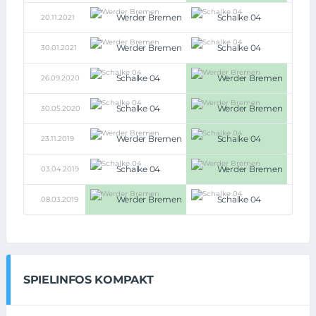
Werder Bremen
Schalke 04
20.11.2021
1:1
Werder Bremen
Schalke 04
30.01.2021
1:1
Schalke 04
Werder Bremen
26.09.2020
1:3
Schalke 04
Werder Bremen
30.05.2020
0:1
Werder Bremen
Schalke 04
23.11.2019
1:2
Schalke 04
Werder Bremen
03.04.2019
0:2
Werder Bremen
Schalke 04
08.03.2019
4:2
SPIELINFOS KOMPAKT