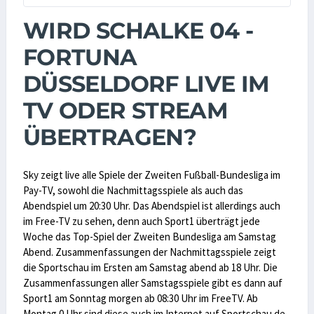
WIRD SCHALKE 04 -
FORTUNA
DÜSSELDORF LIVE IM
TV ODER STREAM
ÜBERTRAGEN?
Sky zeigt live alle Spiele der Zweiten Fußball-Bundesliga im
Pay-TV, sowohl die Nachmittagsspiele als auch das
Abendspiel um 20:30 Uhr. Das Abendspiel ist allerdings auch
im Free-TV zu sehen, denn auch Sport1 überträgt jede
Woche das Top-Spiel der Zweiten Bundesliga am Samstag
Abend. Zusammenfassungen der Nachmittagsspiele zeigt
die Sportschau im Ersten am Samstag abend ab 18 Uhr. Die
Zusammenfassungen aller Samstagsspiele gibt es dann auf
Sport1 am Sonntag morgen ab 08:30 Uhr im FreeTV. Ab
Montag 0 Uhr sind diese auch im Internet auf Sportschau.de