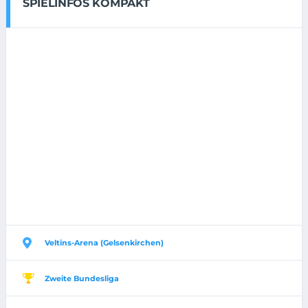
SPIELINFOS KOMPAKT
Veltins-Arena (Gelsenkirchen)
Zweite Bundesliga