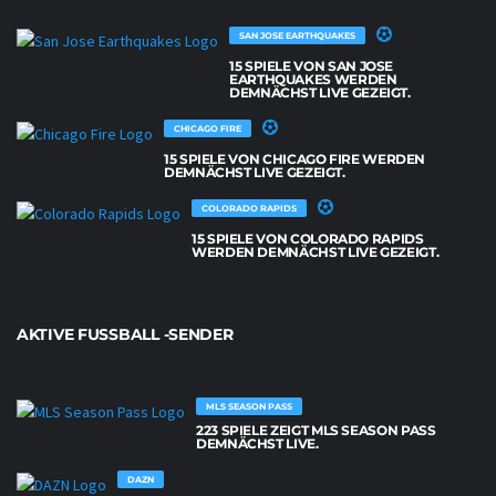
SAN JOSE EARTHQUAKES
15 SPIELE VON SAN JOSE
EARTHQUAKES WERDEN
DEMNÄCHST LIVE GEZEIGT.
CHICAGO FIRE
15 SPIELE VON CHICAGO FIRE WERDEN
DEMNÄCHST LIVE GEZEIGT.
COLORADO RAPIDS
15 SPIELE VON COLORADO RAPIDS
WERDEN DEMNÄCHST LIVE GEZEIGT.
AKTIVE FUSSBALL -SENDER
MLS SEASON PASS
223 SPIELE ZEIGT MLS SEASON PASS
DEMNÄCHST LIVE.
DAZN