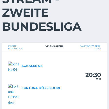
ZWEITE
BUNDESLIGA
ZWEITE
VELTINS-ARENA
SAMSTAG, 27. APRIL
BUNDESLIGA
2024
SCHALKE 04
20:30
UHR
FORTUNA DÜSSELDORF