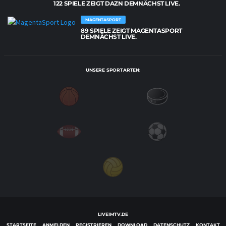
122 SPIELE ZEIGT DAZN DEMNÄCHST LIVE.
MAGENTASPORT
89 SPIELE ZEIGT MAGENTASPORT
DEMNÄCHST LIVE.
UNSERE SPORTARTEN:
LIVEIMTV.DE
STARTSEITE
ANMELDEN
REGISTRIEREN
DOWNLOAD
DATENSCHUTZ
KONTAKT