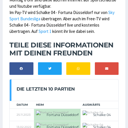
und Youtube verfügbar.
Im Pay-TV wird Schalke 04 - Fortuna Düsseldorf nur von
Sky
Sport Bundesliga
übertragen. Aber auch im Free-TV wird
Schalke 04 - Fortuna Düsseldorf live und kostenlos
übertragen. Auf
Sport 1
könnt ihr live dabei sein.
TEILE DIESE INFORMATIONEN
MIT DEINEN FREUNDEN
DIE LETZTEN 10 PARTIEN
DATUM
HEIM
AUSWÄRTS
Fortuna Düsseldorf
Schalke 04
25.11.2023
Fortuna Düsseldorf
Schalke 04
13.02.2022