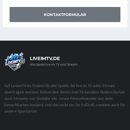
KONTAKTFORMULAR
LIVEIMTV.DE
Alle Spiele live im TV und Stream
Auf LiveimTV.de findest Du alle Spiele die live im TV oder Stream
übertragen werden. Neben den deutschen TV-Sendern findest Du hier
auch Streams von Youtube etc. sowie Fernsehsender aus dem
benachbarten Ausland. Und das nicht nur für Fußball, sondern auch für
andere Sportarten.