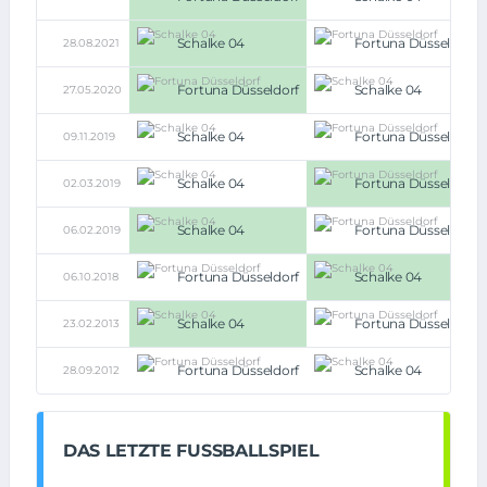
Schalke 04
Fortuna Düsseldorf
28.08.2021
Fortuna Düsseldorf
Schalke 04
27.05.2020
Schalke 04
Fortuna Düsseldorf
09.11.2019
Schalke 04
Fortuna Düsseldorf
02.03.2019
Schalke 04
Fortuna Düsseldorf
06.02.2019
Fortuna Düsseldorf
Schalke 04
06.10.2018
Schalke 04
Fortuna Düsseldorf
23.02.2013
Fortuna Düsseldorf
Schalke 04
28.09.2012
DAS LETZTE FUSSBALLSPIEL