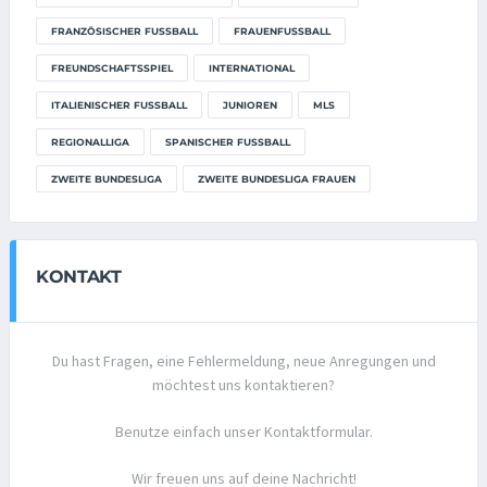
FRANZÖSISCHER FUSSBALL
FRAUENFUSSBALL
FREUNDSCHAFTSSPIEL
INTERNATIONAL
ITALIENISCHER FUSSBALL
JUNIOREN
MLS
REGIONALLIGA
SPANISCHER FUSSBALL
ZWEITE BUNDESLIGA
ZWEITE BUNDESLIGA FRAUEN
KONTAKT
Du hast Fragen, eine Fehlermeldung, neue Anregungen und
möchtest uns kontaktieren?
Benutze einfach unser Kontaktformular.
Wir freuen uns auf deine Nachricht!