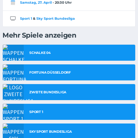
Samstag, 27. April
- 20:30 Uhr
Sport 1
&
Sky Sport Bundesliga
Mehr Spiele anzeigen
SCHALKE 04
FORTUNA DÜSSELDORF
ZWEITE BUNDESLIGA
SPORT 1
SKY SPORT BUNDESLIGA