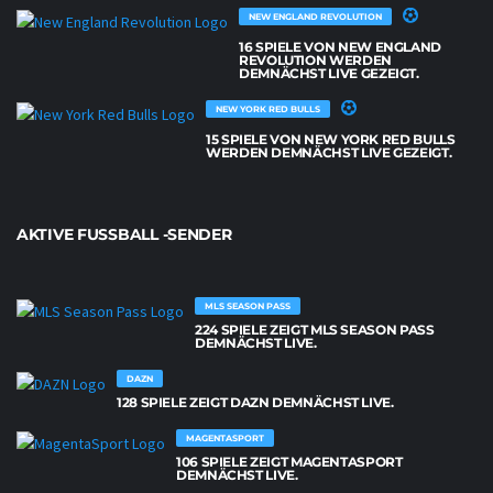
NEW ENGLAND REVOLUTION
16 SPIELE VON NEW ENGLAND
REVOLUTION WERDEN
DEMNÄCHST LIVE GEZEIGT.
NEW YORK RED BULLS
15 SPIELE VON NEW YORK RED BULLS
WERDEN DEMNÄCHST LIVE GEZEIGT.
AKTIVE FUSSBALL -SENDER
MLS SEASON PASS
224 SPIELE ZEIGT MLS SEASON PASS
DEMNÄCHST LIVE.
DAZN
128 SPIELE ZEIGT DAZN DEMNÄCHST LIVE.
MAGENTASPORT
106 SPIELE ZEIGT MAGENTASPORT
DEMNÄCHST LIVE.