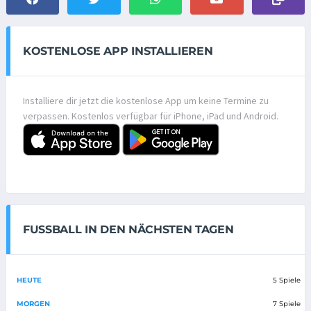
KOSTENLOSE APP INSTALLIEREN
Installiere dir jetzt die kostenlose App um keine Termine zu
verpassen. Kostenlos verfügbar für iPhone, iPad und Android.
FUSSBALL IN DEN NÄCHSTEN TAGEN
HEUTE
5 Spiele
MORGEN
7 Spiele