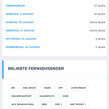
ÜBERMORGEN
27 Spiele
SONNTAG, 9. AUGUST
20 Spiele
MONTAG, 10. AUGUST
Keine Spiele
DIENSTAG, 11. AUGUST
Keine Spiele
MITTWOCH, 12. AUGUST
6 Spiele
DONNERSTAG, 13. AUGUST
4 Spiele
BELIEBTE FERNSEHSENDER
BR
DAS ERSTE
DAZN
DF1
LIVESTREAM
MAGENTASPORT
MAGENTATV
MDR
MLS SEASON PASS
NDR
ORF 1
ORF SPORT +