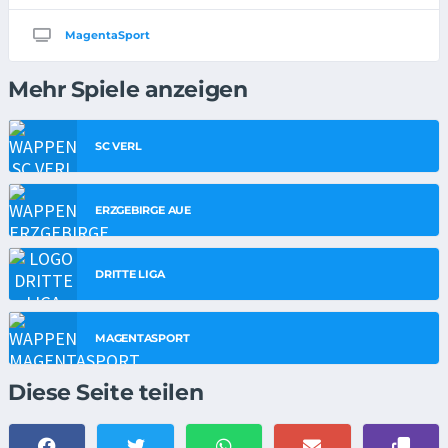
MagentaSport
Mehr Spiele anzeigen
SC VERL
ERZGEBIRGE AUE
DRITTE LIGA
MAGENTASPORT
Diese Seite teilen