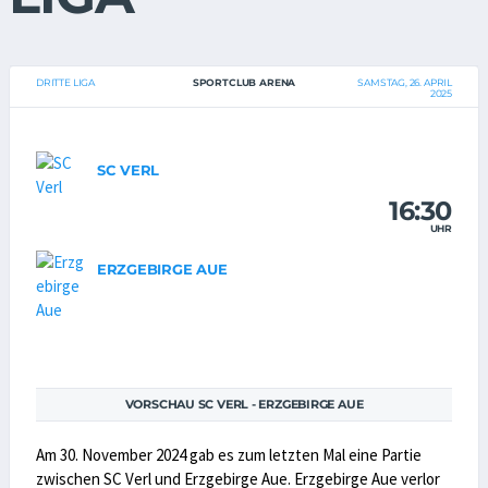
DRITTE LIGA
SPORTCLUB ARENA
SAMSTAG, 26. APRIL
2025
SC VERL
16:30
UHR
ERZGEBIRGE AUE
VORSCHAU SC VERL - ERZGEBIRGE AUE
Am 30. November 2024 gab es zum letzten Mal eine Partie
zwischen SC Verl und Erzgebirge Aue. Erzgebirge Aue verlor