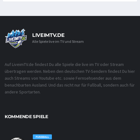
LIVEIMTV.DE
Alle Spiele live im TV und Stream
Auf LiveimTV.de findest Du alle Spiele die live im TV oder Stream
übertragen werden. Neben den deutschen TV-Sendern findest Du hier
auch Streams von Youtube etc. sowie Fernsehsender aus dem
benachbarten Ausland. Und das nicht nur für Fußball, sondern auch für
andere Sportarten.
KOMMENDE SPIELE
FUSSBALL