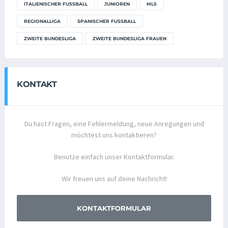
ITALIENISCHER FUSSBALL
JUNIOREN
MLS
REGIONALLIGA
SPANISCHER FUSSBALL
ZWEITE BUNDESLIGA
ZWEITE BUNDESLIGA FRAUEN
KONTAKT
Du hast Fragen, eine Fehlermeldung, neue Anregungen und
möchtest uns kontaktieren?
Benutze einfach unser Kontaktformular.
Wir freuen uns auf deine Nachricht!
KONTAKTFORMULAR