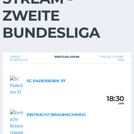
ZWEITE
BUNDESLIGA
ZWEITE
BENTELER-ARENA
FREITAG, 15. MÄRZ
BUNDESLIGA
2024
SC PADERBORN 07
18:30
UHR
EINTRACHT BRAUNSCHWEIG