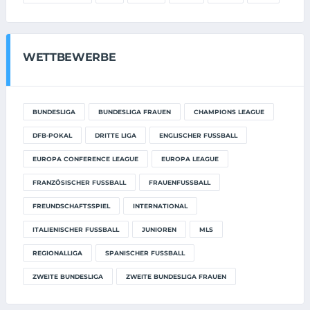
WETTBEWERBE
BUNDESLIGA
BUNDESLIGA FRAUEN
CHAMPIONS LEAGUE
DFB-POKAL
DRITTE LIGA
ENGLISCHER FUSSBALL
EUROPA CONFERENCE LEAGUE
EUROPA LEAGUE
FRANZÖSISCHER FUSSBALL
FRAUENFUSSBALL
FREUNDSCHAFTSSPIEL
INTERNATIONAL
ITALIENISCHER FUSSBALL
JUNIOREN
MLS
REGIONALLIGA
SPANISCHER FUSSBALL
ZWEITE BUNDESLIGA
ZWEITE BUNDESLIGA FRAUEN