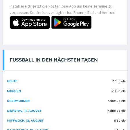
Installiere dir jetzt die kostenlose App um keine Termine zu
verpassen. Kostenlos verfügbar für iPhone, iPad und Android.
FUSSBALL IN DEN NÄCHSTEN TAGEN
HEUTE
27 Spiele
MORGEN
20 Spiele
ÜBERMORGEN
Keine Spiele
DIENSTAG, 11. AUGUST
Keine Spiele
MITTWOCH, 12. AUGUST
6 Spiele