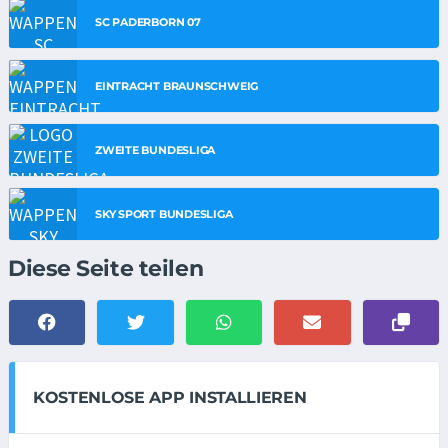
SC PADERBORN 07
EINTRACHT BRAUNSCHWEIG
ZWEITE BUNDESLIGA
SKY SPORT BUNDESLIGA
Diese Seite teilen
KOSTENLOSE APP INSTALLIEREN