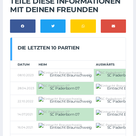
TEILE DIESE INFORMATIONEN
MIT DEINEN FREUNDEN
DIE LETZTEN 10 PARTIEN
DATUM
HEIM
AUSWÄRTS
Eintracht Braunschweig
SC Paderborn 0
08.10.2023
SC Paderborn 07
Eintracht Braun
28.04.2023
Eintracht Braunschweig
SC Paderborn 0
22.10.2022
SC Paderborn 07
Eintracht Braun
14.07.2021
Eintracht Braunschweig
SC Paderborn 0
16.04.2021