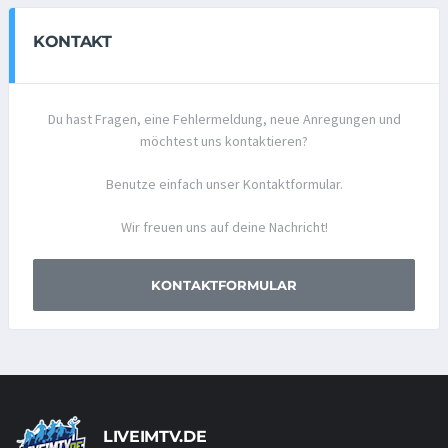
KONTAKT
Du hast Fragen, eine Fehlermeldung, neue Anregungen und
möchtest uns kontaktieren?
Benutze einfach unser Kontaktformular.
Wir freuen uns auf deine Nachricht!
KONTAKTFORMULAR
LIVEIMTV.DE