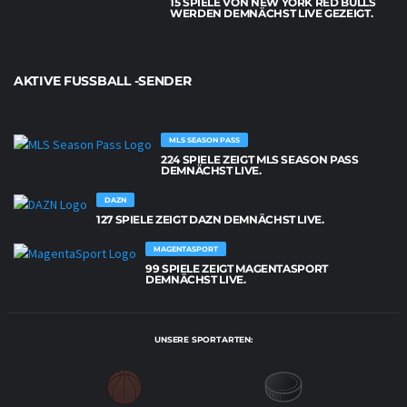
15 SPIELE VON NEW YORK RED BULLS
WERDEN DEMNÄCHST LIVE GEZEIGT.
AKTIVE FUSSBALL -SENDER
MLS SEASON PASS
224 SPIELE ZEIGT MLS SEASON PASS
DEMNÄCHST LIVE.
DAZN
127 SPIELE ZEIGT DAZN DEMNÄCHST LIVE.
MAGENTASPORT
99 SPIELE ZEIGT MAGENTASPORT
DEMNÄCHST LIVE.
UNSERE SPORTARTEN: