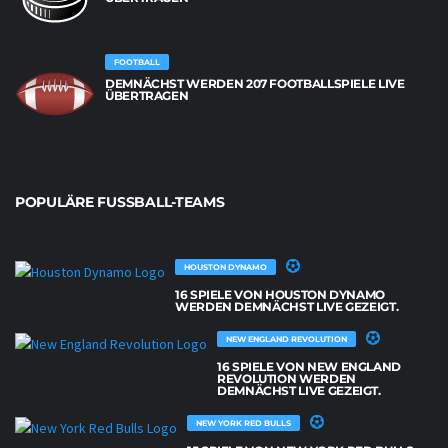
FOOTBALL
DEMNÄCHST WERDEN 207 FOOTBALLSPIELE LIVE
ÜBERTRAGEN
POPULÄRE FUSSBALL-TEAMS
HOUSTON DYNAMO
16 SPIELE VON HOUSTON DYNAMO
WERDEN DEMNÄCHST LIVE GEZEIGT.
NEW ENGLAND REVOLUTION
16 SPIELE VON NEW ENGLAND
REVOLUTION WERDEN
DEMNÄCHST LIVE GEZEIGT.
NEW YORK RED BULLS