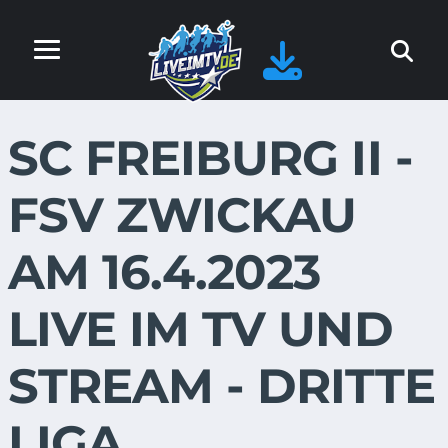
SC FREIBURG II -
FSV ZWICKAU
AM 16.4.2023
LIVE IM TV UND
STREAM - DRITTE
LIGA