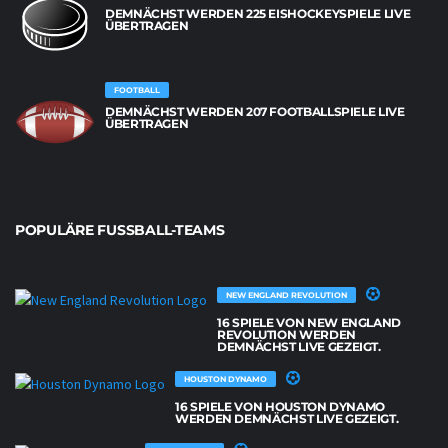
DEMNÄCHST WERDEN 225 EISHOCKEYSPIELE LIVE
ÜBERTRAGEN
FOOTBALL
DEMNÄCHST WERDEN 207 FOOTBALLSPIELE LIVE
ÜBERTRAGEN
POPULÄRE FUSSBALL-TEAMS
NEW ENGLAND REVOLUTION
16 SPIELE VON NEW ENGLAND
REVOLUTION WERDEN
DEMNÄCHST LIVE GEZEIGT.
HOUSTON DYNAMO
16 SPIELE VON HOUSTON DYNAMO
WERDEN DEMNÄCHST LIVE GEZEIGT.