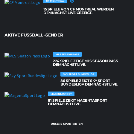
CF MONTREAL
15 SPIELE VON CF MONTREAL WERDEN
DEMNÄCHST LIVE GEZEIGT.
AKTIVE FUSSBALL -SENDER
MLS SEASON PASS
224 SPIELE ZEIGT MLS SEASON PASS
DEMNÄCHST LIVE.
SKY SPORT BUNDESLIGA
86 SPIELE ZEIGT SKY SPORT
BUNDESLIGA DEMNÄCHST LIVE.
MAGENTASPORT
81 SPIELE ZEIGT MAGENTASPORT
DEMNÄCHST LIVE.
UNSERE SPORTARTEN: