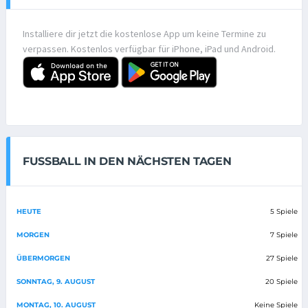
Installiere dir jetzt die kostenlose App um keine Termine zu
verpassen. Kostenlos verfügbar für iPhone, iPad und Android.
FUSSBALL IN DEN NÄCHSTEN TAGEN
HEUTE
5 Spiele
MORGEN
7 Spiele
ÜBERMORGEN
27 Spiele
SONNTAG, 9. AUGUST
20 Spiele
MONTAG, 10. AUGUST
Keine Spiele