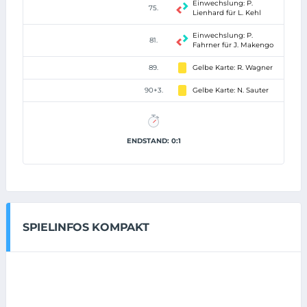
Einwechslung: P.
75.
Lienhard für L. Kehl
Einwechslung: P.
81.
Fahrner für J. Makengo
89.
Gelbe Karte: R. Wagner
90+3.
Gelbe Karte: N. Sauter
ENDSTAND: 0:1
SPIELINFOS KOMPAKT