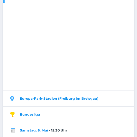
Europa-Park-Stadion (Freiburg im Breisgau)
Bundesliga
Samstag, 6. Mai
- 15:30 Uhr