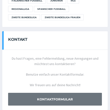
ITALIENISCHER FUSSBALL
JUNIOREN
MLS
REGIONALLIGA
SPANISCHER FUSSBALL
ZWEITE BUNDESLIGA
ZWEITE BUNDESLIGA FRAUEN
KONTAKT
Du hast Fragen, eine Fehlermeldung, neue Anregungen und
möchtest uns kontaktieren?
Benutze einfach unser Kontaktformular.
Wir freuen uns auf deine Nachricht!
KONTAKTFORMULAR