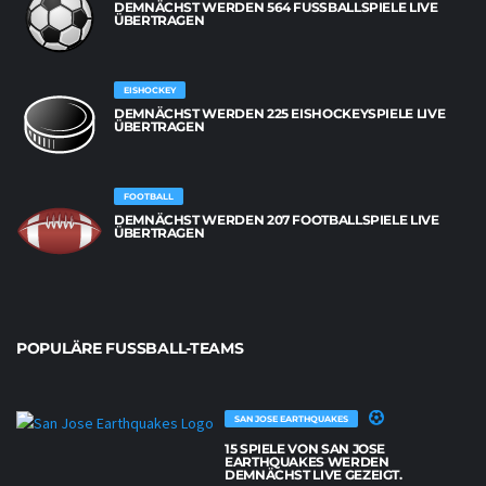
DEMNÄCHST WERDEN 564 FUSSBALLSPIELE LIVE Ü
BERTRAGEN
EISHOCKEY
DEMNÄCHST WERDEN 225 EISHOCKEYSPIELE LIVE
ÜBERTRAGEN
FOOTBALL
DEMNÄCHST WERDEN 207 FOOTBALLSPIELE LIVE
ÜBERTRAGEN
POPULÄRE FUSSBALL-TEAMS
SAN JOSE EARTHQUAKES
15 SPIELE VON SAN JOSE
EARTHQUAKES WERDEN
DEMNÄCHST LIVE GEZEIGT.