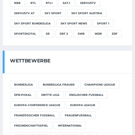
RBB
RTL
RTL+
SAT.1
SERVUSTV
SERVUSTV AT
SKY SPORT
SKY SPORT AUSTRIA
SKY SPORT BUNDESLIGA
SKY SPORT NEWS
SPORT 1
SPORTDIGITAL
SR
SRF 2
SWR
WDR
ZDF
WETTBEWERBE
BUNDESLIGA
BUNDESLIGA FRAUEN
CHAMPIONS LEAGUE
DFB-POKAL
DRITTE LIGA
ENGLISCHER FUSSBALL
EUROPA CONFERENCE LEAGUE
EUROPA LEAGUE
FRANZÖSISCHER FUSSBALL
FRAUENFUSSBALL
FREUNDSCHAFTSSPIEL
INTERNATIONAL