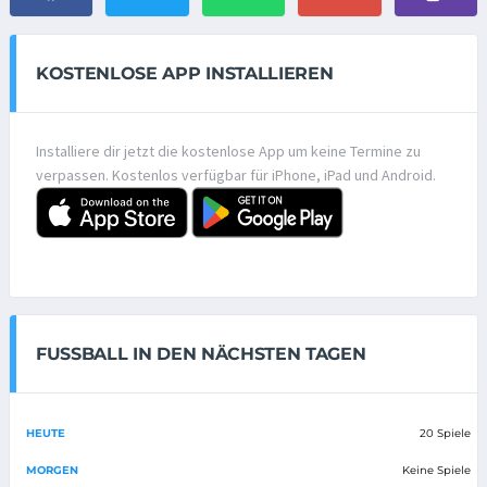
KOSTENLOSE APP INSTALLIEREN
Installiere dir jetzt die kostenlose App um keine Termine zu
verpassen. Kostenlos verfügbar für iPhone, iPad und Android.
FUSSBALL IN DEN NÄCHSTEN TAGEN
HEUTE
20 Spiele
MORGEN
Keine Spiele