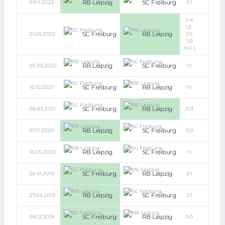
RB Leipzig
SC Freiburg
09.11.2022
3:1
2:4
i.E.
SC Freiburg
RB Leipzig
21.05.2022
(1:1,
1:0
n.V.)
RB Leipzig
SC Freiburg
05.03.2022
1:1
SC Freiburg
RB Leipzig
16.10.2021
1:1
SC Freiburg
RB Leipzig
06.03.2021
0:3
RB Leipzig
SC Freiburg
07.11.2020
3:0
RB Leipzig
SC Freiburg
16.05.2020
1:1
SC Freiburg
RB Leipzig
26.10.2019
2:1
RB Leipzig
SC Freiburg
27.04.2019
2:1
SC Freiburg
RB Leipzig
08.12.2018
3:0