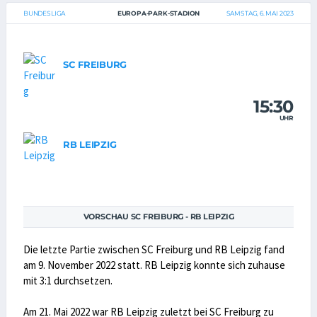
BUNDESLIGA
EUROPA-PARK-STADION
SAMSTAG, 6. MAI 2023
SC FREIBURG
15:30
UHR
RB LEIPZIG
VORSCHAU SC FREIBURG - RB LEIPZIG
Die letzte Partie zwischen SC Freiburg und RB Leipzig fand
am 9. November 2022 statt. RB Leipzig konnte sich zuhause
mit 3:1 durchsetzen.
Am 21. Mai 2022 war RB Leipzig zuletzt bei SC Freiburg zu