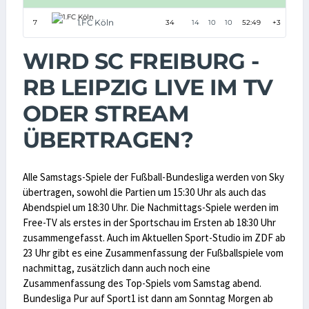
1.FC Köln
7
34
14
10
10
52:49
+3
5
WIRD SC FREIBURG -
RB LEIPZIG LIVE IM TV
ODER STREAM
ÜBERTRAGEN?
Alle Samstags-Spiele der Fußball-Bundesliga werden von Sky
übertragen, sowohl die Partien um 15:30 Uhr als auch das
Abendspiel um 18:30 Uhr. Die Nachmittags-Spiele werden im
Free-TV als erstes in der Sportschau im Ersten ab 18:30 Uhr
zusammengefasst. Auch im Aktuellen Sport-Studio im ZDF ab
23 Uhr gibt es eine Zusammenfassung der Fußballspiele vom
nachmittag, zusätzlich dann auch noch eine
Zusammenfassung des Top-Spiels vom Samstag abend.
Bundesliga Pur auf Sport1 ist dann am Sonntag Morgen ab