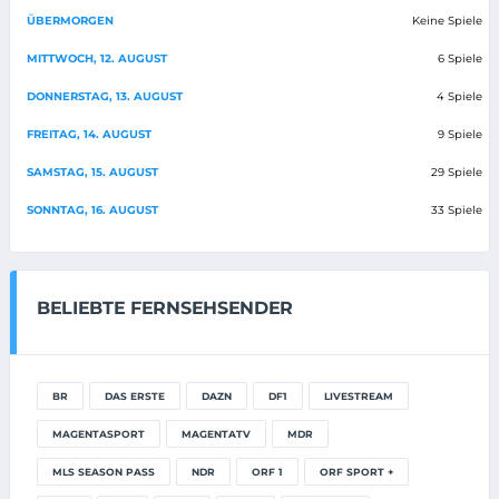
ÜBERMORGEN
Keine Spiele
MITTWOCH, 12. AUGUST
6 Spiele
DONNERSTAG, 13. AUGUST
4 Spiele
FREITAG, 14. AUGUST
9 Spiele
SAMSTAG, 15. AUGUST
29 Spiele
SONNTAG, 16. AUGUST
33 Spiele
BELIEBTE FERNSEHSENDER
BR
DAS ERSTE
DAZN
DF1
LIVESTREAM
MAGENTASPORT
MAGENTATV
MDR
MLS SEASON PASS
NDR
ORF 1
ORF SPORT +