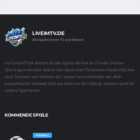
LIVEIMTV.DE
Alle Spiele live im TV und Stream
Auf LiveimTV.de findest Du alle Spiele die live im TV oder Stream
übertragen werden. Neben den deutschen TV-Sendern findest Du hier
auch Streams von Youtube etc. sowie Fernsehsender aus dem
benachbarten Ausland. Und das nicht nur für Fußball, sondern auch für
andere Sportarten.
KOMMENDE SPIELE
FUSSBALL