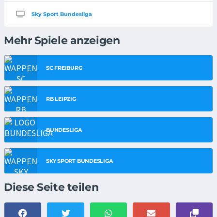
Sky Sport Bundesliga
Mehr Spiele anzeigen
SC FREIBURG
RB LEIPZIG
BUNDESLIGA
SKY SPORT BUNDESLIGA
Diese Seite teilen