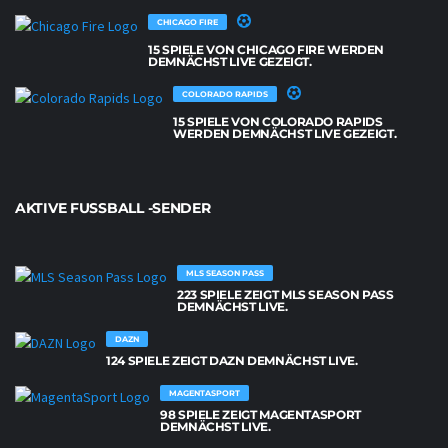
CHICAGO FIRE
15 SPIELE VON CHICAGO FIRE WERDEN
DEMNÄCHST LIVE GEZEIGT.
COLORADO RAPIDS
15 SPIELE VON COLORADO RAPIDS
WERDEN DEMNÄCHST LIVE GEZEIGT.
AKTIVE FUSSBALL -SENDER
MLS SEASON PASS
223 SPIELE ZEIGT MLS SEASON PASS
DEMNÄCHST LIVE.
DAZN
124 SPIELE ZEIGT DAZN DEMNÄCHST LIVE.
MAGENTASPORT
98 SPIELE ZEIGT MAGENTASPORT
DEMNÄCHST LIVE.