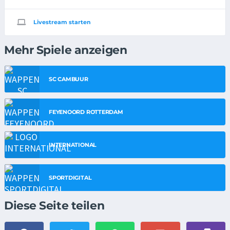
Livestream starten
Mehr Spiele anzeigen
SC CAMBUUR
FEYENOORD ROTTERDAM
INTERNATIONAL
SPORTDIGITAL
Diese Seite teilen