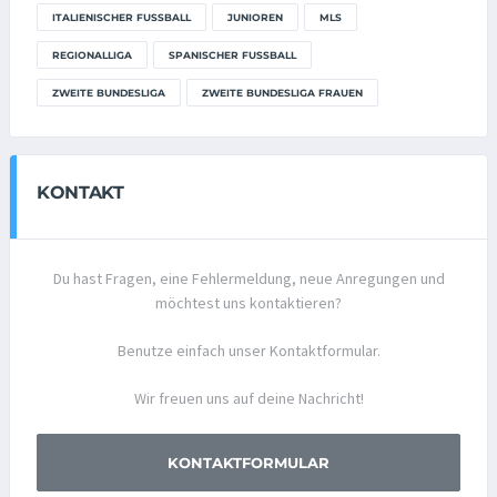
ITALIENISCHER FUSSBALL
JUNIOREN
MLS
REGIONALLIGA
SPANISCHER FUSSBALL
ZWEITE BUNDESLIGA
ZWEITE BUNDESLIGA FRAUEN
KONTAKT
Du hast Fragen, eine Fehlermeldung, neue Anregungen und
möchtest uns kontaktieren?
Benutze einfach unser Kontaktformular.
Wir freuen uns auf deine Nachricht!
KONTAKTFORMULAR