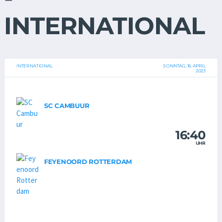
INTERNATIONAL
INTERNATIONAL
SONNTAG, 16. APRIL
2023
SC CAMBUUR
16:40
UHR
FEYENOORD ROTTERDAM