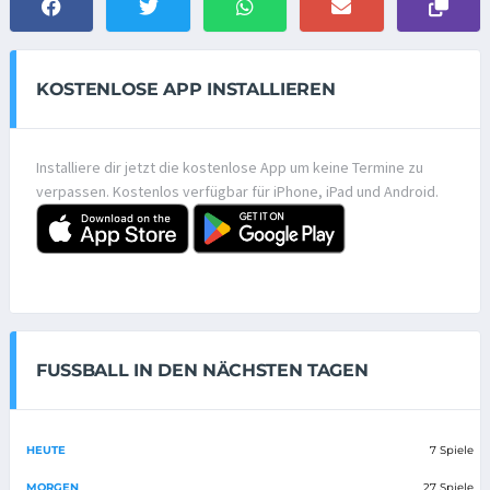
KOSTENLOSE APP INSTALLIEREN
Installiere dir jetzt die kostenlose App um keine Termine zu
verpassen. Kostenlos verfügbar für iPhone, iPad und Android.
FUSSBALL IN DEN NÄCHSTEN TAGEN
HEUTE
7 Spiele
MORGEN
27 Spiele