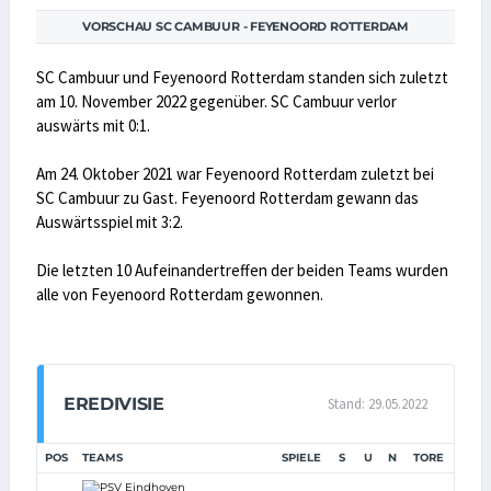
VORSCHAU SC CAMBUUR - FEYENOORD ROTTERDAM
SC Cambuur und Feyenoord Rotterdam standen sich zuletzt
am 10. November 2022 gegenüber. SC Cambuur verlor
auswärts mit 0:1.
Am 24. Oktober 2021 war Feyenoord Rotterdam zuletzt bei
SC Cambuur zu Gast. Feyenoord Rotterdam gewann das
Auswärtsspiel mit 3:2.
Die letzten 10 Aufeinandertreffen der beiden Teams wurden
alle von Feyenoord Rotterdam gewonnen.
EREDIVISIE
Stand: 29.05.2022
POS
TEAMS
SPIELE
S
U
N
TORE
TD