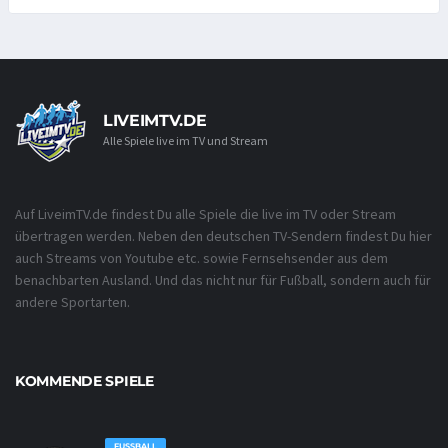
LIVEIMTV.DE
Alle Spiele live im TV und Stream
Auf LiveimTV.de findest Du alle Spiele die live im TV oder Stream
übertragen werden. Neben den deutschen TV-Sendern findest Du hier
auch Streams von Youtube etc. sowie Fernsehsender aus dem
benachbarten Ausland. Und das nicht nur für Fußball, sondern auch für
andere Sportarten.
KOMMENDE SPIELE
FUSSBALL