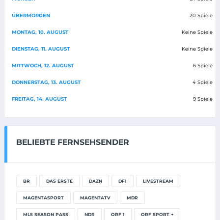
ÜBERMORGEN
20 Spiele
MONTAG, 10. AUGUST
Keine Spiele
DIENSTAG, 11. AUGUST
Keine Spiele
MITTWOCH, 12. AUGUST
6 Spiele
DONNERSTAG, 13. AUGUST
4 Spiele
FREITAG, 14. AUGUST
9 Spiele
BELIEBTE FERNSEHSENDER
BR
DAS ERSTE
DAZN
DF1
LIVESTREAM
MAGENTASPORT
MAGENTATV
MDR
MLS SEASON PASS
NDR
ORF 1
ORF SPORT +