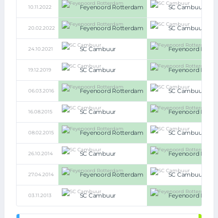
Feyenoord Rotterdam
SC Cambuur
10.11.2022
Feyenoord Rotterdam
SC Cambuur
20.02.2022
SC Cambuur
Feyenoord Rott
24.10.2021
SC Cambuur
Feyenoord Rott
19.12.2019
Feyenoord Rotterdam
SC Cambuur
06.03.2016
SC Cambuur
Feyenoord Rott
16.08.2015
Feyenoord Rotterdam
SC Cambuur
08.02.2015
SC Cambuur
Feyenoord Rott
26.10.2014
Feyenoord Rotterdam
SC Cambuur
27.04.2014
SC Cambuur
Feyenoord Rott
03.11.2013