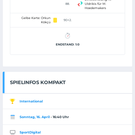
88.
Uldrikis für M.
Hoedemakers
Gelbe Karte: Orkun
90+2.
Kökçü
ENDSTAND: 1:0
SPIELINFOS KOMPAKT
International
Sonntag, 16. April
- 16:40 Uhr
SportDigital