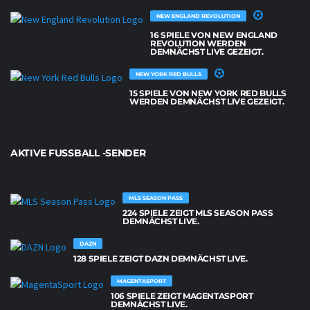
NEW ENGLAND REVOLUTION
16 SPIELE VON NEW ENGLAND
REVOLUTION WERDEN
DEMNÄCHST LIVE GEZEIGT.
NEW YORK RED BULLS
15 SPIELE VON NEW YORK RED BULLS
WERDEN DEMNÄCHST LIVE GEZEIGT.
AKTIVE FUSSBALL -SENDER
MLS SEASON PASS
224 SPIELE ZEIGT MLS SEASON PASS
DEMNÄCHST LIVE.
DAZN
128 SPIELE ZEIGT DAZN DEMNÄCHST LIVE.
MAGENTASPORT
106 SPIELE ZEIGT MAGENTASPORT
DEMNÄCHST LIVE.