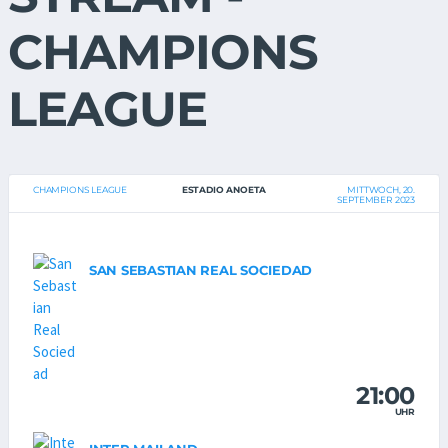
CHAMPIONS
LEAGUE
CHAMPIONS LEAGUE
ESTADIO ANOETA
MITTWOCH, 20.
SEPTEMBER 2023
SAN SEBASTIAN REAL SOCIEDAD
21:00
UHR