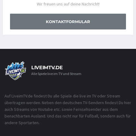
Wir freuen uns auf deine Nachricht!
KONTAKTFORMULAR
LIVEIMTV.DE
Alle Spiele live im TV und Stream
Auf LiveimTV.de findest Du alle Spiele die live im TV oder Stream
übertragen werden. Neben den deutschen TV-Sendern findest Du hier
auch Streams von Youtube etc. sowie Fernsehsender aus dem
benachbarten Ausland. Und das nicht nur für Fußball, sondern auch für
andere Sportarten.