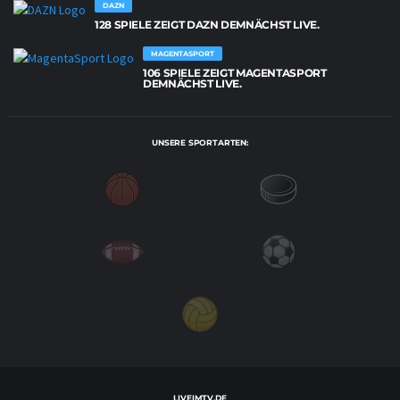
DAZN
128 SPIELE ZEIGT DAZN DEMNÄCHST LIVE.
MAGENTASPORT
106 SPIELE ZEIGT MAGENTASPORT
DEMNÄCHST LIVE.
UNSERE SPORTARTEN:
LIVEIMTV.DE