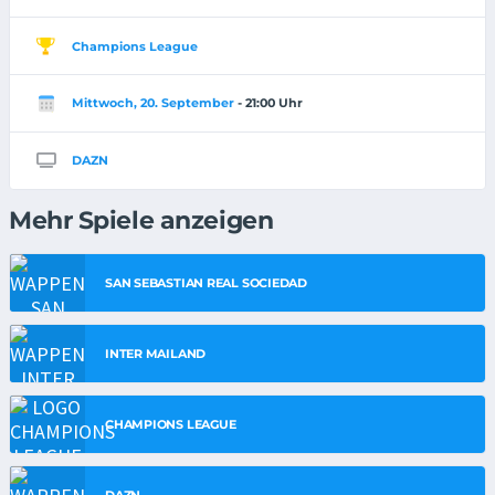
Champions League
Mittwoch, 20. September
- 21:00 Uhr
DAZN
Mehr Spiele anzeigen
SAN SEBASTIAN REAL SOCIEDAD
INTER MAILAND
CHAMPIONS LEAGUE