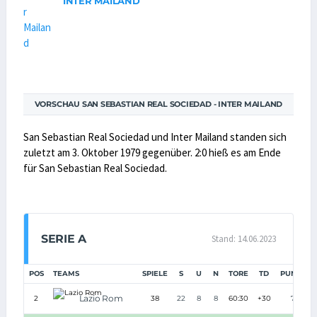
INTER MAILAND
VORSCHAU SAN SEBASTIAN REAL SOCIEDAD - INTER MAILAND
San Sebastian Real Sociedad und Inter Mailand standen sich
zuletzt am 3. Oktober 1979 gegenüber. 2:0 hieß es am Ende
für San Sebastian Real Sociedad.
SERIE A
Stand: 14.06.2023
POS
TEAMS
SPIELE
S
U
N
TORE
TD
PUNKTE
Lazio Rom
2
38
22
8
8
60:30
+30
74