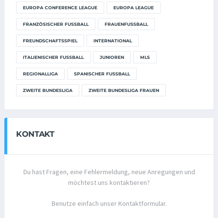
EUROPA CONFERENCE LEAGUE
EUROPA LEAGUE
FRANZÖSISCHER FUSSBALL
FRAUENFUSSBALL
FREUNDSCHAFTSSPIEL
INTERNATIONAL
ITALIENISCHER FUSSBALL
JUNIOREN
MLS
REGIONALLIGA
SPANISCHER FUSSBALL
ZWEITE BUNDESLIGA
ZWEITE BUNDESLIGA FRAUEN
KONTAKT
Du hast Fragen, eine Fehlermeldung, neue Anregungen und
möchtest uns kontaktieren?
Benutze einfach unser Kontaktformular.