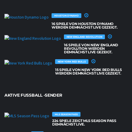
HOUSTON DYNAMO
16 SPIELE VON HOUSTON DYNAMO
WERDEN DEMNÄCHST LIVE GEZEIGT.
NEW ENGLAND REVOLUTION
16 SPIELE VON NEW ENGLAND
REVOLUTION WERDEN
DEMNÄCHST LIVE GEZEIGT.
NEW YORK RED BULLS
15 SPIELE VON NEW YORK RED BULLS
WERDEN DEMNÄCHST LIVE GEZEIGT.
AKTIVE FUSSBALL -SENDER
MLS SEASON PASS
224 SPIELE ZEIGT MLS SEASON PASS
DEMNÄCHST LIVE.