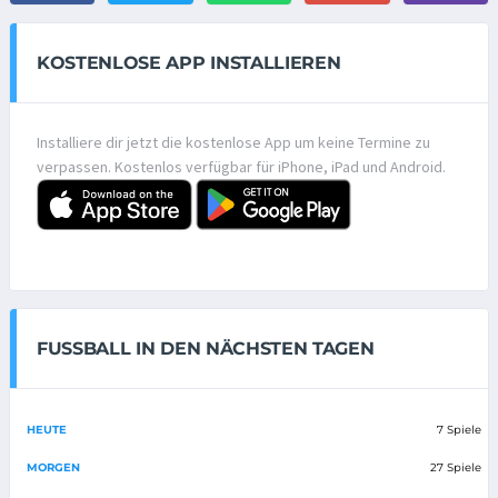
KOSTENLOSE APP INSTALLIEREN
Installiere dir jetzt die kostenlose App um keine Termine zu
verpassen. Kostenlos verfügbar für iPhone, iPad und Android.
FUSSBALL IN DEN NÄCHSTEN TAGEN
HEUTE
7 Spiele
MORGEN
27 Spiele