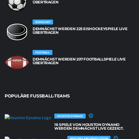
BERTRAGEN
EISHOCKEY
DEMNÄCHST WERDEN 225 EISHOCKEYSPIELE LIVE
ÜBERTRAGEN
FOOTBALL
DEMNÄCHST WERDEN 207 FOOTBALLSPIELE LIVE
ÜBERTRAGEN
POPULÄRE FUSSBALL-TEAMS
HOUSTON DYNAMO
16 SPIELE VON HOUSTON DYNAMO
WERDEN DEMNÄCHST LIVE GEZEIGT.
NEW ENGLAND REVOLUTION