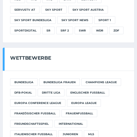
SERVUSTV AT
SKY SPORT
SKY SPORT AUSTRIA
SKY SPORT BUNDESLIGA
SKY SPORT NEWS
SPORT 1
SPORTDIGITAL
SR
SRF 2
SWR
WDR
ZDF
WETTBEWERBE
BUNDESLIGA
BUNDESLIGA FRAUEN
CHAMPIONS LEAGUE
DFB-POKAL
DRITTE LIGA
ENGLISCHER FUSSBALL
EUROPA CONFERENCE LEAGUE
EUROPA LEAGUE
FRANZÖSISCHER FUSSBALL
FRAUENFUSSBALL
FREUNDSCHAFTSSPIEL
INTERNATIONAL
ITALIENISCHER FUSSBALL
JUNIOREN
MLS