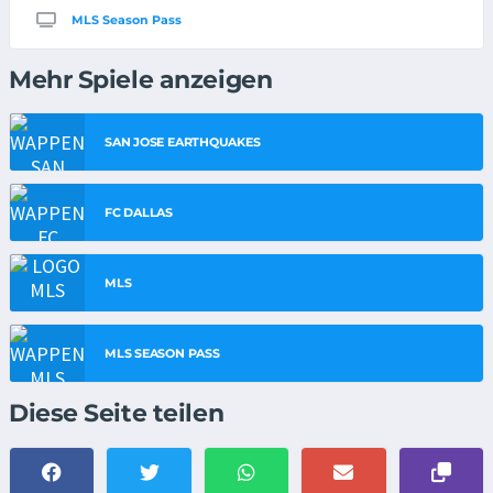
MLS Season Pass
Mehr Spiele anzeigen
SAN JOSE EARTHQUAKES
FC DALLAS
MLS
MLS SEASON PASS
Diese Seite teilen