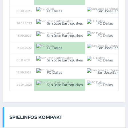
FC Dallas
San Jose Earthqua
08.10.2023
San Jose Earthquakes
FC Dallas
28.05.2023
San Jose Earthquakes
FC Dallas
18.09.2022
FC Dallas
San Jose Earthqua
14.08.2022
San Jose Earthquakes
FC Dallas
08.11.2021
FC Dallas
San Jose Earthqua
12.09.2021
San Jose Earthquakes
FC Dallas
24.04.2021
SPIELINFOS KOMPAKT