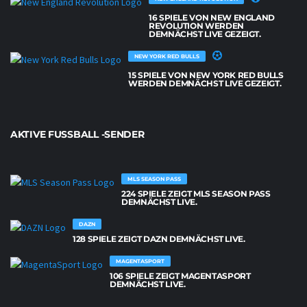
16 SPIELE VON NEW ENGLAND
REVOLUTION WERDEN
DEMNÄCHST LIVE GEZEIGT.
NEW YORK RED BULLS
15 SPIELE VON NEW YORK RED BULLS
WERDEN DEMNÄCHST LIVE GEZEIGT.
AKTIVE FUSSBALL -SENDER
MLS SEASON PASS
224 SPIELE ZEIGT MLS SEASON PASS
DEMNÄCHST LIVE.
DAZN
128 SPIELE ZEIGT DAZN DEMNÄCHST LIVE.
MAGENTASPORT
106 SPIELE ZEIGT MAGENTASPORT
DEMNÄCHST LIVE.