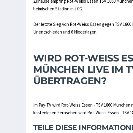
Zuhause empfing Rot-Weiss Essen TSV 1860 München zul
heimischen Stadion mit 0:2.
Der letzte Sieg von Rot-Weiss Essen gegen TSV 1860 M
Unentschieden und 6 Niederlagen.
WIRD ROT-WEISS ESS
MÜNCHEN LIVE IM 
ÜBERTRAGEN?
Im Pay-TV wird Rot-Weiss Essen - TSV 1860 München 
kostenlosen Fernsehen wird Rot-Weiss Essen - TSV 18
TEILE DIESE INFORMATIO