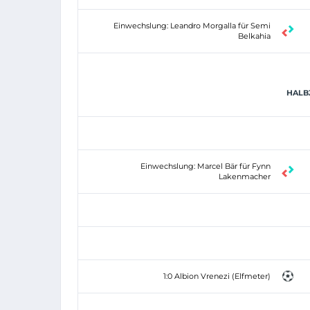
Einwechslung: Leandro Morgalla für Semi
Belkahia
HALBZ
Einwechslung: Marcel Bär für Fynn
Lakenmacher
1:0 Albion Vrenezi (Elfmeter)