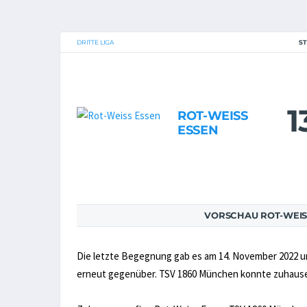
DRITTE LIGA
S
1
ROT-WEISS
ESSEN
VORSCHAU ROT-WEISS
Die letzte Begegnung gab es am 14. November 2022 
erneut gegenüber. TSV 1860 München konnte zuhause 