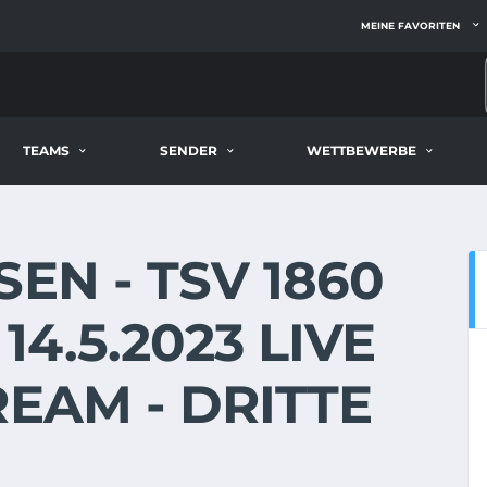
MEINE FAVORITEN
TEAMS
SENDER
WETTBEWERBE
EN - TSV 1860
4.5.2023 LIVE
REAM - DRITTE