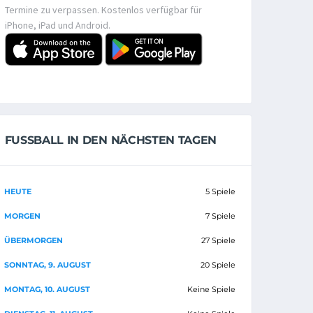
Termine zu verpassen. Kostenlos verfügbar für
iPhone, iPad und Android.
FUSSBALL IN DEN NÄCHSTEN TAGEN
HEUTE
5 Spiele
MORGEN
7 Spiele
ÜBERMORGEN
27 Spiele
SONNTAG, 9. AUGUST
20 Spiele
MONTAG, 10. AUGUST
Keine Spiele