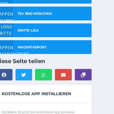
TSV 1860 MÜNCHEN
DRITTE LIGA
MAGENTASPORT
iese Seite teilen
KOSTENLOSE APP INSTALLIEREN
Installiere dir jetzt die kostenlose App um keine