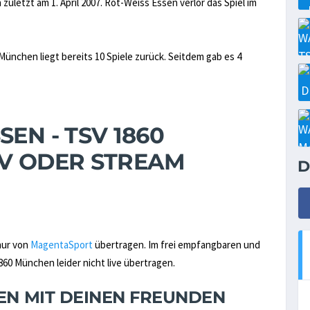
etzt am 1. April 2007. Rot-Weiss Essen verlor das Spiel im
ünchen liegt bereits 10 Spiele zurück. Seitdem gab es 4
EN - TSV 1860
TV ODER STREAM
D
nur von
MagentaSport
übertragen. Im frei empfangbaren und
60 München leider nicht live übertragen.
NEN MIT DEINEN FREUNDEN