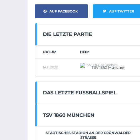
AUF FACEBOOK
AUF TWITTER
DIE LETZTE PARTIE
DATUM
HEIM
14.11.2022
TSV 1860 München
DAS LETZTE FUSSBALLSPIEL
TSV 1860 MÜNCHEN
STÄDTISCHES STADION AN DER GRÜNWALDER
STRASSE