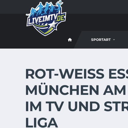
SPORTART
ROT-WEISS ESS
MÜNCHEN AM 1
IM TV UND ST
LIGA