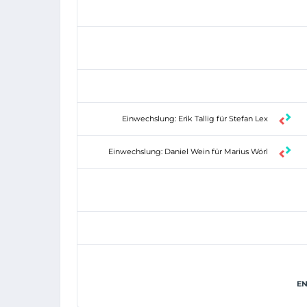
Einwechslung: Erik Tallig für Stefan Lex
Einwechslung: Daniel Wein für Marius Wörl
EN