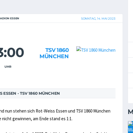
TADION ESSEN
SONNTAG, 14. MAI 2023
3:00
TSV 1860
MÜNCHEN
UHR
 ESSEN - TSV 1860 MÜNCHEN
M
und nun stehen sich Rot-Weiss Essen und TSV 1860 München
nicht gewinnen, am Ende stand es 1:1.