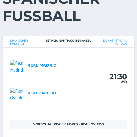
FUSSBALL
SPANISCHER
ESTADIO SANTIAGO BERNABEU
DONNERSTAG, 14.
FUSSBALL
MAI 2026
REAL MADRID
21:30
UHR
REAL OVIEDO
VORSCHAU REAL MADRID - REAL OVIEDO