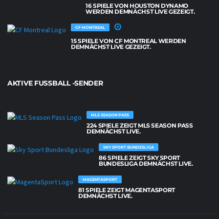
16 SPIELE VON HOUSTON DYNAMO
WERDEN DEMNÄCHST LIVE GEZEIGT.
CF MONTREAL
15 SPIELE VON CF MONTREAL WERDEN
DEMNÄCHST LIVE GEZEIGT.
AKTIVE FUSSBALL -SENDER
MLS SEASON PASS
224 SPIELE ZEIGT MLS SEASON PASS
DEMNÄCHST LIVE.
SKY SPORT BUNDESLIGA
86 SPIELE ZEIGT SKY SPORT
BUNDESLIGA DEMNÄCHST LIVE.
MAGENTASPORT
81 SPIELE ZEIGT MAGENTASPORT
DEMNÄCHST LIVE.