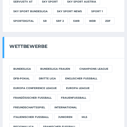
SERVUSTV AT
SKY SPORT
SKY SPORT AUSTRIA
SKY SPORT BUNDESLIGA
SKY SPORT NEWS
SPORT 1
SPORTDIGITAL
SR
SRF 2
SWR
WDR
ZDF
WETTBEWERBE
BUNDESLIGA
BUNDESLIGA FRAUEN
CHAMPIONS LEAGUE
DFB-POKAL
DRITTE LIGA
ENGLISCHER FUSSBALL
EUROPA CONFERENCE LEAGUE
EUROPA LEAGUE
FRANZÖSISCHER FUSSBALL
FRAUENFUSSBALL
FREUNDSCHAFTSSPIEL
INTERNATIONAL
ITALIENISCHER FUSSBALL
JUNIOREN
MLS
REGIONALLIGA
SPANISCHER FUSSBALL