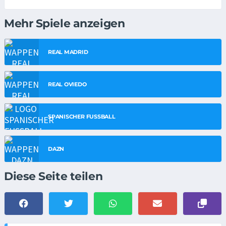
Mehr Spiele anzeigen
REAL MADRID
REAL OVIEDO
SPANISCHER FUSSBALL
DAZN
Diese Seite teilen