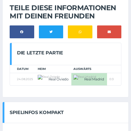
TEILE DIESE INFORMATIONEN
MIT DEINEN FREUNDEN
DIE LETZTE PARTIE
DATUM
HEIM
AUSWÄRTS
Real Oviedo
Real Madrid
24.08.2025
0:3
SPIELINFOS KOMPAKT