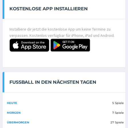
KOSTENLOSE APP INSTALLIEREN
Installiere dir jetzt die kostenlose App um keine Termine zu
verpassen. Kostenlos verfügbar für iPhone, iPad und Android.
FUSSBALL IN DEN NÄCHSTEN TAGEN
HEUTE
5 Spiele
MORGEN
7 Spiele
ÜBERMORGEN
27 Spiele