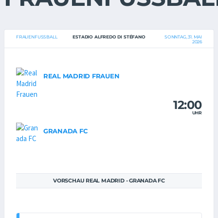
FRAUENFUSSBALL
ESTADIO ALFREDO DI STÉFANO
SONNTAG, 31. MAI
2026
REAL MADRID FRAUEN
12:00
UHR
GRANADA FC
VORSCHAU REAL MADRID - GRANADA FC