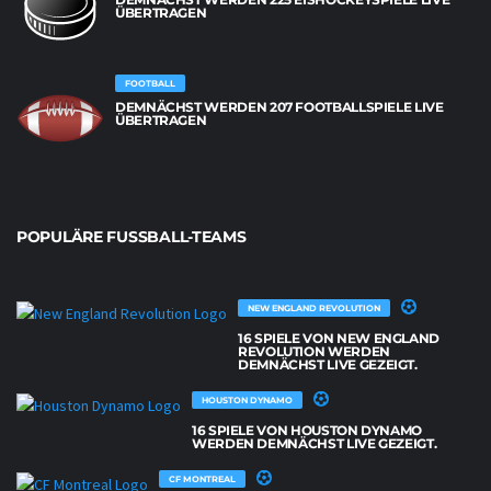
ÜBERTRAGEN
FOOTBALL
DEMNÄCHST WERDEN 207 FOOTBALLSPIELE LIVE
ÜBERTRAGEN
POPULÄRE FUSSBALL-TEAMS
NEW ENGLAND REVOLUTION
16 SPIELE VON NEW ENGLAND
REVOLUTION WERDEN
DEMNÄCHST LIVE GEZEIGT.
HOUSTON DYNAMO
16 SPIELE VON HOUSTON DYNAMO
WERDEN DEMNÄCHST LIVE GEZEIGT.
CF MONTREAL