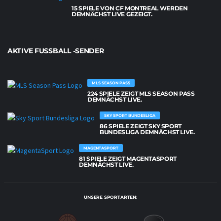
15 SPIELE VON CF MONTREAL WERDEN
DEMNÄCHST LIVE GEZEIGT.
AKTIVE FUSSBALL -SENDER
MLS SEASON PASS
224 SPIELE ZEIGT MLS SEASON PASS
DEMNÄCHST LIVE.
SKY SPORT BUNDESLIGA
86 SPIELE ZEIGT SKY SPORT
BUNDESLIGA DEMNÄCHST LIVE.
MAGENTASPORT
81 SPIELE ZEIGT MAGENTASPORT
DEMNÄCHST LIVE.
UNSERE SPORTARTEN: