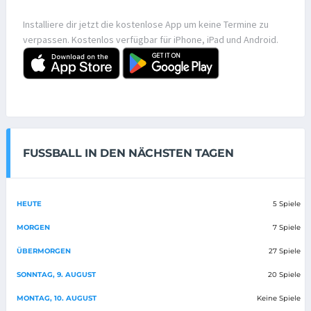
Installiere dir jetzt die kostenlose App um keine Termine zu
verpassen. Kostenlos verfügbar für iPhone, iPad und Android.
FUSSBALL IN DEN NÄCHSTEN TAGEN
HEUTE
5 Spiele
MORGEN
7 Spiele
ÜBERMORGEN
27 Spiele
SONNTAG, 9. AUGUST
20 Spiele
MONTAG, 10. AUGUST
Keine Spiele