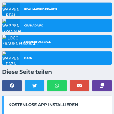
REAL MADRID FRAUEN
GRANADA FC
FRAUENFUSSBALL
DAZN
Diese Seite teilen
KOSTENLOSE APP INSTALLIEREN