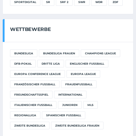
SPORTDIGITAL
SR
SRF 2
SWR
WDR
ZDF
WETTBEWERBE
BUNDESLIGA
BUNDESLIGA FRAUEN
CHAMPIONS LEAGUE
DFB-POKAL
DRITTE LIGA
ENGLISCHER FUSSBALL
EUROPA CONFERENCE LEAGUE
EUROPA LEAGUE
FRANZÖSISCHER FUSSBALL
FRAUENFUSSBALL
FREUNDSCHAFTSSPIEL
INTERNATIONAL
ITALIENISCHER FUSSBALL
JUNIOREN
MLS
REGIONALLIGA
SPANISCHER FUSSBALL
ZWEITE BUNDESLIGA
ZWEITE BUNDESLIGA FRAUEN