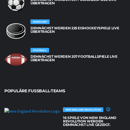
BERTRAGEN
EISHOCKEY
DEMNÄCHST WERDEN 225 EISHOCKEYSPIELE LIVE
ÜBERTRAGEN
FOOTBALL
DEMNÄCHST WERDEN 207 FOOTBALLSPIELE LIVE
ÜBERTRAGEN
POPULÄRE FUSSBALL-TEAMS
NEW ENGLAND REVOLUTION
16 SPIELE VON NEW ENGLAND
REVOLUTION WERDEN
DEMNÄCHST LIVE GEZEIGT.