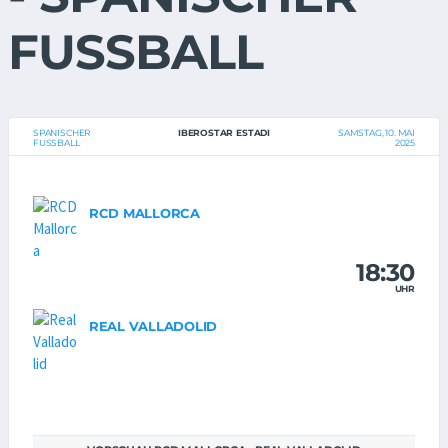
FUSSBALL
SPANISCHER
IBEROSTAR ESTADI
SAMSTAG, 10. MAI
FUSSBALL
2025
RCD MALLORCA
18:30
UHR
REAL VALLADOLID