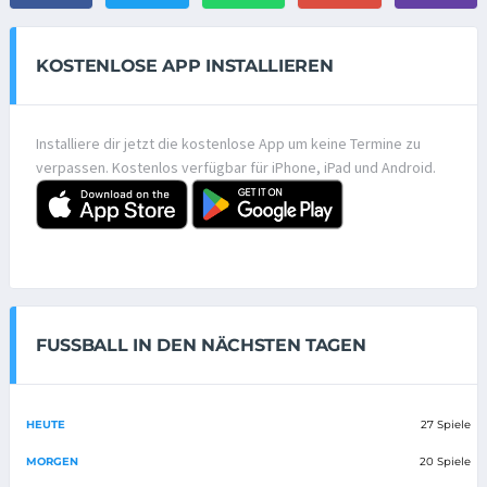
KOSTENLOSE APP INSTALLIEREN
Installiere dir jetzt die kostenlose App um keine Termine zu
verpassen. Kostenlos verfügbar für iPhone, iPad und Android.
FUSSBALL IN DEN NÄCHSTEN TAGEN
HEUTE
27 Spiele
MORGEN
20 Spiele