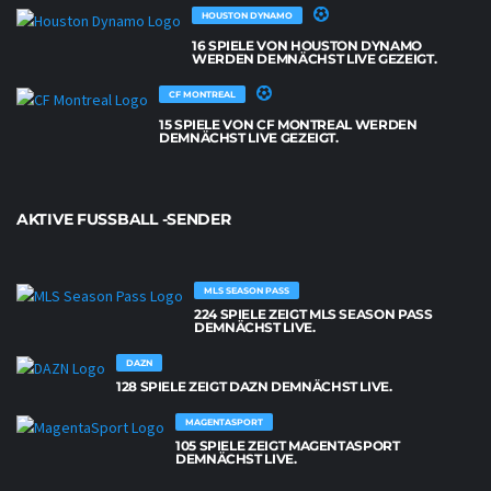
HOUSTON DYNAMO
16 SPIELE VON HOUSTON DYNAMO
WERDEN DEMNÄCHST LIVE GEZEIGT.
CF MONTREAL
15 SPIELE VON CF MONTREAL WERDEN
DEMNÄCHST LIVE GEZEIGT.
AKTIVE FUSSBALL -SENDER
MLS SEASON PASS
224 SPIELE ZEIGT MLS SEASON PASS
DEMNÄCHST LIVE.
DAZN
128 SPIELE ZEIGT DAZN DEMNÄCHST LIVE.
MAGENTASPORT
105 SPIELE ZEIGT MAGENTASPORT
DEMNÄCHST LIVE.