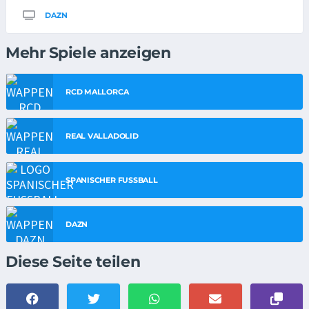
DAZN
Mehr Spiele anzeigen
RCD MALLORCA
REAL VALLADOLID
SPANISCHER FUSSBALL
DAZN
Diese Seite teilen