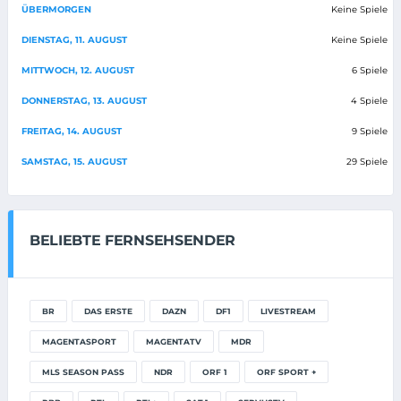
ÜBERMORGEN
Keine Spiele
DIENSTAG, 11. AUGUST
Keine Spiele
MITTWOCH, 12. AUGUST
6 Spiele
DONNERSTAG, 13. AUGUST
4 Spiele
FREITAG, 14. AUGUST
9 Spiele
SAMSTAG, 15. AUGUST
29 Spiele
BELIEBTE FERNSEHSENDER
BR
DAS ERSTE
DAZN
DF1
LIVESTREAM
MAGENTASPORT
MAGENTATV
MDR
MLS SEASON PASS
NDR
ORF 1
ORF SPORT +