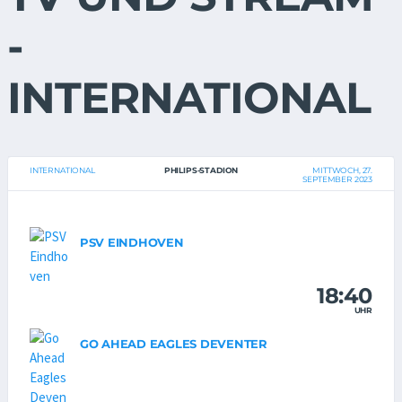
-
INTERNATIONAL
INTERNATIONAL
PHILIPS-STADION
MITTWOCH, 27.
SEPTEMBER 2023
PSV EINDHOVEN
18:40
UHR
GO AHEAD EAGLES DEVENTER