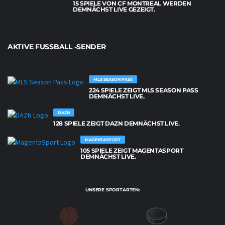
15 SPIELE VON CF MONTREAL WERDEN
DEMNÄCHST LIVE GEZEIGT.
AKTIVE FUSSBALL -SENDER
MLS SEASON PASS
224 SPIELE ZEIGT MLS SEASON PASS
DEMNÄCHST LIVE.
DAZN
128 SPIELE ZEIGT DAZN DEMNÄCHST LIVE.
MAGENTASPORT
105 SPIELE ZEIGT MAGENTASPORT
DEMNÄCHST LIVE.
UNSERE SPORTARTEN: