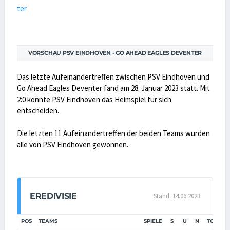
VORSCHAU PSV EINDHOVEN - GO AHEAD EAGLES DEVENTER
Das letzte Aufeinandertreffen zwischen PSV Eindhoven und
Go Ahead Eagles Deventer fand am 28. Januar 2023 statt. Mit
2:0 konnte PSV Eindhoven das Heimspiel für sich
entscheiden.
Die letzten 11 Aufeinandertreffen der beiden Teams wurden
alle von PSV Eindhoven gewonnen.
EREDIVISIE
Stand: 14.06.2023
POS
TEAMS
SPIELE
S
U
N
TORE