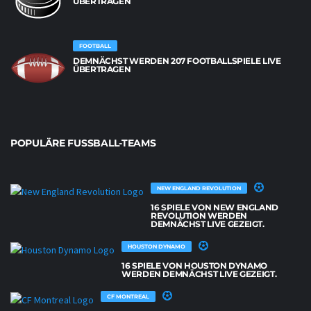
ÜBERTRAGEN
FOOTBALL
DEMNÄCHST WERDEN 207 FOOTBALLSPIELE LIVE
ÜBERTRAGEN
POPULÄRE FUSSBALL-TEAMS
NEW ENGLAND REVOLUTION
16 SPIELE VON NEW ENGLAND
REVOLUTION WERDEN
DEMNÄCHST LIVE GEZEIGT.
HOUSTON DYNAMO
16 SPIELE VON HOUSTON DYNAMO
WERDEN DEMNÄCHST LIVE GEZEIGT.
CF MONTREAL