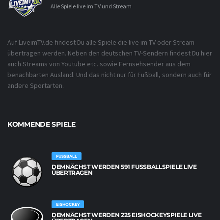
Alle Spiele live im TV und Stream
Auf LiveimTV.de findest Du alle Spiele die live im TV oder Stream
übertragen werden. Neben den deutschen TV-Sendern findest Du hier
auch Streams von Youtube etc. sowie Fernsehsender aus dem
benachbarten Ausland. Und das nicht nur für Fußball, sondern auch für
andere Sportarten.
KOMMENDE SPIELE
FUSSBALL
DEMNÄCHST WERDEN 591 FUSSBALLSPIELE LIVE Ü
BERTRAGEN
EISHOCKEY
DEMNÄCHST WERDEN 225 EISHOCKEYSPIELE LIVE