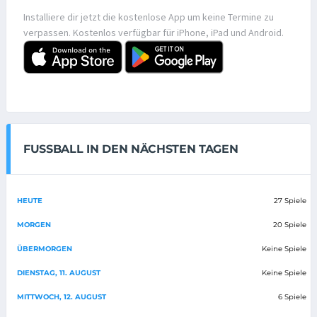
Installiere dir jetzt die kostenlose App um keine Termine zu
verpassen. Kostenlos verfügbar für iPhone, iPad und Android.
FUSSBALL IN DEN NÄCHSTEN TAGEN
HEUTE
27 Spiele
MORGEN
20 Spiele
ÜBERMORGEN
Keine Spiele
DIENSTAG, 11. AUGUST
Keine Spiele
MITTWOCH, 12. AUGUST
6 Spiele