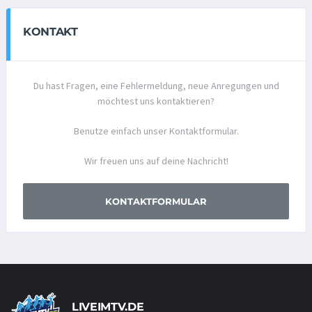
KONTAKT
Du hast Fragen, eine Fehlermeldung, neue Anregungen und
möchtest uns kontaktieren?
Benutze einfach unser Kontaktformular.
Wir freuen uns auf deine Nachricht!
KONTAKTFORMULAR
LIVEIMTV.DE