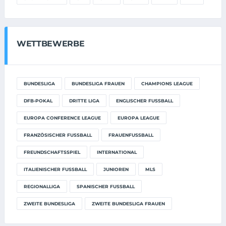
WETTBEWERBE
BUNDESLIGA
BUNDESLIGA FRAUEN
CHAMPIONS LEAGUE
DFB-POKAL
DRITTE LIGA
ENGLISCHER FUSSBALL
EUROPA CONFERENCE LEAGUE
EUROPA LEAGUE
FRANZÖSISCHER FUSSBALL
FRAUENFUSSBALL
FREUNDSCHAFTSSPIEL
INTERNATIONAL
ITALIENISCHER FUSSBALL
JUNIOREN
MLS
REGIONALLIGA
SPANISCHER FUSSBALL
ZWEITE BUNDESLIGA
ZWEITE BUNDESLIGA FRAUEN