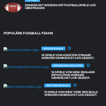
FOOTBALL
DEMNÄCHST WERDEN 207 FOOTBALLSPIELE LIVE
ÜBERTRAGEN
POPULÄRE FUSSBALL-TEAMS
HOUSTON DYNAMO
16 SPIELE VON HOUSTON DYNAMO
WERDEN DEMNÄCHST LIVE GEZEIGT.
NEW ENGLAND REVOLUTION
16 SPIELE VON NEW ENGLAND
REVOLUTION WERDEN
DEMNÄCHST LIVE GEZEIGT.
NEW YORK RED BULLS
15 SPIELE VON NEW YORK RED BULLS
WERDEN DEMNÄCHST LIVE GEZEIGT.