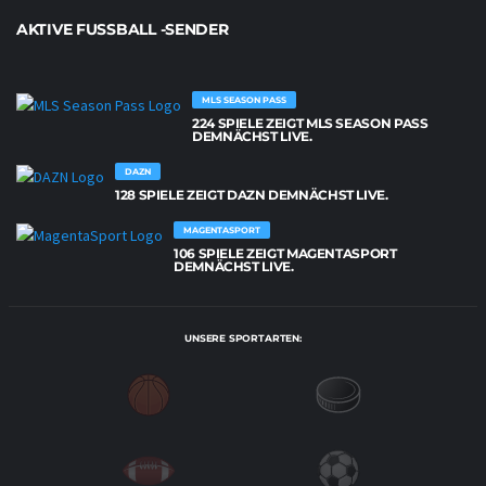
AKTIVE FUSSBALL -SENDER
MLS SEASON PASS
224 SPIELE ZEIGT MLS SEASON PASS
DEMNÄCHST LIVE.
DAZN
128 SPIELE ZEIGT DAZN DEMNÄCHST LIVE.
MAGENTASPORT
106 SPIELE ZEIGT MAGENTASPORT
DEMNÄCHST LIVE.
UNSERE SPORTARTEN: