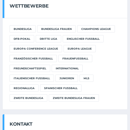
WETTBEWERBE
BUNDESLIGA
BUNDESLIGA FRAUEN
CHAMPIONS LEAGUE
DFB-POKAL
DRITTE LIGA
ENGLISCHER FUSSBALL
EUROPA CONFERENCE LEAGUE
EUROPA LEAGUE
FRANZÖSISCHER FUSSBALL
FRAUENFUSSBALL
FREUNDSCHAFTSSPIEL
INTERNATIONAL
ITALIENISCHER FUSSBALL
JUNIOREN
MLS
REGIONALLIGA
SPANISCHER FUSSBALL
ZWEITE BUNDESLIGA
ZWEITE BUNDESLIGA FRAUEN
KONTAKT