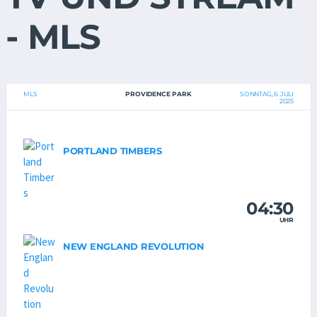
- MLS
MLS
PROVIDENCE PARK
SONNTAG, 6. JULI
2025
PORTLAND TIMBERS
04:30
UHR
NEW ENGLAND REVOLUTION