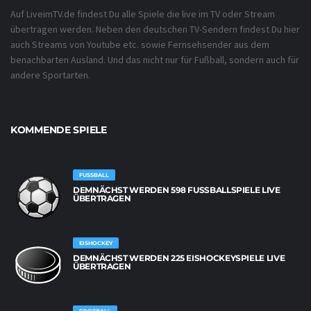
Auf LiveimTV.de findest Du alle Spiele die live im TV oder Stream
übertragen werden. Neben den deutschen TV-Sendern findest Du hier
auch Streams von Youtube etc. sowie Fernsehsender aus dem
benachbarten Ausland. Und das nicht nur für Fußball, sondern auch für
andere Sportarten.
KOMMENDE SPIELE
FUSSBALL
DEMNÄCHST WERDEN 598 FUSSBALLSPIELE LIVE Ü
BERTRAGEN
EISHOCKEY
DEMNÄCHST WERDEN 225 EISHOCKEYSPIELE LIVE
ÜBERTRAGEN