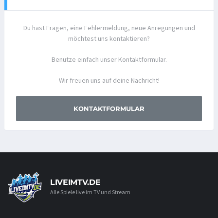
Du hast Fragen, eine Fehlermeldung, neue Anregungen und
möchtest uns kontaktieren?
Benutze einfach unser Kontaktformular.
Wir freuen uns auf deine Nachricht!
KONTAKTFORMULAR
LIVEIMTV.DE
Alle Spiele live im TV und Stream