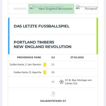
New England Revolution
Portland Timbe
24.03.2012
DAS LETZTE FUSSBALLSPIEL
PORTLAND TIMBERS
NEW ENGLAND REVOLUTION
PROVIDENCE PARK
2:2
27.02.2022
Gelbe Karte: J. Van Rankin
22.
Gelbe Karte: D. Asprilla
28.
0:1 B. Bye (Vorlage von
41.
Carles Gil)
HALBZEITSTAND: 0:1