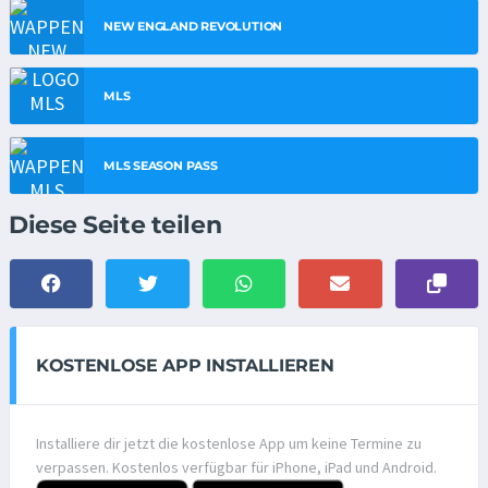
NEW ENGLAND REVOLUTION
MLS
MLS SEASON PASS
Diese Seite teilen
KOSTENLOSE APP INSTALLIEREN
Installiere dir jetzt die kostenlose App um keine Termine zu
verpassen. Kostenlos verfügbar für iPhone, iPad und Android.