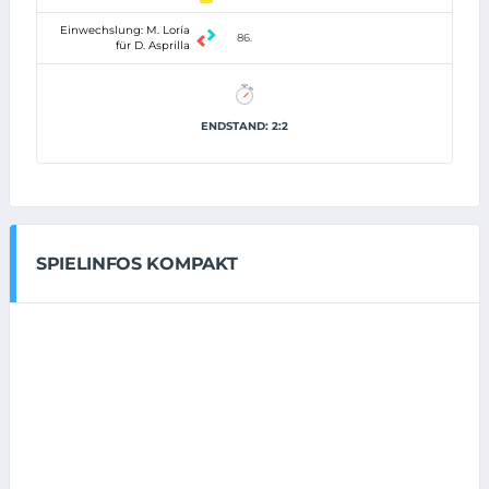
Einwechslung: M. Loría
86.
für D. Asprilla
ENDSTAND: 2:2
SPIELINFOS KOMPAKT