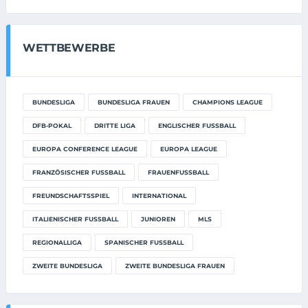
WETTBEWERBE
BUNDESLIGA
BUNDESLIGA FRAUEN
CHAMPIONS LEAGUE
DFB-POKAL
DRITTE LIGA
ENGLISCHER FUSSBALL
EUROPA CONFERENCE LEAGUE
EUROPA LEAGUE
FRANZÖSISCHER FUSSBALL
FRAUENFUSSBALL
FREUNDSCHAFTSSPIEL
INTERNATIONAL
ITALIENISCHER FUSSBALL
JUNIOREN
MLS
REGIONALLIGA
SPANISCHER FUSSBALL
ZWEITE BUNDESLIGA
ZWEITE BUNDESLIGA FRAUEN