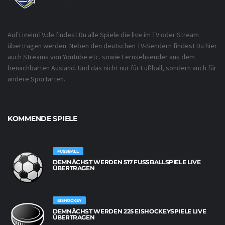
Auf LiveimTV.de findest Du alle Spiele die live im TV oder Stream
übertragen werden. Neben den deutschen TV-Sendern findest Du hier
auch Streams von Youtube etc. sowie Fernsehsender aus dem
benachbarten Ausland. Und das nicht nur für Fußball, sondern auch für
andere Sportarten.
KOMMENDE SPIELE
FUSSBALL
DEMNÄCHST WERDEN 517 FUSSBALLSPIELE LIVE Ü
BERTRAGEN
EISHOCKEY
DEMNÄCHST WERDEN 225 EISHOCKEYSPIELE LIVE
ÜBERTRAGEN