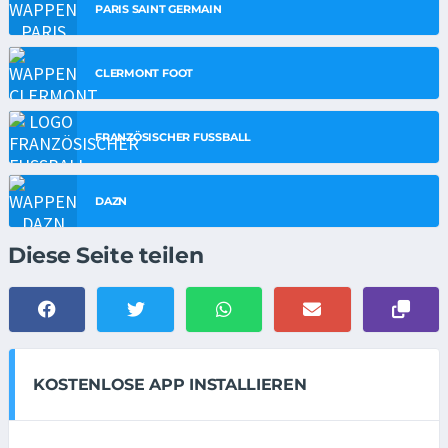
PARIS SAINT GERMAIN
CLERMONT FOOT
FRANZÖSISCHER FUSSBALL
DAZN
Diese Seite teilen
KOSTENLOSE APP INSTALLIEREN