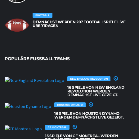
FOOTBALL
DEMNÄCHST WERDEN 207 FOOTBALLSPIELE LIVE
ÜBERTRAGEN
POPULÄRE FUSSBALL-TEAMS
NEW ENGLAND REVOLUTION
16 SPIELE VON NEW ENGLAND
REVOLUTION WERDEN
DEMNÄCHST LIVE GEZEIGT.
HOUSTON DYNAMO
16 SPIELE VON HOUSTON DYNAMO
WERDEN DEMNÄCHST LIVE GEZEIGT.
CF MONTREAL
15 SPIELE VON CF MONTREAL WERDEN