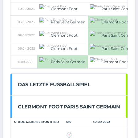
Clermont Foot
Paris Saint Germain
30.09.2023
Paris Saint Germain
Clermont Foot
03.06.2023
Clermont Foot
Paris Saint Germain
06.08.2022
Clermont Foot
Paris Saint Germain
09.04.2022
Paris Saint Germain
Clermont Foot
11.09.2021
DAS LETZTE FUSSBALLSPIEL
CLERMONT FOOT
PARIS SAINT GERMAIN
STADE GABRIEL MONTPIED
0:0
30.09.2023