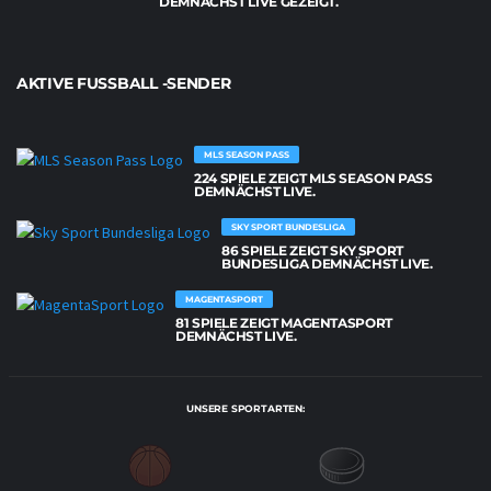
DEMNÄCHST LIVE GEZEIGT.
AKTIVE FUSSBALL -SENDER
MLS SEASON PASS
224 SPIELE ZEIGT MLS SEASON PASS
DEMNÄCHST LIVE.
SKY SPORT BUNDESLIGA
86 SPIELE ZEIGT SKY SPORT
BUNDESLIGA DEMNÄCHST LIVE.
MAGENTASPORT
81 SPIELE ZEIGT MAGENTASPORT
DEMNÄCHST LIVE.
UNSERE SPORTARTEN: