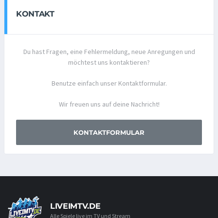
KONTAKT
Du hast Fragen, eine Fehlermeldung, neue Anregungen und
möchtest uns kontaktieren?
Benutze einfach unser Kontaktformular.
Wir freuen uns auf deine Nachricht!
KONTAKTFORMULAR
LIVEIMTV.DE
Alle Spiele live im TV und Stream