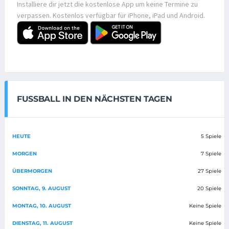
Installiere dir jetzt die kostenlose App um keine Termine zu
verpassen. Kostenlos verfügbar für iPhone, iPad und Android.
FUSSBALL IN DEN NÄCHSTEN TAGEN
HEUTE
5 Spiele
MORGEN
7 Spiele
ÜBERMORGEN
27 Spiele
SONNTAG, 9. AUGUST
20 Spiele
MONTAG, 10. AUGUST
Keine Spiele
DIENSTAG, 11. AUGUST
Keine Spiele