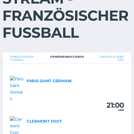
FRANZÖSISCHER
FUSSBALL
FRANZÖSISCHER
PRINZENPARKSTADION
SAMSTAG, 6. APRIL
FUSSBALL
2024
PARIS SAINT GERMAIN
21:00
UHR
CLERMONT FOOT