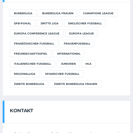
BUNDESLIGA
BUNDESLIGA FRAUEN
CHAMPIONS LEAGUE
DFB-POKAL
DRITTE LIGA
ENGLISCHER FUSSBALL
EUROPA CONFERENCE LEAGUE
EUROPA LEAGUE
FRANZÖSISCHER FUSSBALL
FRAUENFUSSBALL
FREUNDSCHAFTSSPIEL
INTERNATIONAL
ITALIENISCHER FUSSBALL
JUNIOREN
MLS
REGIONALLIGA
SPANISCHER FUSSBALL
ZWEITE BUNDESLIGA
ZWEITE BUNDESLIGA FRAUEN
KONTAKT