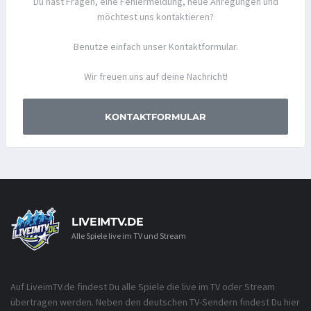
Du hast Fragen, eine Fehlermeldung, neue Anregungen und
möchtest uns kontaktieren?
Benutze einfach unser Kontaktformular.
Wir freuen uns auf deine Nachricht!
KONTAKTFORMULAR
LIVEIMTV.DE
Alle Spiele live im TV und Stream
Auf LiveimTV.de findest Du alle Spiele die live im TV oder Stream
übertragen werden. Neben den deutschen TV-Sendern findest Du hier