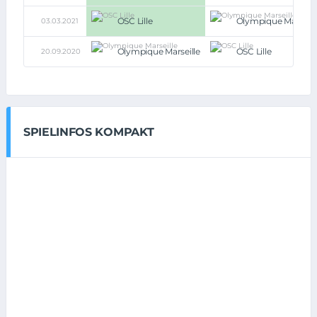
OSC Lille
Olympique Marseill
03.03.2021
Olympique Marseille
OSC Lille
20.09.2020
SPIELINFOS KOMPAKT