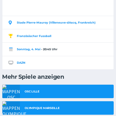
Stade Pierre-Mauroy (Villeneuve-dAscq, Frankreich)
Französischer Fussball
Sonntag, 4. Mai
- 20:45 Uhr
DAZN
Mehr Spiele anzeigen
OSC LILLE
OLYMPIQUE MARSEILLE