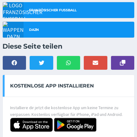
FRANZÖSISCHER FUSSBALL
DAZN
Diese Seite teilen
KOSTENLOSE APP INSTALLIEREN
Installiere dir jetzt die kostenlose App um keine Termine zu
verpassen. Kostenlos verfügbar für iPhone, iPad und Android.