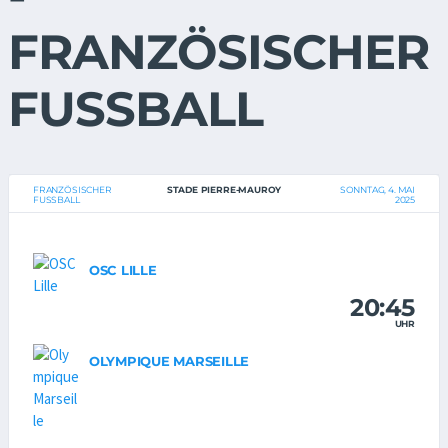
FRANZÖSISCHER
FUSSBALL
FRANZÖSISCHER
STADE PIERRE-MAUROY
SONNTAG, 4. MAI
FUSSBALL
2025
OSC LILLE
20:45
UHR
OLYMPIQUE MARSEILLE