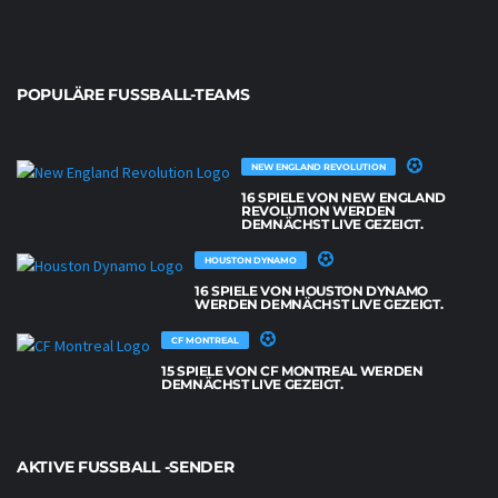
POPULÄRE FUSSBALL-TEAMS
NEW ENGLAND REVOLUTION
16 SPIELE VON NEW ENGLAND
REVOLUTION WERDEN
DEMNÄCHST LIVE GEZEIGT.
HOUSTON DYNAMO
16 SPIELE VON HOUSTON DYNAMO
WERDEN DEMNÄCHST LIVE GEZEIGT.
CF MONTREAL
15 SPIELE VON CF MONTREAL WERDEN
DEMNÄCHST LIVE GEZEIGT.
AKTIVE FUSSBALL -SENDER