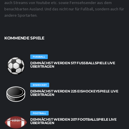
auch Streams von Youtube etc. sowie Fernsehsender aus dem
benachbarten Ausland. Und das nicht nur für Fußball, sondern auch für
andere Sportarten.
KOMMENDE SPIELE
FUSSBALL
DEMNÄCHST WERDEN 517 FUSSBALLSPIELE LIVE Ü
BERTRAGEN
EISHOCKEY
DEMNÄCHST WERDEN 225 EISHOCKEYSPIELE LIVE
ÜBERTRAGEN
FOOTBALL
DEMNÄCHST WERDEN 207 FOOTBALLSPIELE LIVE
ÜBERTRAGEN