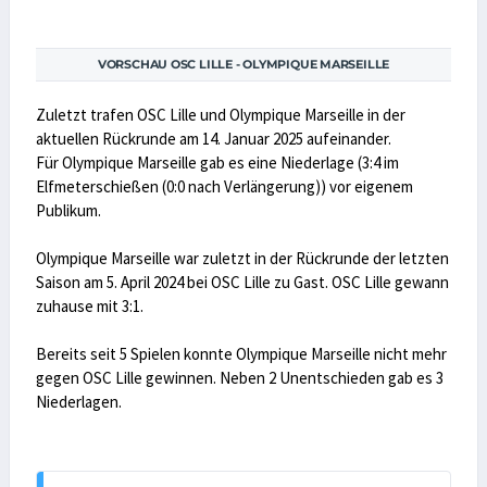
VORSCHAU OSC LILLE - OLYMPIQUE MARSEILLE
Zuletzt trafen OSC Lille und Olympique Marseille in der
aktuellen Rückrunde am 14. Januar 2025 aufeinander.
Für Olympique Marseille gab es eine Niederlage (3:4 im
Elfmeterschießen (0:0 nach Verlängerung)) vor eigenem
Publikum.
Olympique Marseille war zuletzt in der Rückrunde der letzten
Saison am 5. April 2024 bei OSC Lille zu Gast. OSC Lille gewann
zuhause mit 3:1.
Bereits seit 5 Spielen konnte Olympique Marseille nicht mehr
gegen OSC Lille gewinnen. Neben 2 Unentschieden gab es 3
Niederlagen.