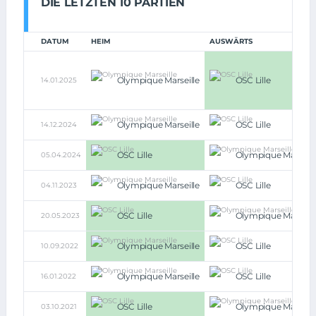
DIE LETZTEN 10 PARTIEN
DATUM
HEIM
AUSWÄRTS
Olympique Marseille
OSC Lille
14.01.2025
Olympique Marseille
OSC Lille
14.12.2024
OSC Lille
Olympique Marseill
05.04.2024
Olympique Marseille
OSC Lille
04.11.2023
OSC Lille
Olympique Marseill
20.05.2023
Olympique Marseille
OSC Lille
10.09.2022
Olympique Marseille
OSC Lille
16.01.2022
OSC Lille
Olympique Marseill
03.10.2021