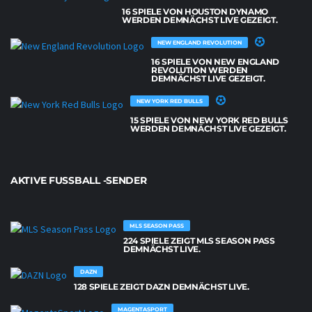
16 SPIELE VON HOUSTON DYNAMO
WERDEN DEMNÄCHST LIVE GEZEIGT.
NEW ENGLAND REVOLUTION
16 SPIELE VON NEW ENGLAND
REVOLUTION WERDEN
DEMNÄCHST LIVE GEZEIGT.
NEW YORK RED BULLS
15 SPIELE VON NEW YORK RED BULLS
WERDEN DEMNÄCHST LIVE GEZEIGT.
AKTIVE FUSSBALL -SENDER
MLS SEASON PASS
224 SPIELE ZEIGT MLS SEASON PASS
DEMNÄCHST LIVE.
DAZN
128 SPIELE ZEIGT DAZN DEMNÄCHST LIVE.
MAGENTASPORT