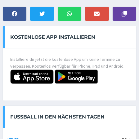
KOSTENLOSE APP INSTALLIEREN
Installiere dir jetzt die kostenlose App um keine Termine zu
verpassen. Kostenlos verfügbar für iPhone, iPad und Android.
FUSSBALL IN DEN NÄCHSTEN TAGEN