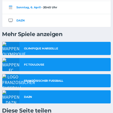
Sonntag, 6. April
- 20:45 Uhr
DAZN
Mehr Spiele anzeigen
OLYMPIQUE MARSEILLE
FC TOULOUSE
FRANZÖSISCHER FUSSBALL
DAZN
Diese Seite teilen