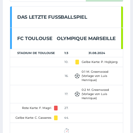
DAS LETZTE FUSSBALLSPIEL
FC TOULOUSE
OLYMPIQUE MARSEILLE
STADIUM DE TOULOUSE
1:3
31.08.2024
10.
Gelbe Karte: P. Hojbjerg
0:1 M. Greenwood
16.
(Vorlage von Luis
Henrique)
0:2 M. Greenwood
17.
(Vorlage von Luis
Henrique)
Rote Karte: F. Magri
27.
Gelbe Karte: C. Casseres
44.