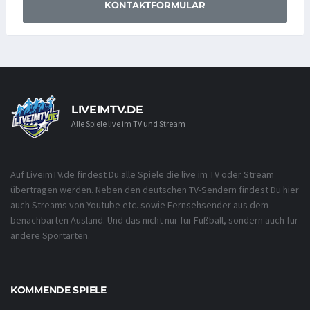
KONTAKTFORMULAR
LIVEIMTV.DE
Alle Spiele live im TV und Stream
Auf LiveimTV.de findest Du alle Spiele die live im TV oder Stream
übertragen werden. Neben den deutschen TV-Sendern findest Du hier
auch Streams von Youtube etc. sowie Fernsehsender aus dem
benachbarten Ausland. Und das nicht nur für Fußball, sondern auch für
andere Sportarten.
KOMMENDE SPIELE