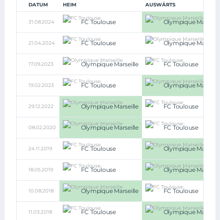
DATUM
HEIM
AUSWÄRTS
FC Toulouse
Olympique Marseill
31.08.2024
FC Toulouse
Olympique Marseill
21.04.2024
Olympique Marseille
FC Toulouse
17.09.2023
FC Toulouse
Olympique Marseill
19.02.2023
Olympique Marseille
FC Toulouse
29.12.2022
Olympique Marseille
FC Toulouse
08.02.2020
FC Toulouse
Olympique Marseill
24.11.2019
FC Toulouse
Olympique Marseill
18.05.2019
Olympique Marseille
FC Toulouse
10.08.2018
FC Toulouse
Olympique Marseill
11.03.2018