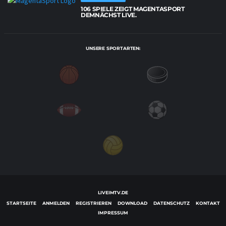
106 SPIELE ZEIGT MAGENTASPORT
DEMNÄCHST LIVE.
UNSERE SPORTARTEN:
LIVEIMTV.DE
STARTSEITE
ANMELDEN
REGISTRIEREN
DOWNLOAD
DATENSCHUTZ
KONTAKT
IMPRESSUM