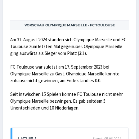
VORSCHAU OLYMPIQUE MARSEILLE - FC TOULOUSE
Am 31. August 2024 standen sich Olympique Marseille und FC
Toulouse zum letzten Mal gegenüber. Olympique Marseille
ging auswärts als Sieger vom Platz (3:1).
FC Toulouse war zuletzt am 17. September 2023 bei
Olympique Marseille zu Gast. Olympique Marseille konnte
zuhause nicht gewinnen, am Ende stand es 0:0.
Seit inzwischen 15 Spielen konnte FC Toulouse nicht mehr
Olympique Marseille bezwingen. Es gab seitdem 5
Unentschieden und 10 Niederlagen.
LIGUE 1
Stand: 05.06.2024