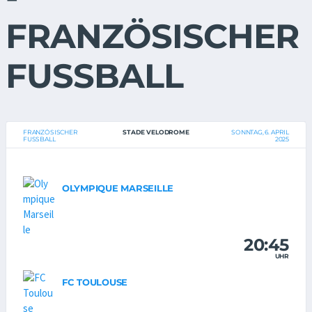
FRANZÖSISCHER
FUSSBALL
FRANZÖSISCHER
STADE VELODROME
SONNTAG, 6. APRIL
FUSSBALL
2025
OLYMPIQUE MARSEILLE
20:45
UHR
FC TOULOUSE