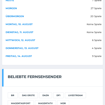
HEUTE
7 Spiele
MORGEN
27 Spiele
ÜBERMORGEN
20 Spiele
MONTAG, 10. AUGUST
Keine Spiele
DIENSTAG, 11. AUGUST
Keine Spiele
MITTWOCH, 12. AUGUST
6 Spiele
DONNERSTAG, 13. AUGUST
4 Spiele
FREITAG, 14. AUGUST
9 Spiele
BELIEBTE FERNSEHSENDER
BR
DAS ERSTE
DAZN
DF1
LIVESTREAM
MAGENTASPORT
MAGENTATV
MDR