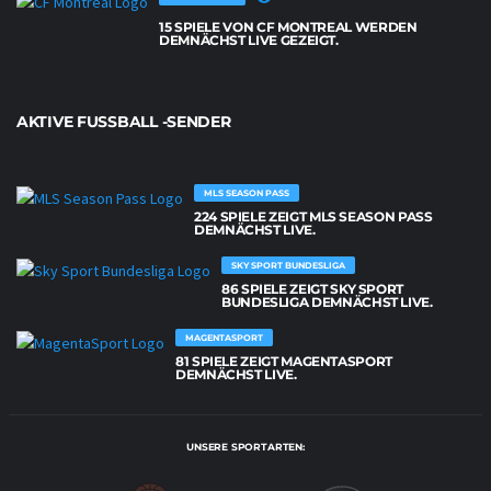
15 SPIELE VON CF MONTREAL WERDEN
DEMNÄCHST LIVE GEZEIGT.
AKTIVE FUSSBALL -SENDER
MLS SEASON PASS
224 SPIELE ZEIGT MLS SEASON PASS
DEMNÄCHST LIVE.
SKY SPORT BUNDESLIGA
86 SPIELE ZEIGT SKY SPORT
BUNDESLIGA DEMNÄCHST LIVE.
MAGENTASPORT
81 SPIELE ZEIGT MAGENTASPORT
DEMNÄCHST LIVE.
UNSERE SPORTARTEN: