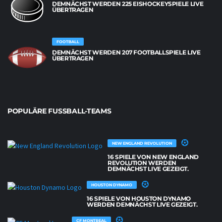
DEMNÄCHST WERDEN 225 EISHOCKEYSPIELE LIVE
ÜBERTRAGEN
FOOTBALL
DEMNÄCHST WERDEN 207 FOOTBALLSPIELE LIVE
ÜBERTRAGEN
POPULÄRE FUSSBALL-TEAMS
NEW ENGLAND REVOLUTION
16 SPIELE VON NEW ENGLAND
REVOLUTION WERDEN
DEMNÄCHST LIVE GEZEIGT.
HOUSTON DYNAMO
16 SPIELE VON HOUSTON DYNAMO
WERDEN DEMNÄCHST LIVE GEZEIGT.
CF MONTREAL