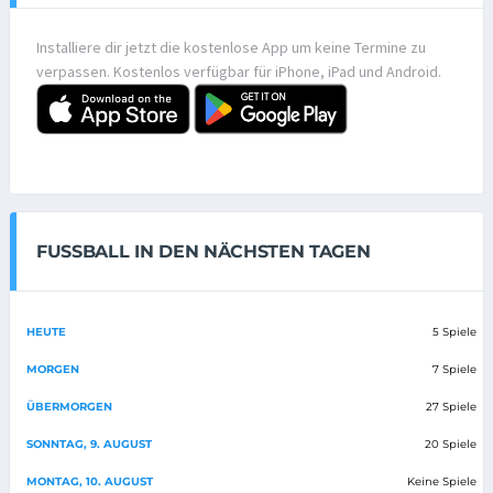
Installiere dir jetzt die kostenlose App um keine Termine zu
verpassen. Kostenlos verfügbar für iPhone, iPad und Android.
FUSSBALL IN DEN NÄCHSTEN TAGEN
HEUTE
5 Spiele
MORGEN
7 Spiele
ÜBERMORGEN
27 Spiele
SONNTAG, 9. AUGUST
20 Spiele
MONTAG, 10. AUGUST
Keine Spiele