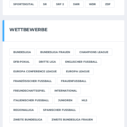
SPORTDIGITAL
SR
SRF 2
SWR
WDR
ZDF
WETTBEWERBE
BUNDESLIGA
BUNDESLIGA FRAUEN
CHAMPIONS LEAGUE
DFB-POKAL
DRITTE LIGA
ENGLISCHER FUSSBALL
EUROPA CONFERENCE LEAGUE
EUROPA LEAGUE
FRANZÖSISCHER FUSSBALL
FRAUENFUSSBALL
FREUNDSCHAFTSSPIEL
INTERNATIONAL
ITALIENISCHER FUSSBALL
JUNIOREN
MLS
REGIONALLIGA
SPANISCHER FUSSBALL
ZWEITE BUNDESLIGA
ZWEITE BUNDESLIGA FRAUEN