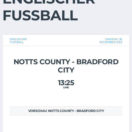
FUSSBALL
ENGLISCHER
SAMSTAG, 18.
FUSSBALL
NOVEMBER 2023
NOTTS COUNTY - BRADFORD
CITY
13:25
UHR
VORSCHAU NOTTS COUNTY - BRADFORD CITY