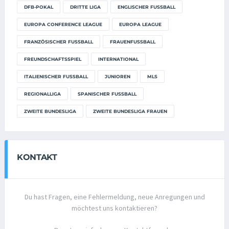
DFB-POKAL
DRITTE LIGA
ENGLISCHER FUSSBALL
EUROPA CONFERENCE LEAGUE
EUROPA LEAGUE
FRANZÖSISCHER FUSSBALL
FRAUENFUSSBALL
FREUNDSCHAFTSSPIEL
INTERNATIONAL
ITALIENISCHER FUSSBALL
JUNIOREN
MLS
REGIONALLIGA
SPANISCHER FUSSBALL
ZWEITE BUNDESLIGA
ZWEITE BUNDESLIGA FRAUEN
KONTAKT
Du hast Fragen, eine Fehlermeldung, neue Anregungen und
möchtest uns kontaktieren?