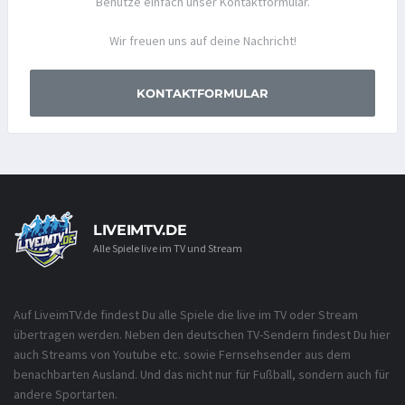
Benutze einfach unser Kontaktformular.
Wir freuen uns auf deine Nachricht!
KONTAKTFORMULAR
LIVEIMTV.DE
Alle Spiele live im TV und Stream
Auf LiveimTV.de findest Du alle Spiele die live im TV oder Stream
übertragen werden. Neben den deutschen TV-Sendern findest Du hier
auch Streams von Youtube etc. sowie Fernsehsender aus dem
benachbarten Ausland. Und das nicht nur für Fußball, sondern auch für
andere Sportarten.