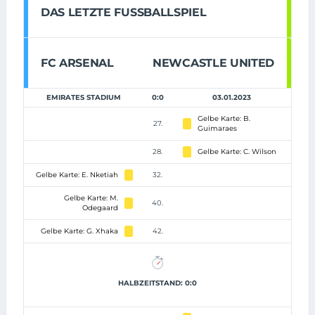
DAS LETZTE FUSSBALLSPIEL
FC ARSENAL
NEWCASTLE UNITED
EMIRATES STADIUM
0:0
03.01.2023
Gelbe Karte: B.
27.
Guimaraes
28.
Gelbe Karte: C. Wilson
Gelbe Karte: E. Nketiah
32.
Gelbe Karte: M.
40.
Odegaard
Gelbe Karte: G. Xhaka
42.
HALBZEITSTAND: 0:0