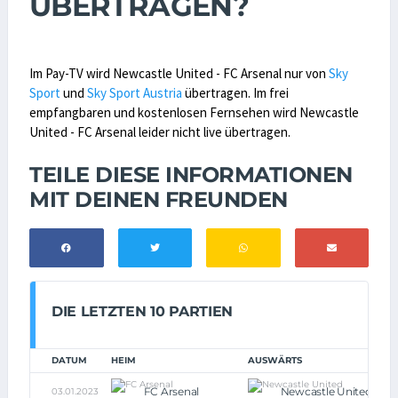
ÜBERTRAGEN?
Im Pay-TV wird Newcastle United - FC Arsenal nur von
Sky
Sport
und
Sky Sport Austria
übertragen. Im frei
empfangbaren und kostenlosen Fernsehen wird Newcastle
United - FC Arsenal leider nicht live übertragen.
TEILE DIESE INFORMATIONEN
MIT DEINEN FREUNDEN
DIE LETZTEN 10 PARTIEN
DATUM
HEIM
AUSWÄRTS
FC Arsenal
Newcastle United
03.01.2023
0: