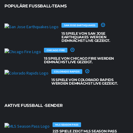
POPULÄRE FUSSBALL-TEAMS
SAN JOSE EARTHQUAKES
15 SPIELE VON SAN JOSE
EARTHQUAKES WERDEN
DEMNÄCHST LIVE GEZEIGT.
CHICAGO FIRE
15 SPIELE VON CHICAGO FIRE WERDEN
DEMNÄCHST LIVE GEZEIGT.
COLORADO RAPIDS
15 SPIELE VON COLORADO RAPIDS
WERDEN DEMNÄCHST LIVE GEZEIGT.
AKTIVE FUSSBALL -SENDER
MLS SEASON PASS
223 SPIELE ZEIGT MLS SEASON PASS