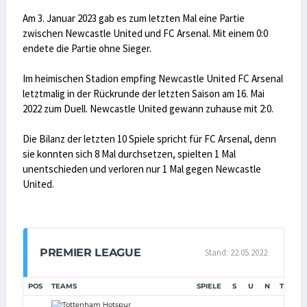
Am 3. Januar 2023 gab es zum letzten Mal eine Partie
zwischen Newcastle United und FC Arsenal. Mit einem 0:0
endete die Partie ohne Sieger.
Im heimischen Stadion empfing Newcastle United FC Arsenal
letztmalig in der Rückrunde der letzten Saison am 16. Mai
2022 zum Duell. Newcastle United gewann zuhause mit 2:0.
Die Bilanz der letzten 10 Spiele spricht für FC Arsenal, denn
sie konnten sich 8 Mal durchsetzen, spielten 1 Mal
unentschieden und verloren nur 1 Mal gegen Newcastle
United.
PREMIER LEAGUE
Stand: 22.05.2022
POS
TEAMS
SPIELE
S
U
N
TORE