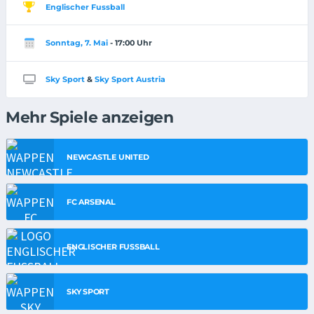
Englischer Fussball
Sonntag, 7. Mai
- 17:00 Uhr
Sky Sport
&
Sky Sport Austria
Mehr Spiele anzeigen
NEWCASTLE UNITED
FC ARSENAL
ENGLISCHER FUSSBALL
SKY SPORT