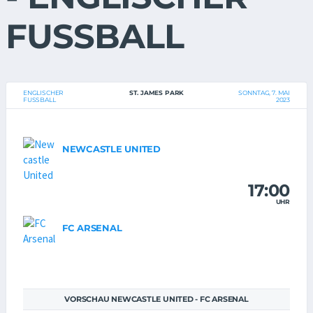
FUSSBALL
ENGLISCHER
ST. JAMES PARK
SONNTAG, 7. MAI
FUSSBALL
2023
NEWCASTLE UNITED
17:00
UHR
FC ARSENAL
VORSCHAU NEWCASTLE UNITED - FC ARSENAL