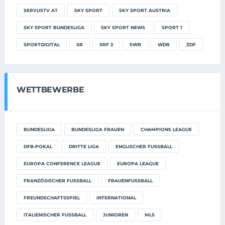
SERVUSTV AT
SKY SPORT
SKY SPORT AUSTRIA
SKY SPORT BUNDESLIGA
SKY SPORT NEWS
SPORT 1
SPORTDIGITAL
SR
SRF 2
SWR
WDR
ZDF
WETTBEWERBE
BUNDESLIGA
BUNDESLIGA FRAUEN
CHAMPIONS LEAGUE
DFB-POKAL
DRITTE LIGA
ENGLISCHER FUSSBALL
EUROPA CONFERENCE LEAGUE
EUROPA LEAGUE
FRANZÖSISCHER FUSSBALL
FRAUENFUSSBALL
FREUNDSCHAFTSSPIEL
INTERNATIONAL
ITALIENISCHER FUSSBALL
JUNIOREN
MLS