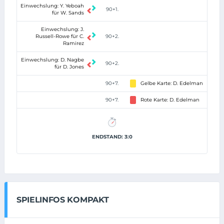
Einwechslung: Y. Yeboah
90+1.
für W. Sands
Einwechslung: J.
Russell-Rowe für C.
90+2.
Ramirez
Einwechslung: D. Nagbe
90+2.
für D. Jones
90+7.
Gelbe Karte: D. Edelman
90+7.
Rote Karte: D. Edelman
ENDSTAND: 3:0
SPIELINFOS KOMPAKT