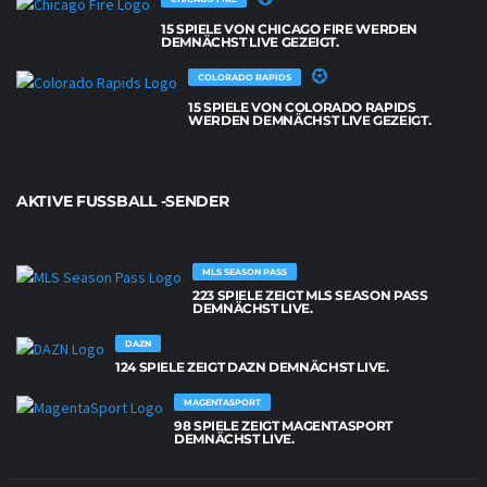
15 SPIELE VON CHICAGO FIRE WERDEN
DEMNÄCHST LIVE GEZEIGT.
COLORADO RAPIDS
15 SPIELE VON COLORADO RAPIDS
WERDEN DEMNÄCHST LIVE GEZEIGT.
AKTIVE FUSSBALL -SENDER
MLS SEASON PASS
223 SPIELE ZEIGT MLS SEASON PASS
DEMNÄCHST LIVE.
DAZN
124 SPIELE ZEIGT DAZN DEMNÄCHST LIVE.
MAGENTASPORT
98 SPIELE ZEIGT MAGENTASPORT
DEMNÄCHST LIVE.