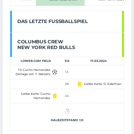
DAS LETZTE FUSSBALLSPIEL
COLUMBUS CREW
NEW YORK RED BULLS
LOWER.COM FIELD
3:0
17.03.2024
1:0 Cucho Hernandez
13.
(Vorlage von Y. Yeboah)
28.
Gelbe Karte: D. Edelman
Gelbe Karte: Cucho
45.
Hernandez
HALBZEITSTAND: 1:0