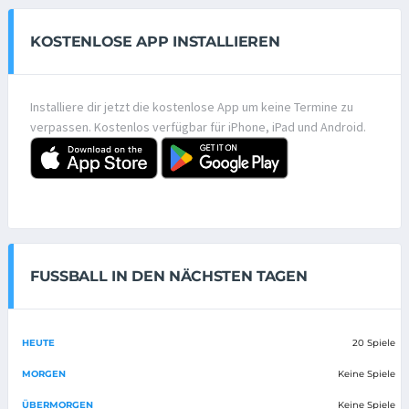
KOSTENLOSE APP INSTALLIEREN
Installiere dir jetzt die kostenlose App um keine Termine zu
verpassen. Kostenlos verfügbar für iPhone, iPad und Android.
FUSSBALL IN DEN NÄCHSTEN TAGEN
HEUTE
20 Spiele
MORGEN
Keine Spiele
ÜBERMORGEN
Keine Spiele