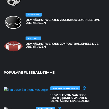
EISHOCKEY
DEMNÄCHST WERDEN 225 EISHOCKEYSPIELE LIVE
ÜBERTRAGEN
FOOTBALL
DEMNÄCHST WERDEN 207 FOOTBALLSPIELE LIVE
ÜBERTRAGEN
POPULÄRE FUSSBALL-TEAMS
SAN JOSE EARTHQUAKES
15 SPIELE VON SAN JOSE
EARTHQUAKES WERDEN
DEMNÄCHST LIVE GEZEIGT.
CHICAGO FIRE