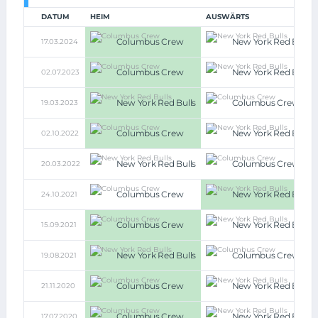
DATUM
HEIM
AUSWÄRTS
Columbus Crew
New York Red Bulls
17.03.2024
Columbus Crew
New York Red Bulls
02.07.2023
New York Red Bulls
Columbus Crew
19.03.2023
Columbus Crew
New York Red Bulls
02.10.2022
New York Red Bulls
Columbus Crew
20.03.2022
Columbus Crew
New York Red Bulls
24.10.2021
Columbus Crew
New York Red Bulls
15.09.2021
New York Red Bulls
Columbus Crew
19.08.2021
Columbus Crew
New York Red Bulls
21.11.2020
Columbus Crew
New York Red Bulls
17.07.2020