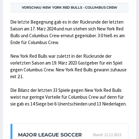
VORSCHAU NEW YORK RED BULLS - COLUMBUS CREW
Die letzte Begegnung gab es in der Rückrunde der letzten
Saison am 17. März 2024 und nun stehen sich New York Red
Bulls und Columbus Crew erneut gegenüber. 3:0 hieß es am
Ende für Columbus Crew.
New York Red Bulls war zuletzt in der Rückrunde der
vorletzten Saison am 19. März 2023 Gastgeber für ein Spiel
gegen Columbus Crew. New York Red Bulls gewann zuhause
mit 2:1.
Die Bilanz der letzten 33 Spiele gegen New York Red Bulls
weist nur geringe Vorteile für Columbus Crew auf denn für
sie gab es 14 Siege bei 6 Unentschieden und 13 Niederlagen.
MAJOR LEAGUE SOCCER
Stand: 12.12.2023