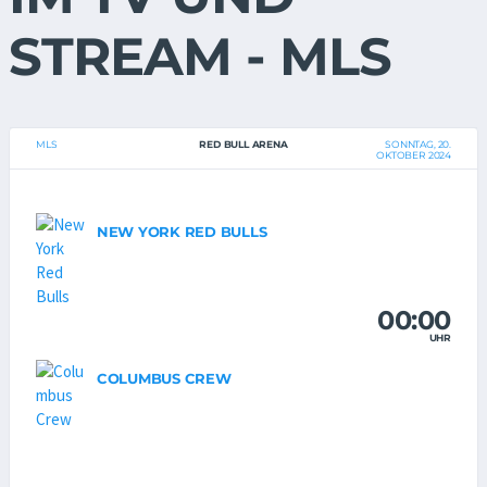
STREAM - MLS
MLS
RED BULL ARENA
SONNTAG, 20.
OKTOBER 2024
NEW YORK RED BULLS
00:00
UHR
COLUMBUS CREW