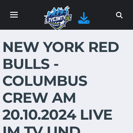
NEW YORK RED
BULLS -
COLUMBUS
CREW AM
20.10.2024 LIVE
IM TV UND