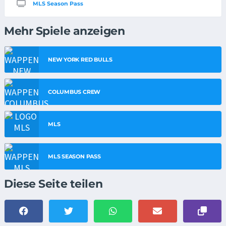
MLS Season Pass
Mehr Spiele anzeigen
NEW YORK RED BULLS
COLUMBUS CREW
MLS
MLS SEASON PASS
Diese Seite teilen