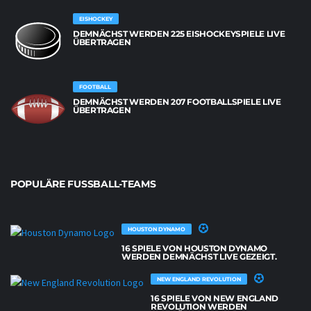
EISHOCKEY
DEMNÄCHST WERDEN 225 EISHOCKEYSPIELE LIVE
ÜBERTRAGEN
FOOTBALL
DEMNÄCHST WERDEN 207 FOOTBALLSPIELE LIVE
ÜBERTRAGEN
POPULÄRE FUSSBALL-TEAMS
HOUSTON DYNAMO
16 SPIELE VON HOUSTON DYNAMO
WERDEN DEMNÄCHST LIVE GEZEIGT.
NEW ENGLAND REVOLUTION
16 SPIELE VON NEW ENGLAND
REVOLUTION WERDEN