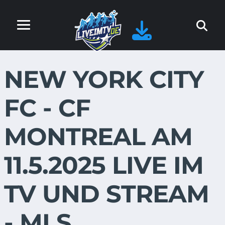
NEW YORK CITY
FC - CF
MONTREAL AM
11.5.2025 LIVE IM
TV UND STREAM
- MLS