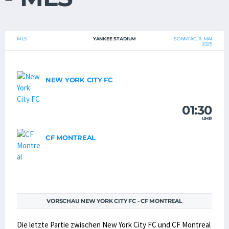
MLS
YANKEE STADIUM
SONNTAG, 11. MAI
2025
NEW YORK CITY FC
01:30
UHR
CF MONTREAL
VORSCHAU NEW YORK CITY FC - CF MONTREAL
Die letzte Partie zwischen New York City FC und CF Montreal