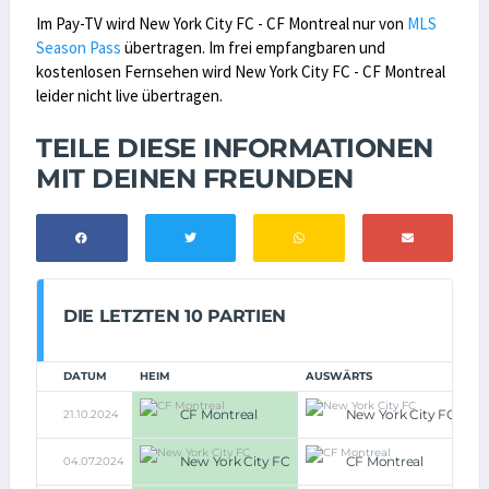
Im Pay-TV wird New York City FC - CF Montreal nur von
MLS
Season Pass
übertragen. Im frei empfangbaren und
kostenlosen Fernsehen wird New York City FC - CF Montreal
leider nicht live übertragen.
TEILE DIESE INFORMATIONEN
MIT DEINEN FREUNDEN
DIE LETZTEN 10 PARTIEN
DATUM
HEIM
AUSWÄRTS
CF Montreal
New York City FC
21.10.2024
2:0
New York City FC
CF Montreal
04.07.2024
2:0