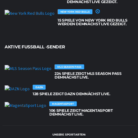
DEMNÄCHST LIVE GEZEIGT.
NEW YORK RED BULLS
15 SPIELE VON NEW YORK RED BULLS
WERDEN DEMNÄCHST LIVE GEZEIGT.
AKTIVE FUSSBALL -SENDER
MLS SEASON PASS
224 SPIELE ZEIGT MLS SEASON PASS
DEMNÄCHST LIVE.
DAZN
128 SPIELE ZEIGT DAZN DEMNÄCHST LIVE.
MAGENTASPORT
106 SPIELE ZEIGT MAGENTASPORT
DEMNÄCHST LIVE.
UNSERE SPORTARTEN: