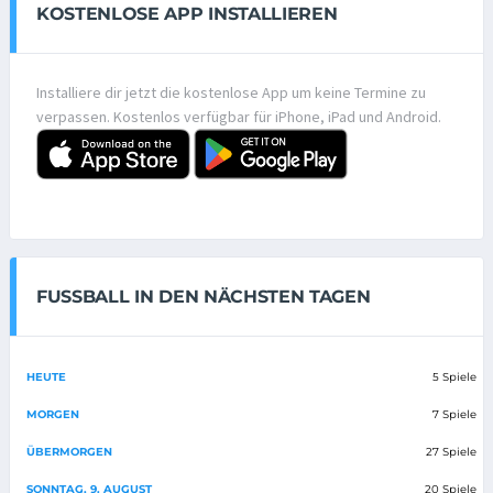
KOSTENLOSE APP INSTALLIEREN
Installiere dir jetzt die kostenlose App um keine Termine zu
verpassen. Kostenlos verfügbar für iPhone, iPad und Android.
FUSSBALL IN DEN NÄCHSTEN TAGEN
HEUTE
5 Spiele
MORGEN
7 Spiele
ÜBERMORGEN
27 Spiele
SONNTAG, 9. AUGUST
20 Spiele