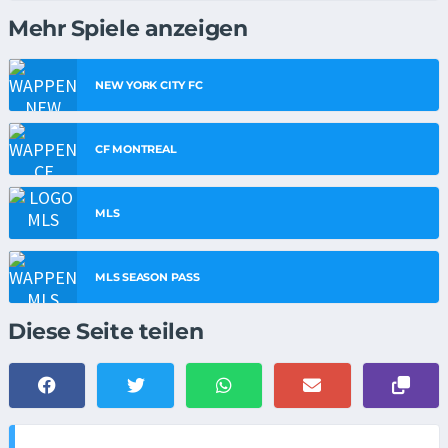
Mehr Spiele anzeigen
NEW YORK CITY FC
CF MONTREAL
MLS
MLS SEASON PASS
Diese Seite teilen