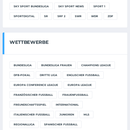
SKY SPORT BUNDESLIGA
SKY SPORT NEWS
SPORT 1
SPORTDIGITAL
SR
SRF 2
SWR
WDR
ZDF
WETTBEWERBE
BUNDESLIGA
BUNDESLIGA FRAUEN
CHAMPIONS LEAGUE
DFB-POKAL
DRITTE LIGA
ENGLISCHER FUSSBALL
EUROPA CONFERENCE LEAGUE
EUROPA LEAGUE
FRANZÖSISCHER FUSSBALL
FRAUENFUSSBALL
FREUNDSCHAFTSSPIEL
INTERNATIONAL
ITALIENISCHER FUSSBALL
JUNIOREN
MLS
REGIONALLIGA
SPANISCHER FUSSBALL