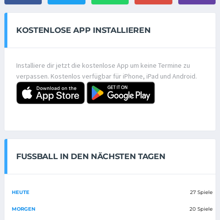
KOSTENLOSE APP INSTALLIEREN
Installiere dir jetzt die kostenlose App um keine Termine zu
verpassen. Kostenlos verfügbar für iPhone, iPad und Android.
FUSSBALL IN DEN NÄCHSTEN TAGEN
HEUTE
27 Spiele
MORGEN
20 Spiele