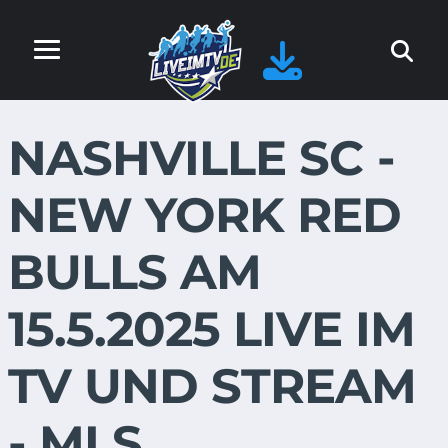
NASHVILLE SC -
NEW YORK RED
BULLS AM
15.5.2025 LIVE IM
TV UND STREAM
- MLS