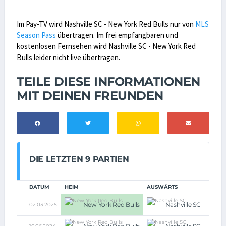
Im Pay-TV wird Nashville SC - New York Red Bulls nur von
MLS
Season Pass
übertragen. Im frei empfangbaren und
kostenlosen Fernsehen wird Nashville SC - New York Red
Bulls leider nicht live übertragen.
TEILE DIESE INFORMATIONEN
MIT DEINEN FREUNDEN
DIE LETZTEN 9 PARTIEN
DATUM
HEIM
AUSWÄRTS
New York Red Bulls
Nashville SC
02.03.2025