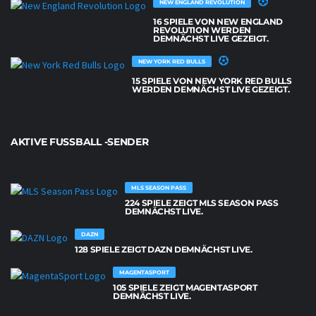
NEW ENGLAND REVOLUTION
16 SPIELE VON NEW ENGLAND
REVOLUTION WERDEN
DEMNÄCHST LIVE GEZEIGT.
NEW YORK RED BULLS
15 SPIELE VON NEW YORK RED BULLS
WERDEN DEMNÄCHST LIVE GEZEIGT.
AKTIVE FUSSBALL -SENDER
MLS SEASON PASS
224 SPIELE ZEIGT MLS SEASON PASS
DEMNÄCHST LIVE.
DAZN
128 SPIELE ZEIGT DAZN DEMNÄCHST LIVE.
MAGENTASPORT
105 SPIELE ZEIGT MAGENTASPORT
DEMNÄCHST LIVE.