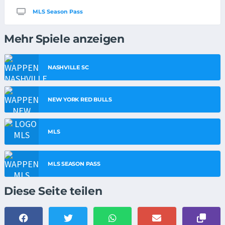
MLS Season Pass
Mehr Spiele anzeigen
NASHVILLE SC
NEW YORK RED BULLS
MLS
MLS SEASON PASS
Diese Seite teilen