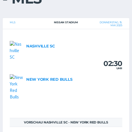
MLS
NISSAN STADIUM
DONNERSTAG, 15.
MAI 2025
NASHVILLE SC
02:30
UHR
NEW YORK RED BULLS
VORSCHAU NASHVILLE SC - NEW YORK RED BULLS