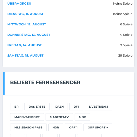
ÜBERMORGEN
Keine Spiele
DIENSTAG, 11. AUGUST
Keine Spiele
MITTWOCH, 12. AUGUST
6 Spiele
DONNERSTAG, 13. AUGUST
4 Spiele
FREITAG, 14. AUGUST
9 Spiele
SAMSTAG, 15. AUGUST
29 Spiele
BELIEBTE FERNSEHSENDER
BR
DAS ERSTE
DAZN
DF1
LIVESTREAM
MAGENTASPORT
MAGENTATV
MDR
MLS SEASON PASS
NDR
ORF 1
ORF SPORT +