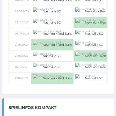
New York Red Bulls
Nashville SC
16.06.2024
Nashville SC
New York Red Bulls
24.02.2024
Nashville SC
New York Red Bulls
23.10.2023
New York Red Bulls
Nashville SC
05.03.2023
New York Red Bulls
Nashville SC
21.01.2023
Nashville SC
New York Red Bulls
21.01.2023
Nashville SC
New York Red Bulls
07.11.2021
New York Red Bulls
Nashville SC
19.06.2021
SPIELINFOS KOMPAKT