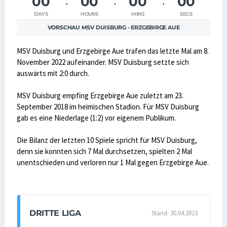
00
00
00
00
DAYS
HOURS
MINS
SECS
VORSCHAU MSV DUISBURG - ERZGEBIRGE AUE
MSV Duisburg und Erzgebirge Aue trafen das letzte Mal am 8.
November 2022 aufeinander. MSV Duisburg setzte sich
auswärts mit 2:0 durch.
MSV Duisburg empfing Erzgebirge Aue zuletzt am 23.
September 2018 im heimischen Stadion. Für MSV Duisburg
gab es eine Niederlage (1:2) vor eigenem Publikum.
Die Bilanz der letzten 10 Spiele spricht für MSV Duisburg,
denn sie konnten sich 7 Mal durchsetzen, spielten 2 Mal
unentschieden und verloren nur 1 Mal gegen Erzgebirge Aue.
DRITTE LIGA
Stand: 30.04.2023