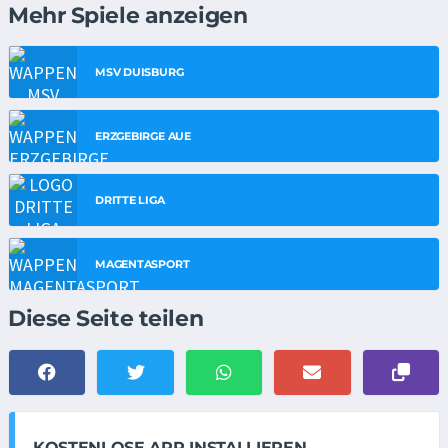
Mehr Spiele anzeigen
MSV DUISBURG
ERZGEBIRGE AUE
DRITTE LIGA
MAGENTASPORT
Diese Seite teilen
KOSTENLOSE APP INSTALLIEREN