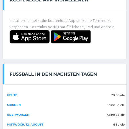
Installiere dir jetzt die kostenlose App um keine Termine zu
verpassen. Kostenlos verfügbar für iPhone, iPad und Android.
FUSSBALL IN DEN NÄCHSTEN TAGEN
HEUTE
20 Spiele
MORGEN
Keine Spiele
ÜBERMORGEN
Keine Spiele
MITTWOCH, 12. AUGUST
6 Spiele