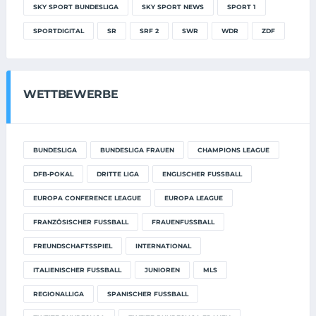
SKY SPORT BUNDESLIGA
SKY SPORT NEWS
SPORT 1
SPORTDIGITAL
SR
SRF 2
SWR
WDR
ZDF
WETTBEWERBE
BUNDESLIGA
BUNDESLIGA FRAUEN
CHAMPIONS LEAGUE
DFB-POKAL
DRITTE LIGA
ENGLISCHER FUSSBALL
EUROPA CONFERENCE LEAGUE
EUROPA LEAGUE
FRANZÖSISCHER FUSSBALL
FRAUENFUSSBALL
FREUNDSCHAFTSSPIEL
INTERNATIONAL
ITALIENISCHER FUSSBALL
JUNIOREN
MLS
REGIONALLIGA
SPANISCHER FUSSBALL