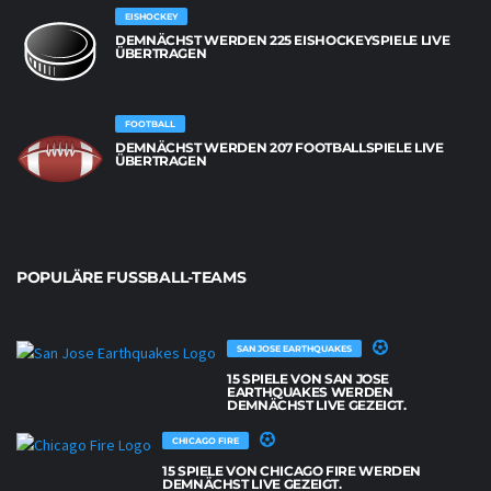
EISHOCKEY
DEMNÄCHST WERDEN 225 EISHOCKEYSPIELE LIVE
ÜBERTRAGEN
FOOTBALL
DEMNÄCHST WERDEN 207 FOOTBALLSPIELE LIVE
ÜBERTRAGEN
POPULÄRE FUSSBALL-TEAMS
SAN JOSE EARTHQUAKES
15 SPIELE VON SAN JOSE
EARTHQUAKES WERDEN
DEMNÄCHST LIVE GEZEIGT.
CHICAGO FIRE
15 SPIELE VON CHICAGO FIRE WERDEN
DEMNÄCHST LIVE GEZEIGT.