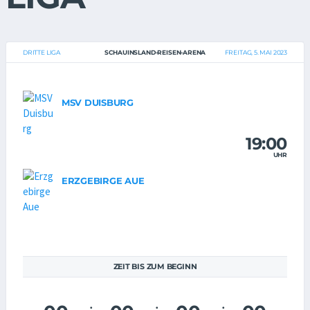
DRITTE LIGA
SCHAUINSLAND-REISEN-ARENA
FREITAG, 5. MAI 2023
MSV DUISBURG
19:00
UHR
ERZGEBIRGE AUE
ZEIT BIS ZUM BEGINN