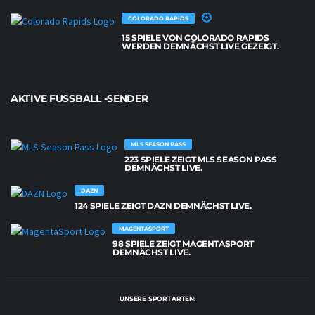
COLORADO RAPIDS
15 SPIELE VON COLORADO RAPIDS
WERDEN DEMNÄCHST LIVE GEZEIGT.
AKTIVE FUSSBALL -SENDER
MLS SEASON PASS
223 SPIELE ZEIGT MLS SEASON PASS
DEMNÄCHST LIVE.
DAZN
124 SPIELE ZEIGT DAZN DEMNÄCHST LIVE.
MAGENTASPORT
98 SPIELE ZEIGT MAGENTASPORT
DEMNÄCHST LIVE.
UNSERE SPORTARTEN: