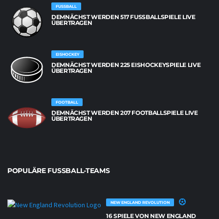
FUSSBALL
DEMNÄCHST WERDEN 517 FUSSBALLSPIELE LIVE Ü
BERTRAGEN
EISHOCKEY
DEMNÄCHST WERDEN 225 EISHOCKEYSPIELE LIVE
ÜBERTRAGEN
FOOTBALL
DEMNÄCHST WERDEN 207 FOOTBALLSPIELE LIVE
ÜBERTRAGEN
POPULÄRE FUSSBALL-TEAMS
NEW ENGLAND REVOLUTION
16 SPIELE VON NEW ENGLAND