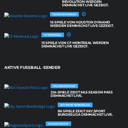
REVOLUTION WERDEN
DEMNÄCHST LIVE GEZEIGT.
HOUSTON DYNAMO
16 SPIELE VON HOUSTON DYNAMO
WERDEN DEMNÄCHST LIVE GEZEIGT.
CF MONTREAL
15 SPIELE VON CF MONTREAL WERDEN
DEMNÄCHST LIVE GEZEIGT.
AKTIVE FUSSBALL -SENDER
MLS SEASON PASS
224 SPIELE ZEIGT MLS SEASON PASS
DEMNÄCHST LIVE.
SKY SPORT BUNDESLIGA
86 SPIELE ZEIGT SKY SPORT
BUNDESLIGA DEMNÄCHST LIVE.
MAGENTASPORT