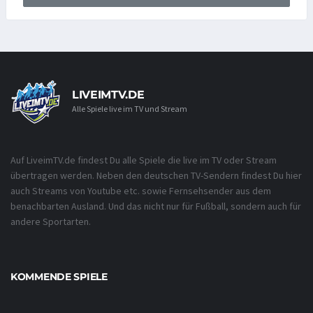
LIVEIMTV.DE
Alle Spiele live im TV und Stream
Auf LiveimTV.de findest Du alle Spiele die live im TV oder Stream
übertragen werden. Neben den deutschen TV-Sendern findest Du hier
auch Streams von Youtube etc. sowie Fernsehsender aus dem
benachbarten Ausland. Und das nicht nur für Fußball, sondern auch für
andere Sportarten.
KOMMENDE SPIELE