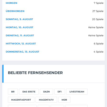
MORGEN
7 Spiele
ÜBERMORGEN
27 Spiele
SONNTAG, 9. AUGUST
20 Spiele
MONTAG, 10. AUGUST
Keine Spiele
DIENSTAG, 11. AUGUST
Keine Spiele
MITTWOCH, 12. AUGUST
6 Spiele
DONNERSTAG, 13. AUGUST
4 Spiele
BELIEBTE FERNSEHSENDER
BR
DAS ERSTE
DAZN
DF1
LIVESTREAM
MAGENTASPORT
MAGENTATV
MDR