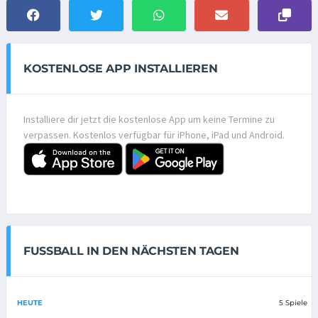
KOSTENLOSE APP INSTALLIEREN
Installiere dir jetzt die kostenlose App um keine Termine zu
verpassen. Kostenlos verfügbar für iPhone, iPad und Android.
FUSSBALL IN DEN NÄCHSTEN TAGEN
HEUTE
5 Spiele