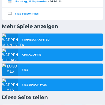
Sonntag, 21. September
- 02:30 Uhr
MLS Season Pass
Mehr Spiele anzeigen
MINNESOTA UNITED
CHICAGO FIRE
MLS
MLS SEASON PASS
Diese Seite teilen