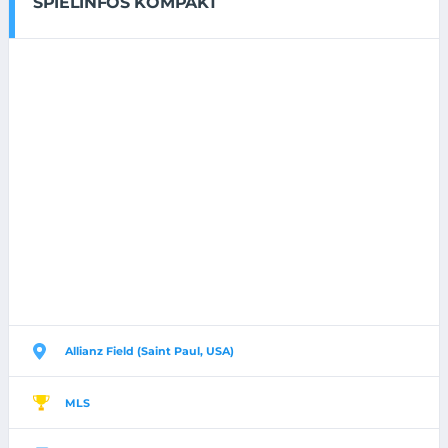
SPIELINFOS KOMPAKT
Allianz Field (Saint Paul, USA)
MLS