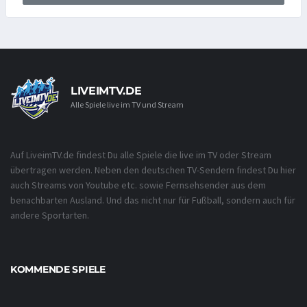
LIVEIMTV.DE
Alle Spiele live im TV und Stream
Auf LiveimTV.de findest Du alle Spiele die live im TV oder Stream
übertragen werden. Neben den deutschen TV-Sendern findest Du hier
auch Streams von Youtube etc. sowie Fernsehsender aus dem
benachbarten Ausland. Und das nicht nur für Fußball, sondern auch für
andere Sportarten.
KOMMENDE SPIELE