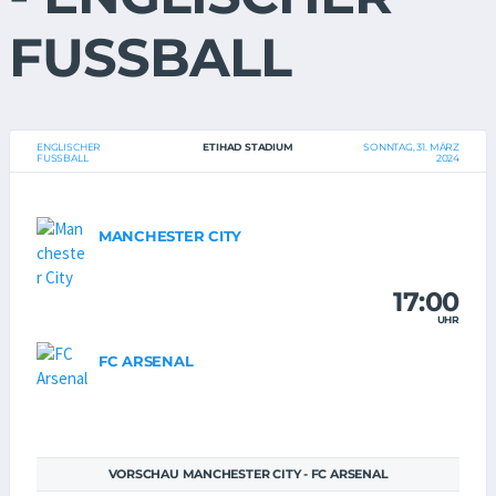
FUSSBALL
ENGLISCHER
ETIHAD STADIUM
SONNTAG, 31. MÄRZ
FUSSBALL
2024
MANCHESTER CITY
17:00
UHR
FC ARSENAL
VORSCHAU MANCHESTER CITY - FC ARSENAL