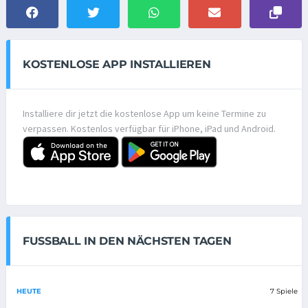
KOSTENLOSE APP INSTALLIEREN
Installiere dir jetzt die kostenlose App um keine Termine zu
verpassen. Kostenlos verfügbar für iPhone, iPad und Android.
FUSSBALL IN DEN NÄCHSTEN TAGEN
HEUTE
7 Spiele