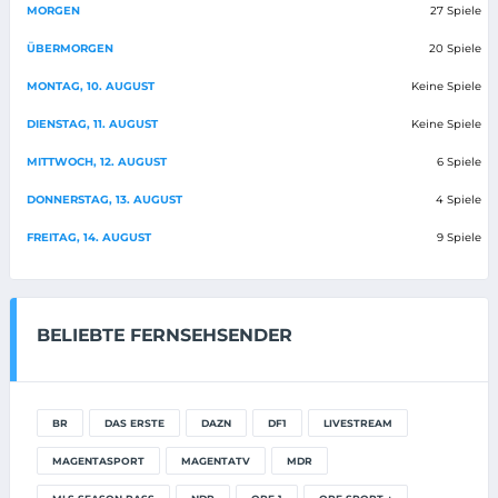
MORGEN
27 Spiele
ÜBERMORGEN
20 Spiele
MONTAG, 10. AUGUST
Keine Spiele
DIENSTAG, 11. AUGUST
Keine Spiele
MITTWOCH, 12. AUGUST
6 Spiele
DONNERSTAG, 13. AUGUST
4 Spiele
FREITAG, 14. AUGUST
9 Spiele
BELIEBTE FERNSEHSENDER
BR
DAS ERSTE
DAZN
DF1
LIVESTREAM
MAGENTASPORT
MAGENTATV
MDR