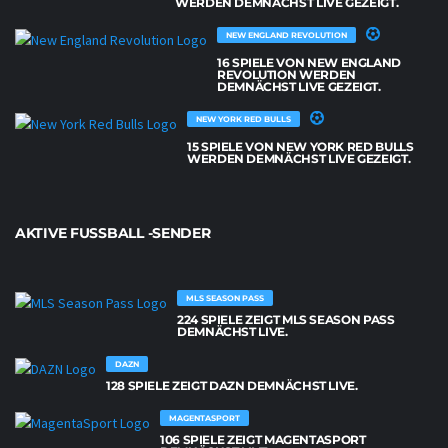
WERDEN DEMNÄCHST LIVE GEZEIGT.
NEW ENGLAND REVOLUTION
16 SPIELE VON NEW ENGLAND
REVOLUTION WERDEN
DEMNÄCHST LIVE GEZEIGT.
NEW YORK RED BULLS
15 SPIELE VON NEW YORK RED BULLS
WERDEN DEMNÄCHST LIVE GEZEIGT.
AKTIVE FUSSBALL -SENDER
MLS SEASON PASS
224 SPIELE ZEIGT MLS SEASON PASS
DEMNÄCHST LIVE.
DAZN
128 SPIELE ZEIGT DAZN DEMNÄCHST LIVE.
MAGENTASPORT
106 SPIELE ZEIGT MAGENTASPORT