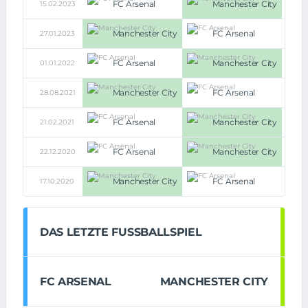
FC Arsenal
Manchester City
15.02.2023
1:3
Manchester City
FC Arsenal
27.01.2023
1:0
FC Arsenal
Manchester City
01.01.2022
1:2
Manchester City
FC Arsenal
28.08.2021
5:0
FC Arsenal
Manchester City
21.02.2021
0:1
FC Arsenal
Manchester City
22.12.2020
1:4
Manchester City
FC Arsenal
17.10.2020
1:0
DAS LETZTE FUSSBALLSPIEL
FC ARSENAL
MANCHESTER CITY