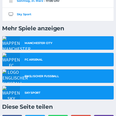
Sonntag, 31. März
- 17:00 Uhr
Sky Sport
Mehr Spiele anzeigen
MANCHESTER CITY
FC ARSENAL
ENGLISCHER FUSSBALL
SKY SPORT
Diese Seite teilen