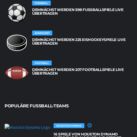
FUSSBALL
DEMNÄCHST WERDEN 598 FUSSBALLSPIELE LIVE Ü
BERTRAGEN
EISHOCKEY
DEMNÄCHST WERDEN 225 EISHOCKEYSPIELE LIVE
ÜBERTRAGEN
FOOTBALL
DEMNÄCHST WERDEN 207 FOOTBALLSPIELE LIVE
ÜBERTRAGEN
POPULÄRE FUSSBALL-TEAMS
HOUSTON DYNAMO
16 SPIELE VON HOUSTON DYNAMO