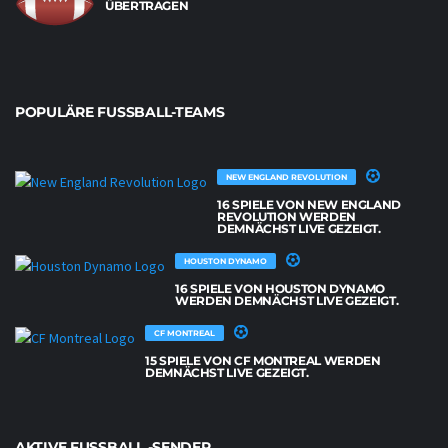
ÜBERTRAGEN
POPULÄRE FUSSBALL-TEAMS
NEW ENGLAND REVOLUTION
16 SPIELE VON NEW ENGLAND
REVOLUTION WERDEN
DEMNÄCHST LIVE GEZEIGT.
HOUSTON DYNAMO
16 SPIELE VON HOUSTON DYNAMO
WERDEN DEMNÄCHST LIVE GEZEIGT.
CF MONTREAL
15 SPIELE VON CF MONTREAL WERDEN
DEMNÄCHST LIVE GEZEIGT.
AKTIVE FUSSBALL -SENDER