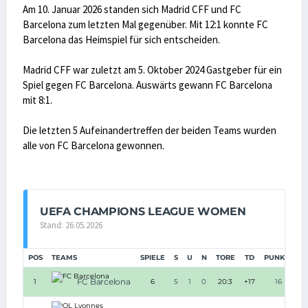
Am 10. Januar 2026 standen sich Madrid CFF und FC
Barcelona zum letzten Mal gegenüber. Mit 12:1 konnte FC
Barcelona das Heimspiel für sich entscheiden.
Madrid CFF war zuletzt am 5. Oktober 2024 Gastgeber für ein
Spiel gegen FC Barcelona. Auswärts gewann FC Barcelona
mit 8:1.
Die letzten 5 Aufeinandertreffen der beiden Teams wurden
alle von FC Barcelona gewonnen.
UEFA CHAMPIONS LEAGUE WOMEN
Stand: 26.05.2026
POS
TEAMS
SPIELE
S
U
N
TORE
TD
PUNKTE
FC Barcelona
1
6
5
1
0
20:3
+17
16