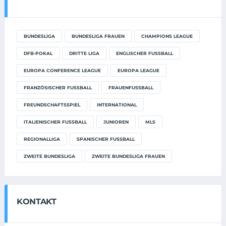
BUNDESLIGA
BUNDESLIGA FRAUEN
CHAMPIONS LEAGUE
DFB-POKAL
DRITTE LIGA
ENGLISCHER FUSSBALL
EUROPA CONFERENCE LEAGUE
EUROPA LEAGUE
FRANZÖSISCHER FUSSBALL
FRAUENFUSSBALL
FREUNDSCHAFTSSPIEL
INTERNATIONAL
ITALIENISCHER FUSSBALL
JUNIOREN
MLS
REGIONALLIGA
SPANISCHER FUSSBALL
ZWEITE BUNDESLIGA
ZWEITE BUNDESLIGA FRAUEN
KONTAKT