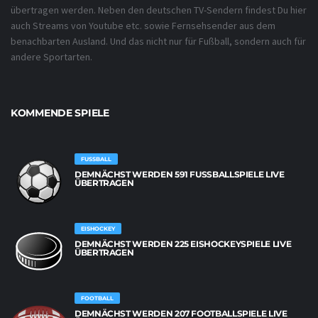
übertragen werden. Neben den deutschen TV-Sendern findest Du hier
auch Streams von Youtube etc. sowie Fernsehsender aus dem
benachbarten Ausland. Und das nicht nur für Fußball, sondern auch für
andere Sportarten.
KOMMENDE SPIELE
FUSSBALL
DEMNÄCHST WERDEN 591 FUSSBALLSPIELE LIVE Ü
BERTRAGEN
EISHOCKEY
DEMNÄCHST WERDEN 225 EISHOCKEYSPIELE LIVE
ÜBERTRAGEN
FOOTBALL
DEMNÄCHST WERDEN 207 FOOTBALLSPIELE LIVE