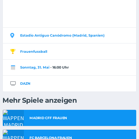
Estadio Antiguo Canódromo (Madrid, Spanien)
Frauenfussball
Sonntag, 31. Mai
- 16:00 Uhr
DAZN
Mehr Spiele anzeigen
MADRID CFF FRAUEN
FC BARCELONA FRAUEN