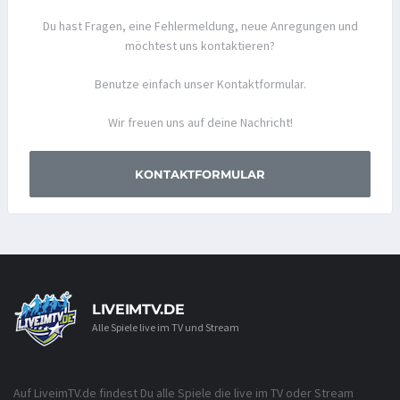
Du hast Fragen, eine Fehlermeldung, neue Anregungen und
möchtest uns kontaktieren?
Benutze einfach unser Kontaktformular.
Wir freuen uns auf deine Nachricht!
KONTAKTFORMULAR
LIVEIMTV.DE
Alle Spiele live im TV und Stream
Auf LiveimTV.de findest Du alle Spiele die live im TV oder Stream