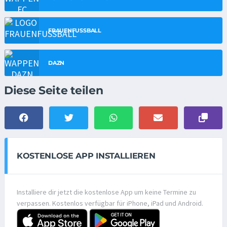
FRAUENFUSSBALL
DAZN
Diese Seite teilen
KOSTENLOSE APP INSTALLIEREN
Installiere dir jetzt die kostenlose App um keine Termine zu
verpassen. Kostenlos verfügbar für iPhone, iPad und Android.