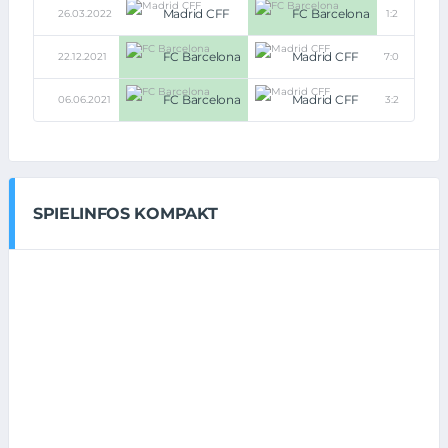
Madrid CFF
FC Barcelona
26.03.2022
1:2
FC Barcelona
Madrid CFF
22.12.2021
7:0
FC Barcelona
Madrid CFF
06.06.2021
3:2
SPIELINFOS KOMPAKT