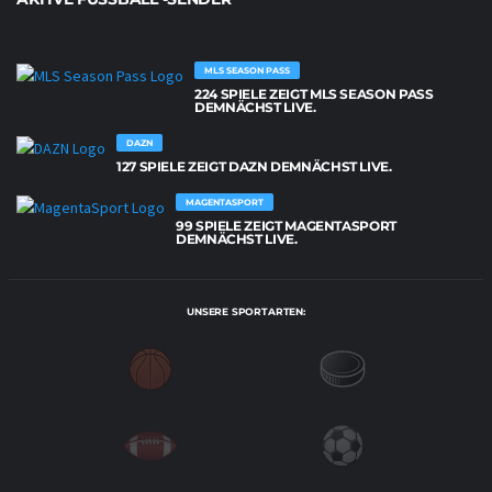
MLS SEASON PASS
224 SPIELE ZEIGT MLS SEASON PASS
DEMNÄCHST LIVE.
DAZN
127 SPIELE ZEIGT DAZN DEMNÄCHST LIVE.
MAGENTASPORT
99 SPIELE ZEIGT MAGENTASPORT
DEMNÄCHST LIVE.
UNSERE SPORTARTEN: