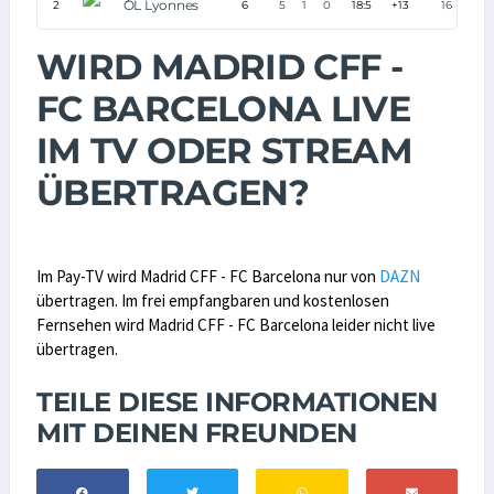
OL Lyonnes
2
6
5
1
0
18:5
+13
16
WIRD MADRID CFF -
FC BARCELONA LIVE
IM TV ODER STREAM
ÜBERTRAGEN?
Im Pay-TV wird Madrid CFF - FC Barcelona nur von
DAZN
übertragen. Im frei empfangbaren und kostenlosen
Fernsehen wird Madrid CFF - FC Barcelona leider nicht live
übertragen.
TEILE DIESE INFORMATIONEN
MIT DEINEN FREUNDEN