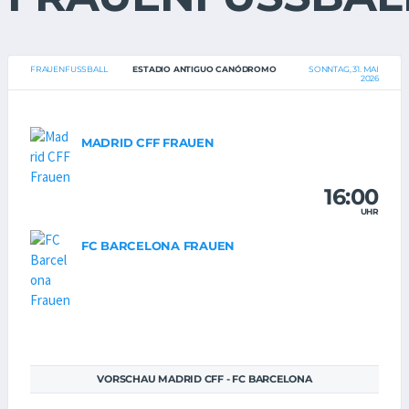
FRAUENFUSSBALL
ESTADIO ANTIGUO CANÓDROMO
SONNTAG, 31. MAI
2026
MADRID CFF FRAUEN
16:00
UHR
FC BARCELONA FRAUEN
VORSCHAU MADRID CFF - FC BARCELONA