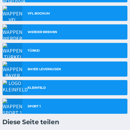
VFL BOCHUM
WERDER BREMEN
TÜRKEI
BAYER LEVERKUSEN
KLEINFELD
SPORT 1
Diese Seite teilen