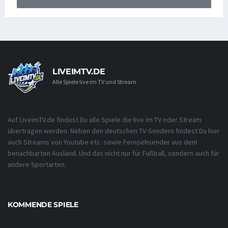
LIVEIMTV.DE
Alle Spiele live im TV und Stream
Auf LiveimTV.de findest Du alle Spiele die live im TV oder Stream
übertragen werden. Neben den deutschen TV-Sendern findest Du hier
auch Streams von Youtube etc. sowie Fernsehsender aus dem
benachbarten Ausland. Und das nicht nur für Fußball, sondern auch für
andere Sportarten.
KOMMENDE SPIELE