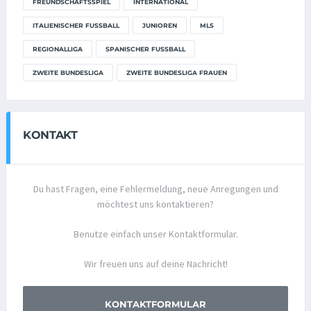
FREUNDSCHAFTSSPIEL
INTERNATIONAL
ITALIENISCHER FUSSBALL
JUNIOREN
MLS
REGIONALLIGA
SPANISCHER FUSSBALL
ZWEITE BUNDESLIGA
ZWEITE BUNDESLIGA FRAUEN
KONTAKT
Du hast Fragen, eine Fehlermeldung, neue Anregungen und
möchtest uns kontaktieren?
Benutze einfach unser Kontaktformular.
Wir freuen uns auf deine Nachricht!
KONTAKTFORMULAR