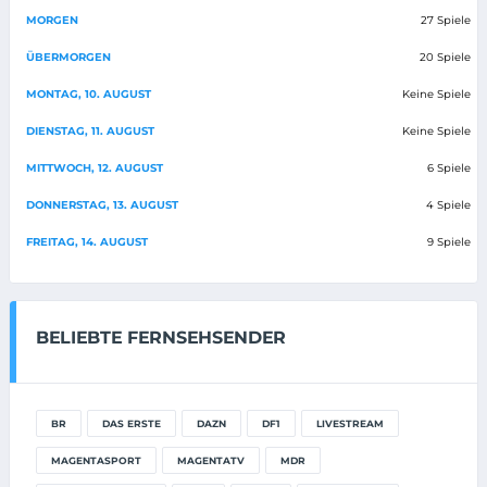
MORGEN
27 Spiele
ÜBERMORGEN
20 Spiele
MONTAG, 10. AUGUST
Keine Spiele
DIENSTAG, 11. AUGUST
Keine Spiele
MITTWOCH, 12. AUGUST
6 Spiele
DONNERSTAG, 13. AUGUST
4 Spiele
FREITAG, 14. AUGUST
9 Spiele
BELIEBTE FERNSEHSENDER
BR
DAS ERSTE
DAZN
DF1
LIVESTREAM
MAGENTASPORT
MAGENTATV
MDR