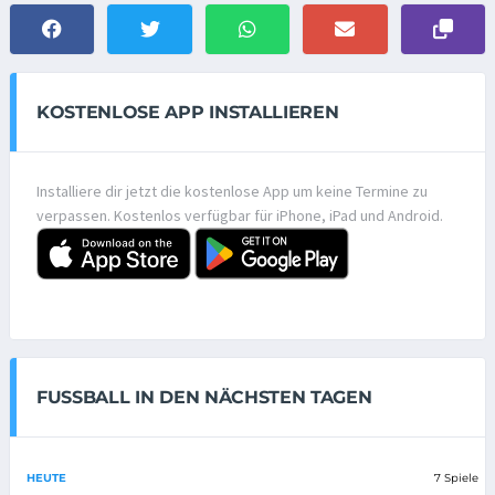
KOSTENLOSE APP INSTALLIEREN
Installiere dir jetzt die kostenlose App um keine Termine zu
verpassen. Kostenlos verfügbar für iPhone, iPad und Android.
FUSSBALL IN DEN NÄCHSTEN TAGEN
HEUTE
7 Spiele