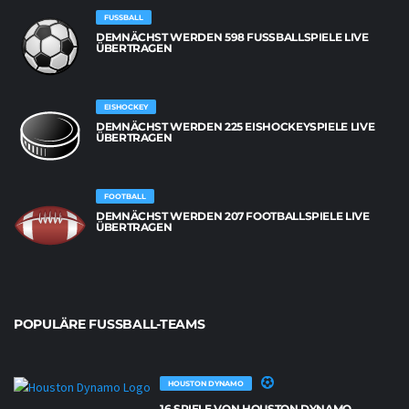
FUSSBALL
DEMNÄCHST WERDEN 598 FUSSBALLSPIELE LIVE Ü
BERTRAGEN
EISHOCKEY
DEMNÄCHST WERDEN 225 EISHOCKEYSPIELE LIVE
ÜBERTRAGEN
FOOTBALL
DEMNÄCHST WERDEN 207 FOOTBALLSPIELE LIVE
ÜBERTRAGEN
POPULÄRE FUSSBALL-TEAMS
HOUSTON DYNAMO
16 SPIELE VON HOUSTON DYNAMO