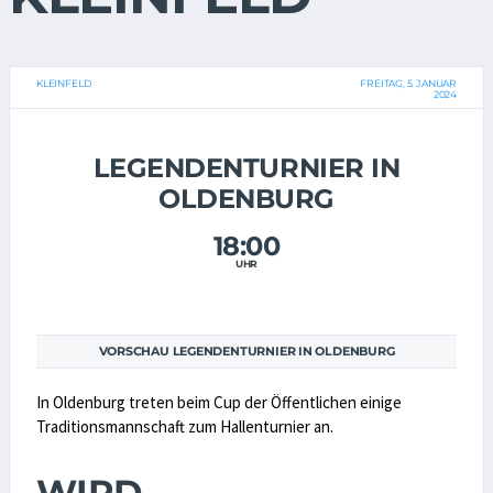
KLEINFELD
FREITAG, 5. JANUAR
2024
LEGENDENTURNIER IN
OLDENBURG
18:00
UHR
VORSCHAU LEGENDENTURNIER IN OLDENBURG
In Oldenburg treten beim Cup der Öffentlichen einige
Traditionsmannschaft zum Hallenturnier an.
WIRD