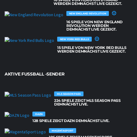
WERDEN DEMNÄCHST LIVE GEZEIGT.
NEW ENGLAND REVOLUTION
16 SPIELE VON NEW ENGLAND
REVOLUTION WERDEN
DEMNÄCHST LIVE GEZEIGT.
NEW YORK RED BULLS
15 SPIELE VON NEW YORK RED BULLS
WERDEN DEMNÄCHST LIVE GEZEIGT.
AKTIVE FUSSBALL -SENDER
MLS SEASON PASS
224 SPIELE ZEIGT MLS SEASON PASS
DEMNÄCHST LIVE.
DAZN
128 SPIELE ZEIGT DAZN DEMNÄCHST LIVE.
MAGENTASPORT